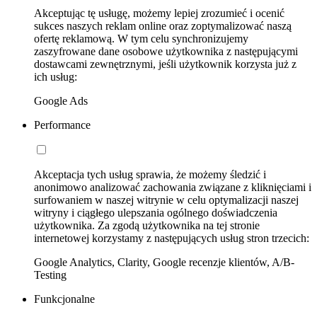
Akceptując tę usługę, możemy lepiej zrozumieć i ocenić
sukces naszych reklam online oraz zoptymalizować naszą
ofertę reklamową. W tym celu synchronizujemy
zaszyfrowane dane osobowe użytkownika z następującymi
dostawcami zewnętrznymi, jeśli użytkownik korzysta już z
ich usług:
Google Ads
Performance
Akceptacja tych usług sprawia, że możemy śledzić i
anonimowo analizować zachowania związane z kliknięciami i
surfowaniem w naszej witrynie w celu optymalizacji naszej
witryny i ciągłego ulepszania ogólnego doświadczenia
użytkownika. Za zgodą użytkownika na tej stronie
internetowej korzystamy z następujących usług stron trzecich:
Google Analytics, Clarity, Google recenzje klientów, A/B-
Testing
Funkcjonalne