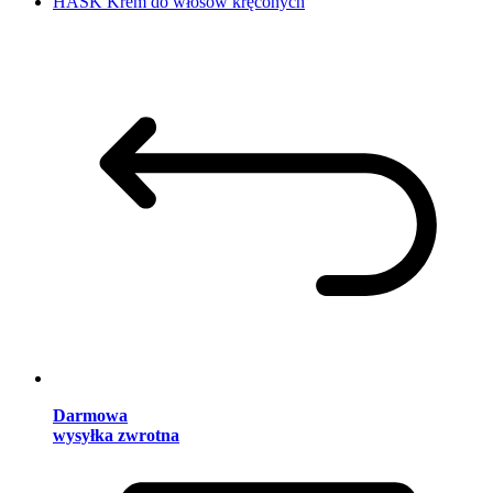
HASK Krem do włosów kręconych
Darmowa
wysyłka zwrotna