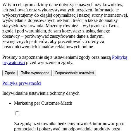
W tym celu gromadzimy dane dotyczące naszych użytkowników,
ich zachowań oraz wykorzystywanych urządzeń. Informacje te
wykorzystujemy do ciągłej optymalizacji naszej strony internetowej,
wyświetlania dopasowanych reklam i treści, a także do analizy
statystyk użytkowania. Możemy również – wyłącznie za Twoją
zgodą i pod warunkiem, że sam korzystasz z usług danego
dostawcy – porównywać zaszyfrowane dane z danymi
zewnętrznych partnerów, aby prezentować Ci oferty za
pośrednictwem ich kanałów reklamowych online.
Prosimy o zapoznanie się z ustawieniami zgody oraz naszą
Polityką
prywatności
przed wyrażeniem zgody.
Zgoda
Tylko wymagane
Dopasowanie ustawień
Polityka prywatności
Indywidualne ustawienia ochrony danych
Marketing per Customer-Match
Za zgodą użytkownika będziemy również informować go o
promocjach i pokazywać mu odpowiednie produkty poza