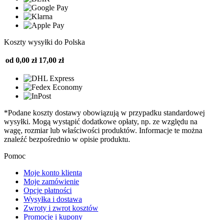
Koszty wysyłki do Polska
od 0,00 zł
17,00 zł
*Podane koszty dostawy obowiązują w przypadku standardowej
wysyłki. Mogą wystąpić dodatkowe opłaty, np. ze względu na
wagę, rozmiar lub właściwości produktów. Informacje te można
znaleźć bezpośrednio w opisie produktu.
Pomoc
Moje konto klienta
Moje zamówienie
Opcje płatności
Wysyłka i dostawa
Zwroty i zwrot kosztów
Promocje i kupony