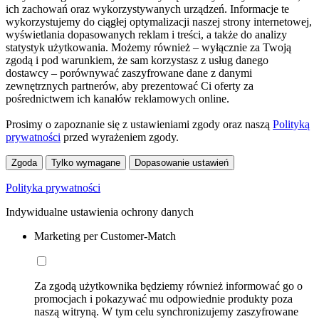
ich zachowań oraz wykorzystywanych urządzeń. Informacje te
wykorzystujemy do ciągłej optymalizacji naszej strony internetowej,
wyświetlania dopasowanych reklam i treści, a także do analizy
statystyk użytkowania. Możemy również – wyłącznie za Twoją
zgodą i pod warunkiem, że sam korzystasz z usług danego
dostawcy – porównywać zaszyfrowane dane z danymi
zewnętrznych partnerów, aby prezentować Ci oferty za
pośrednictwem ich kanałów reklamowych online.
Prosimy o zapoznanie się z ustawieniami zgody oraz naszą
Polityką
prywatności
przed wyrażeniem zgody.
Zgoda
Tylko wymagane
Dopasowanie ustawień
Polityka prywatności
Indywidualne ustawienia ochrony danych
Marketing per Customer-Match
Za zgodą użytkownika będziemy również informować go o
promocjach i pokazywać mu odpowiednie produkty poza
naszą witryną. W tym celu synchronizujemy zaszyfrowane