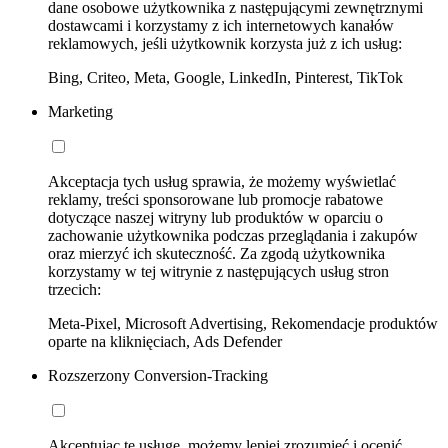
dane osobowe użytkownika z następującymi zewnętrznymi
dostawcami i korzystamy z ich internetowych kanałów
reklamowych, jeśli użytkownik korzysta już z ich usług:
Bing, Criteo, Meta, Google, LinkedIn, Pinterest, TikTok
Marketing
Akceptacja tych usług sprawia, że możemy wyświetlać
reklamy, treści sponsorowane lub promocje rabatowe
dotyczące naszej witryny lub produktów w oparciu o
zachowanie użytkownika podczas przeglądania i zakupów
oraz mierzyć ich skuteczność. Za zgodą użytkownika
korzystamy w tej witrynie z następujących usług stron
trzecich:
Meta-Pixel, Microsoft Advertising, Rekomendacje produktów
oparte na kliknięciach, Ads Defender
Rozszerzony Conversion-Tracking
Akceptując tę usługę, możemy lepiej zrozumieć i ocenić