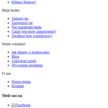
Klienci firmowi
Moje konto
Zaloguj się
Zarejestruj się
Nie pamiętam hasła
Gdzie jest moje zamówienie?
Zrealizuj bon wartościowy
Warto wiedzieć
Jak dbamy o środowisko
Blog
Leksykon urody
Wycofanie produktu
O nas
Nasza grupa
Kontakt
Śledź nas na