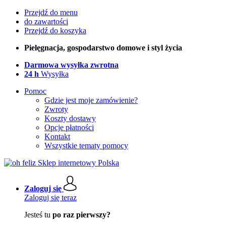
Przejdź do menu
do zawartości
Przejdź do koszyka
Pielęgnacja, gospodarstwo domowe i styl życia
Darmowa wysyłka zwrotna
24 h
Wysyłka
Pomoc
Gdzie jest moje zamówienie?
Zwroty
Koszty dostawy
Opcje płatności
Kontakt
Wszystkie tematy pomocy
Zaloguj się
Zaloguj się teraz
Jesteś tu
po raz pierwszy?