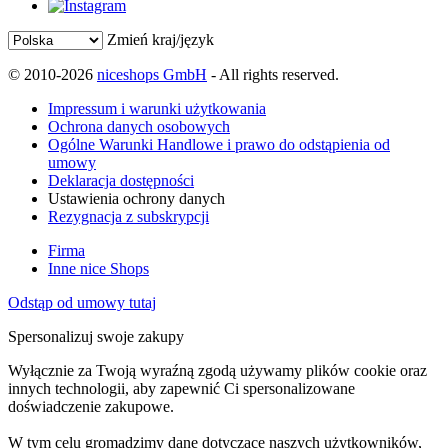
Zmień kraj/język
© 2010-2026
niceshops GmbH
- All rights reserved.
Impressum i warunki użytkowania
Ochrona danych osobowych
Ogólne Warunki Handlowe i prawo do odstąpienia od
umowy
Deklaracja dostępności
Ustawienia ochrony danych
Rezygnacja z subskrypcji
Firma
Inne nice Shops
Odstąp od umowy tutaj
Spersonalizuj swoje zakupy
Wyłącznie za Twoją wyraźną zgodą używamy plików cookie oraz
innych technologii, aby zapewnić Ci spersonalizowane
doświadczenie zakupowe.
W tym celu gromadzimy dane dotyczące naszych użytkowników,