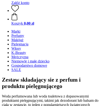
Załóż konto
Koszyk
0,00 zł
Marki
Perfumy
Makijaż
Pielęgnacja
Włosy
K-Beauty
Mężczyzna
Niemowlę i małe dziecko
Gospodarstwo domowe
SALE
Zestaw składający sie z perfum i
produktu pielęgnującego
Woda perfumowana lub woda toaletowa z dopasowanymi
produktami pielęgnującymi, takimi jak dezodorant lub balsam do
ciała w zestawie, to jeden z popularniejszych świątecznych