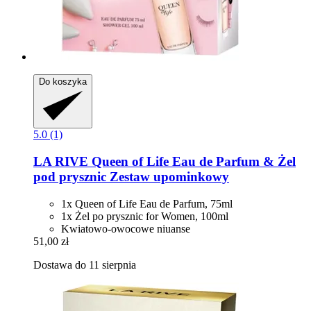
Do koszyka
5.0 (1)
LA RIVE
Queen of Life Eau de Parfum & Żel
pod prysznic Zestaw upominkowy
1x Queen of Life Eau de Parfum, 75ml
1x Żel po prysznic for Women, 100ml
Kwiatowo-owocowe niuanse
51,00 zł
Dostawa do 11 sierpnia