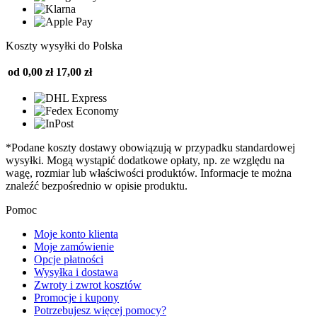
Koszty wysyłki do Polska
od 0,00 zł
17,00 zł
*Podane koszty dostawy obowiązują w przypadku standardowej
wysyłki. Mogą wystąpić dodatkowe opłaty, np. ze względu na
wagę, rozmiar lub właściwości produktów. Informacje te można
znaleźć bezpośrednio w opisie produktu.
Pomoc
Moje konto klienta
Moje zamówienie
Opcje płatności
Wysyłka i dostawa
Zwroty i zwrot kosztów
Promocje i kupony
Potrzebujesz więcej pomocy?