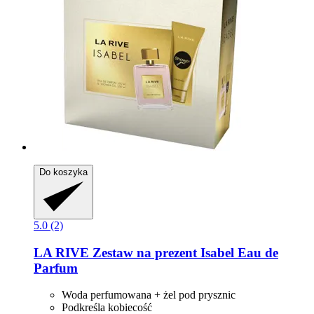
Do koszyka
5.0 (2)
LA RIVE
Zestaw na prezent Isabel Eau de
Parfum
Woda perfumowana + żel pod prysznic
Podkreśla kobiecość