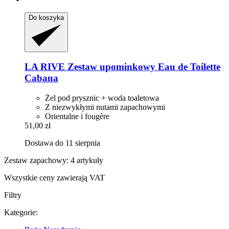
Do koszyka
LA RIVE
Zestaw upominkowy Eau de Toilette
Cabana
Żel pod prysznic + woda toaletowa
Z niezwykłymi nutami zapachowymi
Orientalne i fougère
51,00 zł
Dostawa do 11 sierpnia
Zestaw zapachowy: 4 artykuły
Wszystkie ceny zawierają VAT
Filtry
Kategorie: