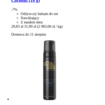
Coconut (10 g)
-7%
Odżywczy balsam do ust
Nawilżający
Z masłem shea
29,83 zł
31,99 zł
(2 983,00 zł / kg)
Dostawa do 11 sierpnia