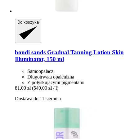
Do koszyka
bondi sands
Gradual Tanning Lotion Skin
Illuminator, 150 ml
Samoopalacz
Długotrwała opalenizna
Z połyskującymi pigmentami
81,00 zł
(540,00 zł / l)
Dostawa do 11 sierpnia