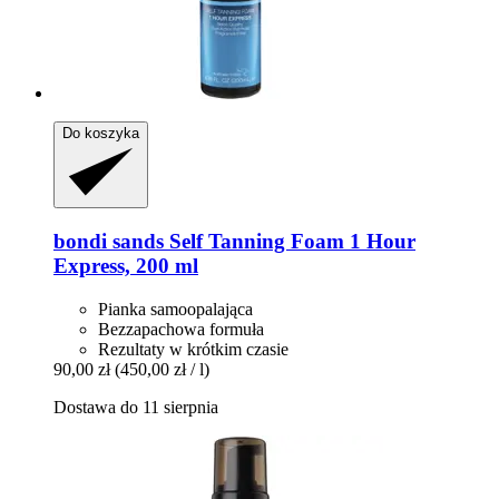
Do koszyka
bondi sands
Self Tanning Foam 1 Hour
Express, 200 ml
Pianka samoopalająca
Bezzapachowa formuła
Rezultaty w krótkim czasie
90,00 zł
(450,00 zł / l)
Dostawa do 11 sierpnia