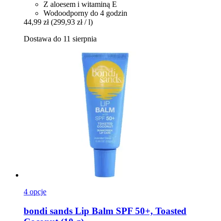
Z aloesem i witaminą E
Wodoodporny do 4 godzin
44,99 zł
(299,93 zł / l)
Dostawa do 11 sierpnia
4 opcje
bondi sands
Lip Balm SPF 50+, Toasted