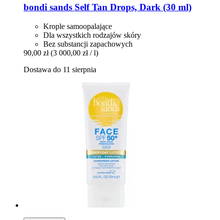
bondi sands
Self Tan Drops, Dark (30 ml)
Krople samoopalające
Dla wszystkich rodzajów skóry
Bez substancji zapachowych
90,00 zł
(3 000,00 zł / l)
Dostawa do 11 sierpnia