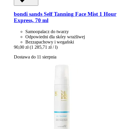
bondi sands
Self Tanning Face Mist 1 Hour
Express, 70 ml
Samoopalacz do twarzy
Odpowiedni dla skóry wrażliwej
Bezzapachowy i wegański
90,00 zł
(1 285,71 zł / l)
Dostawa do 11 sierpnia