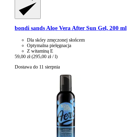
bondi sands
Aloe Vera After Sun Gel, 200 ml
Dla skóry zmęczonej słońcem
Optymalna pielęgnacja
Z witaminą E
59,00 zł
(295,00 zł / l)
Dostawa do 11 sierpnia