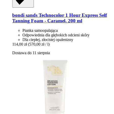
bondi sands
Technocolor 1 Hour Express Self
Tanning Foam -​ Caramel, 200 ml
Pianka samoopalająca
Odpowiednia dla głębokich odcieni skóry
Dla ciepłej, złocistej opalenizny
114,00 zł
(570,00 zł / l)
Dostawa do 11 sierpnia