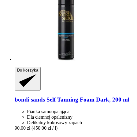
Do koszyka
bondi sands
Self Tanning Foam Dark, 200 ml
Pianka samoopalająca
Dla ciemnej opalenizny
Delikatny kokosowy zapach
90,00 zł
(450,00 zł / l)