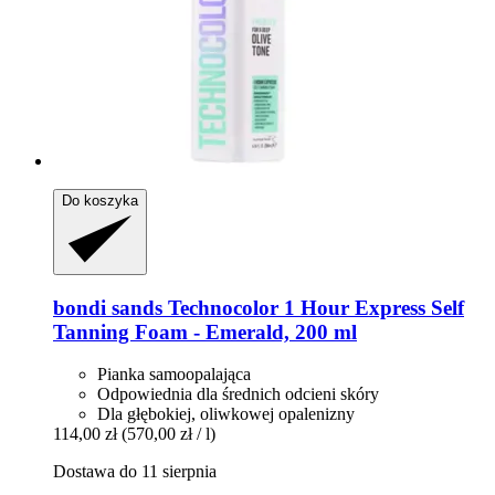
Do koszyka
bondi sands
Technocolor 1 Hour Express Self
Tanning Foam -​ Emerald, 200 ml
Pianka samoopalająca
Odpowiednia dla średnich odcieni skóry
Dla głębokiej, oliwkowej opalenizny
114,00 zł
(570,00 zł / l)
Dostawa do 11 sierpnia