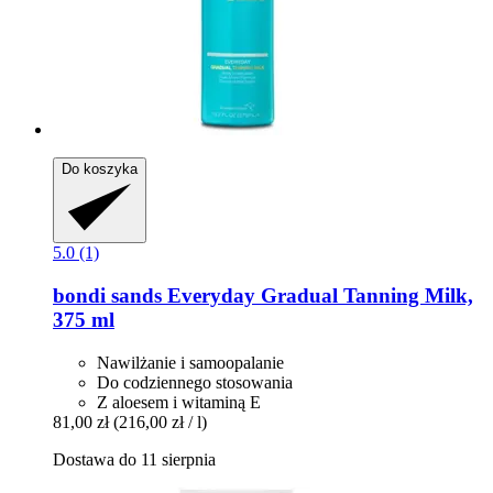
Do koszyka
5.0 (1)
bondi sands
Everyday Gradual Tanning Milk,
375 ml
Nawilżanie i samoopalanie
Do codziennego stosowania
Z aloesem i witaminą E
81,00 zł
(216,00 zł / l)
Dostawa do 11 sierpnia