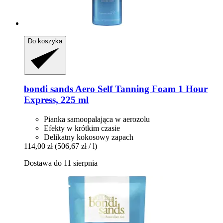
Do koszyka
bondi sands
Aero Self Tanning Foam 1 Hour
Express, 225 ml
Pianka samoopalająca w aerozolu
Efekty w krótkim czasie
Delikatny kokosowy zapach
114,00 zł
(506,67 zł / l)
Dostawa do 11 sierpnia