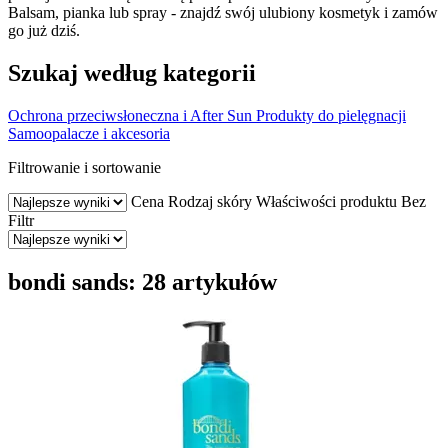
Balsam, pianka lub spray - znajdź swój ulubiony kosmetyk i zamów
go już dziś.
Szukaj według kategorii
Ochrona przeciwsłoneczna i After Sun
Produkty do pielęgnacji
Samoopalacze i akcesoria
Filtrowanie i sortowanie
Cena
Rodzaj skóry
Właściwości produktu
Bez
Filtr
bondi sands: 28 artykułów