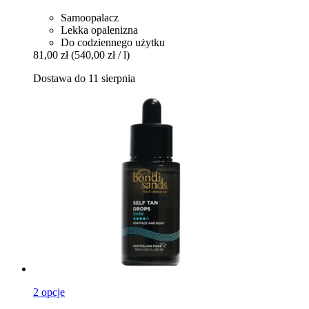
Samoopalacz
Lekka opalenizna
Do codziennego użytku
81,00 zł
(540,00 zł / l)
Dostawa do 11 sierpnia
2 opcje