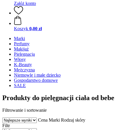
Załóż konto
Koszyk
0,00 zł
Marki
Perfumy
Makijaż
Pielęgnacja
Włosy
K-Beauty
Mężczyzna
Niemowlę i małe dziecko
Gospodarstwo domowe
SALE
Produkty do pielęgnacji ciała od bebe
Filtrowanie i sortowanie
Cena
Marki
Rodzaj skóry
Filtr