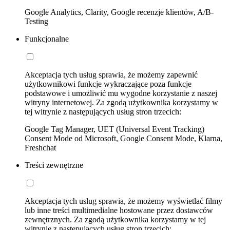
Google Analytics, Clarity, Google recenzje klientów, A/B-
Testing
Funkcjonalne
Akceptacja tych usług sprawia, że możemy zapewnić
użytkownikowi funkcje wykraczające poza funkcje
podstawowe i umożliwić mu wygodne korzystanie z naszej
witryny internetowej. Za zgodą użytkownika korzystamy w
tej witrynie z następujących usług stron trzecich:
Google Tag Manager, UET (Universal Event Tracking)
Consent Mode od Microsoft, Google Consent Mode, Klarna,
Freshchat
Treści zewnętrzne
Akceptacja tych usług sprawia, że możemy wyświetlać filmy
lub inne treści multimedialne hostowane przez dostawców
zewnętrznych. Za zgodą użytkownika korzystamy w tej
witrynie z następujących usług stron trzecich: