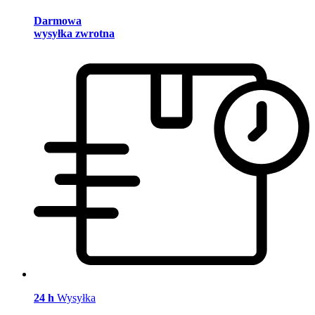
Darmowa
wysyłka zwrotna
24 h
Wysyłka