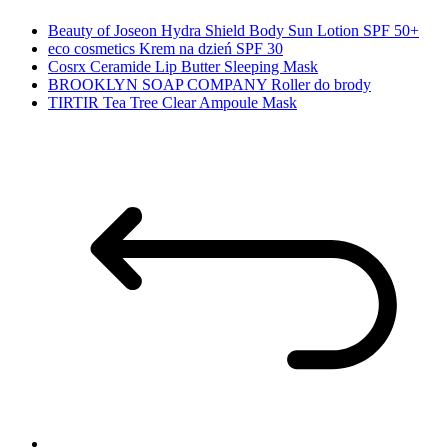
Beauty of Joseon Hydra Shield Body Sun Lotion SPF 50+
eco cosmetics Krem na dzień SPF 30
Cosrx Ceramide Lip Butter Sleeping Mask
BROOKLYN SOAP COMPANY Roller do brody
TIRTIR Tea Tree Clear Ampoule Mask