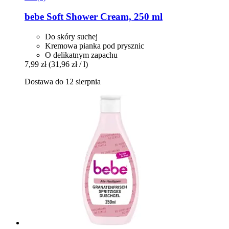
bebe
Soft Shower Cream, 250 ml
Do skóry suchej
Kremowa pianka pod prysznic
O delikatnym zapachu
7,99 zł
(31,96 zł / l)
Dostawa do 12 sierpnia