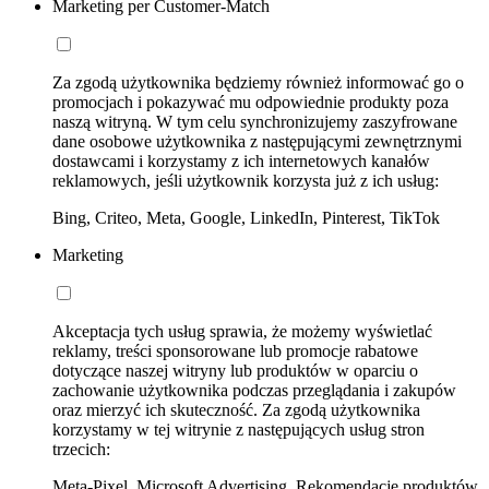
Marketing per Customer-Match
Za zgodą użytkownika będziemy również informować go o
promocjach i pokazywać mu odpowiednie produkty poza
naszą witryną. W tym celu synchronizujemy zaszyfrowane
dane osobowe użytkownika z następującymi zewnętrznymi
dostawcami i korzystamy z ich internetowych kanałów
reklamowych, jeśli użytkownik korzysta już z ich usług:
Bing, Criteo, Meta, Google, LinkedIn, Pinterest, TikTok
Marketing
Akceptacja tych usług sprawia, że możemy wyświetlać
reklamy, treści sponsorowane lub promocje rabatowe
dotyczące naszej witryny lub produktów w oparciu o
zachowanie użytkownika podczas przeglądania i zakupów
oraz mierzyć ich skuteczność. Za zgodą użytkownika
korzystamy w tej witrynie z następujących usług stron
trzecich:
Meta-Pixel, Microsoft Advertising, Rekomendacje produktów