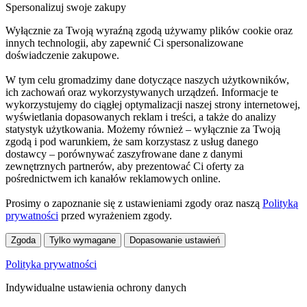
Spersonalizuj swoje zakupy
Wyłącznie za Twoją wyraźną zgodą używamy plików cookie oraz
innych technologii, aby zapewnić Ci spersonalizowane
doświadczenie zakupowe.
W tym celu gromadzimy dane dotyczące naszych użytkowników,
ich zachowań oraz wykorzystywanych urządzeń. Informacje te
wykorzystujemy do ciągłej optymalizacji naszej strony internetowej,
wyświetlania dopasowanych reklam i treści, a także do analizy
statystyk użytkowania. Możemy również – wyłącznie za Twoją
zgodą i pod warunkiem, że sam korzystasz z usług danego
dostawcy – porównywać zaszyfrowane dane z danymi
zewnętrznych partnerów, aby prezentować Ci oferty za
pośrednictwem ich kanałów reklamowych online.
Prosimy o zapoznanie się z ustawieniami zgody oraz naszą
Polityką
prywatności
przed wyrażeniem zgody.
Zgoda
Tylko wymagane
Dopasowanie ustawień
Polityka prywatności
Indywidualne ustawienia ochrony danych