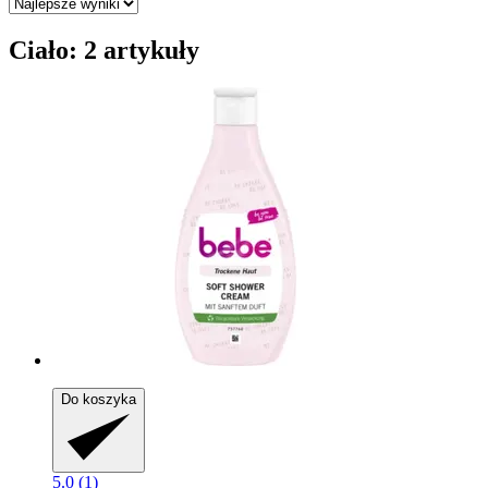
Ciało: 2 artykuły
Do koszyka
5.0 (1)