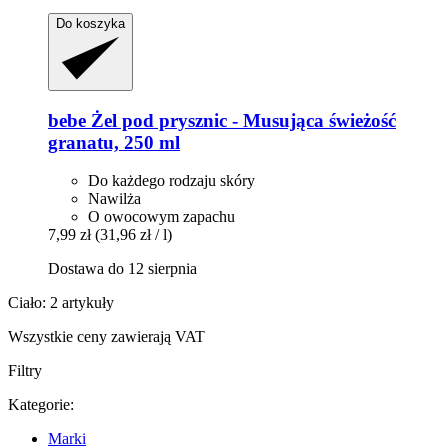
Do koszyka
bebe
Żel pod prysznic -​ Musująca świeżość
granatu, 250 ml
Do każdego rodzaju skóry
Nawilża
O owocowym zapachu
7,99 zł
(31,96 zł / l)
Dostawa do 12 sierpnia
Ciało: 2 artykuły
Wszystkie ceny zawierają VAT
Filtry
Kategorie:
Marki