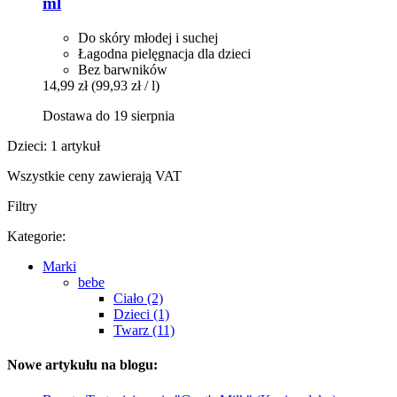
ml
Do skóry młodej i suchej
Łagodna pielęgnacja dla dzieci
Bez barwników
14,99 zł
(99,93 zł / l)
Dostawa do 19 sierpnia
Dzieci: 1 artykuł
Wszystkie ceny zawierają VAT
Filtry
Kategorie:
Marki
bebe
Ciało (2)
Dzieci (1)
Twarz (11)
Nowe artykułu na blogu: