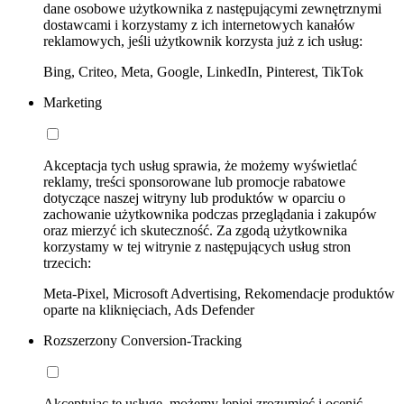
dane osobowe użytkownika z następującymi zewnętrznymi
dostawcami i korzystamy z ich internetowych kanałów
reklamowych, jeśli użytkownik korzysta już z ich usług:
Bing, Criteo, Meta, Google, LinkedIn, Pinterest, TikTok
Marketing
Akceptacja tych usług sprawia, że możemy wyświetlać
reklamy, treści sponsorowane lub promocje rabatowe
dotyczące naszej witryny lub produktów w oparciu o
zachowanie użytkownika podczas przeglądania i zakupów
oraz mierzyć ich skuteczność. Za zgodą użytkownika
korzystamy w tej witrynie z następujących usług stron
trzecich:
Meta-Pixel, Microsoft Advertising, Rekomendacje produktów
oparte na kliknięciach, Ads Defender
Rozszerzony Conversion-Tracking
Akceptując tę usługę, możemy lepiej zrozumieć i ocenić