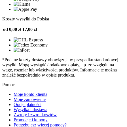
Koszty wysyłki do Polska
od 0,00 zł
17,00 zł
*Podane koszty dostawy obowiązują w przypadku standardowej
wysyłki. Mogą wystąpić dodatkowe opłaty, np. ze względu na
wagę, rozmiar lub właściwości produktów. Informacje te można
znaleźć bezpośrednio w opisie produktu.
Pomoc
Moje konto klienta
Moje zamówienie
Opcje płatności
Wysyłka i dostawa
Zwroty i zwrot kosztów
Promocje i kupony
Potrzebujesz więcej pomocy?