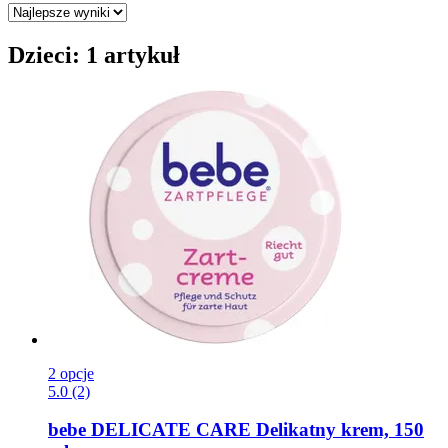
Dzieci: 1 artykuł
2 opcje
5.0 (2)
bebe
DELICATE CARE Delikatny krem, 150