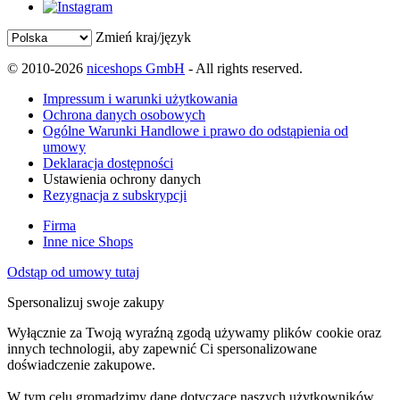
Zmień kraj/język
© 2010-2026
niceshops GmbH
- All rights reserved.
Impressum i warunki użytkowania
Ochrona danych osobowych
Ogólne Warunki Handlowe i prawo do odstąpienia od
umowy
Deklaracja dostępności
Ustawienia ochrony danych
Rezygnacja z subskrypcji
Firma
Inne nice Shops
Odstąp od umowy tutaj
Spersonalizuj swoje zakupy
Wyłącznie za Twoją wyraźną zgodą używamy plików cookie oraz
innych technologii, aby zapewnić Ci spersonalizowane
doświadczenie zakupowe.
W tym celu gromadzimy dane dotyczące naszych użytkowników,