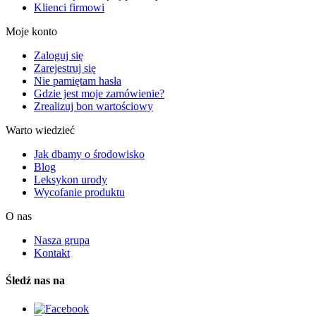
Klienci firmowi
Moje konto
Zaloguj się
Zarejestruj się
Nie pamiętam hasła
Gdzie jest moje zamówienie?
Zrealizuj bon wartościowy
Warto wiedzieć
Jak dbamy o środowisko
Blog
Leksykon urody
Wycofanie produktu
O nas
Nasza grupa
Kontakt
Śledź nas na