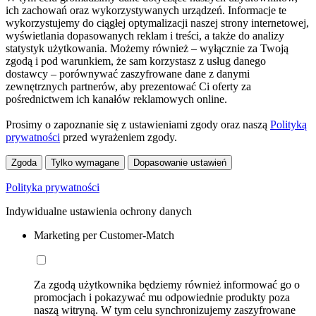
ich zachowań oraz wykorzystywanych urządzeń. Informacje te
wykorzystujemy do ciągłej optymalizacji naszej strony internetowej,
wyświetlania dopasowanych reklam i treści, a także do analizy
statystyk użytkowania. Możemy również – wyłącznie za Twoją
zgodą i pod warunkiem, że sam korzystasz z usług danego
dostawcy – porównywać zaszyfrowane dane z danymi
zewnętrznych partnerów, aby prezentować Ci oferty za
pośrednictwem ich kanałów reklamowych online.
Prosimy o zapoznanie się z ustawieniami zgody oraz naszą
Polityką
prywatności
przed wyrażeniem zgody.
Zgoda
Tylko wymagane
Dopasowanie ustawień
Polityka prywatności
Indywidualne ustawienia ochrony danych
Marketing per Customer-Match
Za zgodą użytkownika będziemy również informować go o
promocjach i pokazywać mu odpowiednie produkty poza
naszą witryną. W tym celu synchronizujemy zaszyfrowane