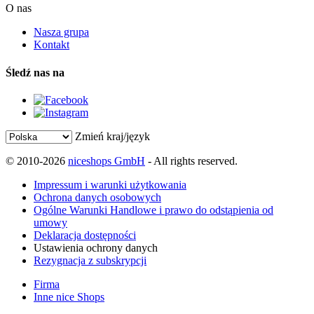
O nas
Nasza grupa
Kontakt
Śledź nas na
Zmień kraj/język
© 2010-2026
niceshops GmbH
- All rights reserved.
Impressum i warunki użytkowania
Ochrona danych osobowych
Ogólne Warunki Handlowe i prawo do odstąpienia od
umowy
Deklaracja dostępności
Ustawienia ochrony danych
Rezygnacja z subskrypcji
Firma
Inne nice Shops