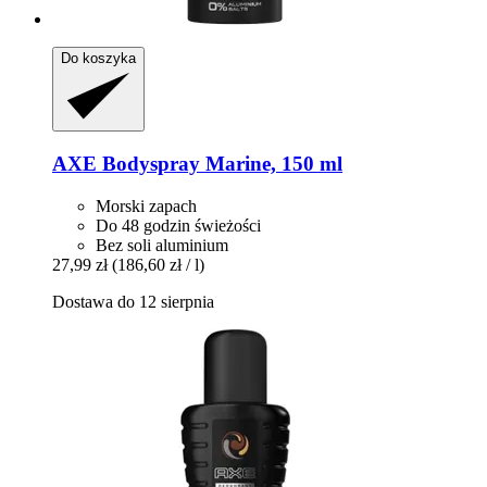
Do koszyka
AXE
Bodyspray Marine, 150 ml
Morski zapach
Do 48 godzin świeżości
Bez soli aluminium
27,99 zł
(186,60 zł / l)
Dostawa do 12 sierpnia