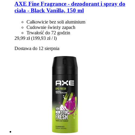
AXE
Fine Fragrance -​ dezodorant i spray do
ciała -​ Black Vanilla, 150 ml
Całkowicie bez soli aluminium
Cudownie świeży zapach
Trwałość do 72 godzin
29,99 zł
(199,93 zł / l)
Dostawa do 12 sierpnia