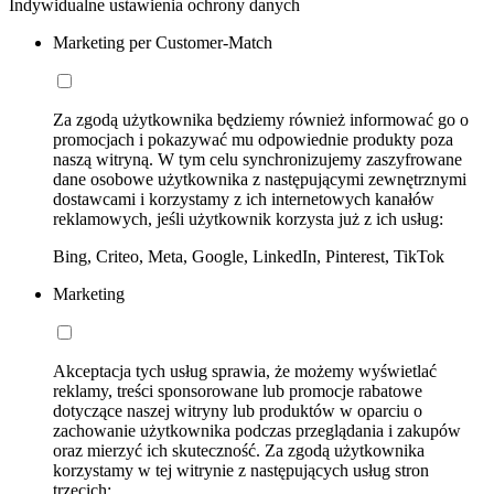
Indywidualne ustawienia ochrony danych
Marketing per Customer-Match
Za zgodą użytkownika będziemy również informować go o
promocjach i pokazywać mu odpowiednie produkty poza
naszą witryną. W tym celu synchronizujemy zaszyfrowane
dane osobowe użytkownika z następującymi zewnętrznymi
dostawcami i korzystamy z ich internetowych kanałów
reklamowych, jeśli użytkownik korzysta już z ich usług:
Bing, Criteo, Meta, Google, LinkedIn, Pinterest, TikTok
Marketing
Akceptacja tych usług sprawia, że możemy wyświetlać
reklamy, treści sponsorowane lub promocje rabatowe
dotyczące naszej witryny lub produktów w oparciu o
zachowanie użytkownika podczas przeglądania i zakupów
oraz mierzyć ich skuteczność. Za zgodą użytkownika
korzystamy w tej witrynie z następujących usług stron
trzecich: