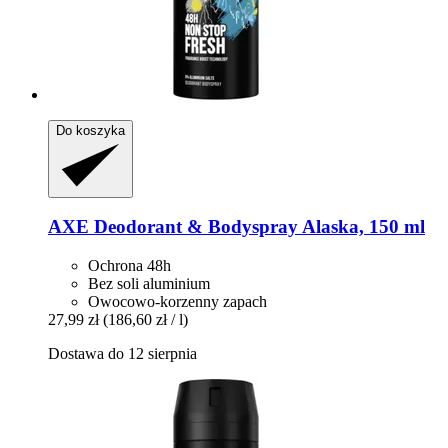
Do koszyka
AXE
Deodorant & Bodyspray Alaska, 150 ml
Ochrona 48h
Bez soli aluminium
Owocowo-korzenny zapach
27,99 zł
(186,60 zł / l)
Dostawa do 12 sierpnia