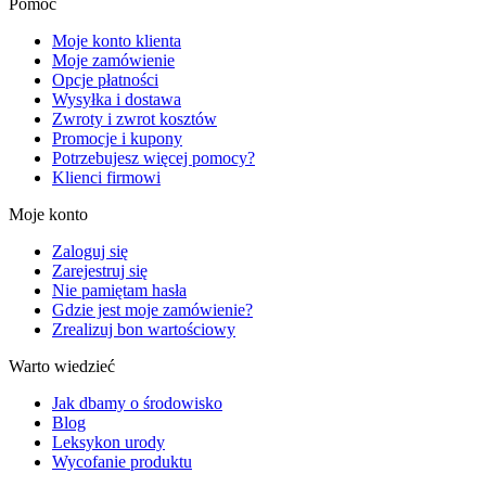
Pomoc
Moje konto klienta
Moje zamówienie
Opcje płatności
Wysyłka i dostawa
Zwroty i zwrot kosztów
Promocje i kupony
Potrzebujesz więcej pomocy?
Klienci firmowi
Moje konto
Zaloguj się
Zarejestruj się
Nie pamiętam hasła
Gdzie jest moje zamówienie?
Zrealizuj bon wartościowy
Warto wiedzieć
Jak dbamy o środowisko
Blog
Leksykon urody
Wycofanie produktu