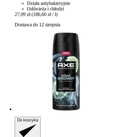
Działa antybakteryjnie
Odświeża i chłodzi
27,99 zł
(186,60 zł / l)
Dostawa do 12 sierpnia
Do koszyka