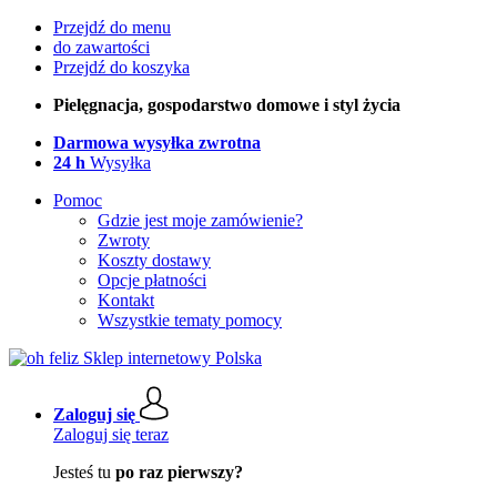
Przejdź do menu
do zawartości
Przejdź do koszyka
Pielęgnacja, gospodarstwo domowe i styl życia
Darmowa wysyłka zwrotna
24 h
Wysyłka
Pomoc
Gdzie jest moje zamówienie?
Zwroty
Koszty dostawy
Opcje płatności
Kontakt
Wszystkie tematy pomocy
Zaloguj się
Zaloguj się teraz
Jesteś tu
po raz pierwszy?