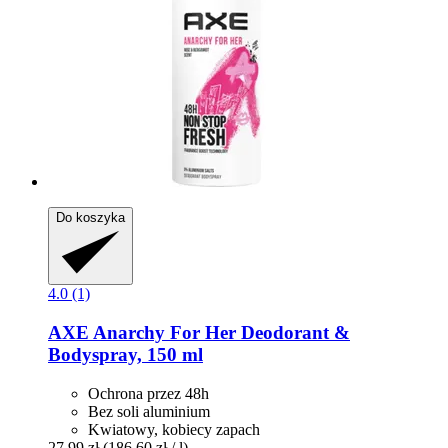
Do koszyka
4.0 (1)
AXE
Anarchy For Her Deodorant &
Bodyspray, 150 ml
Ochrona przez 48h
Bez soli aluminium
Kwiatowy, kobiecy zapach
27,99 zł
(186,60 zł / l)