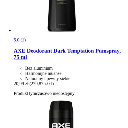
5.0 (1)
AXE
Deodorant Dark Temptation Pumspray,
75 ml
Bez aluminium
Harmonijne niuanse
Naturalny i pewny siebie
20,99 zł
(279,87 zł / l)
Produkt tymczasowo niedostępny