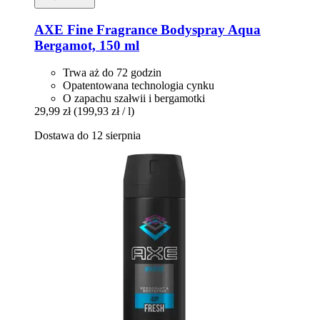
AXE
Fine Fragrance Bodyspray Aqua
Bergamot, 150 ml
Trwa aż do 72 godzin
Opatentowana technologia cynku
O zapachu szałwii i bergamotki
29,99 zł
(199,93 zł / l)
Dostawa do 12 sierpnia