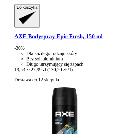
Do koszyka
AXE
Bodyspray Epic Fresh, 150 ml
-30%
Dla każdego rodzaju skóry
Bez soli aluminium
Długo utrzymujący się zapach
19,53 zł
27,99 zł
(130,20 zł / l)
Dostawa do 12 sierpnia