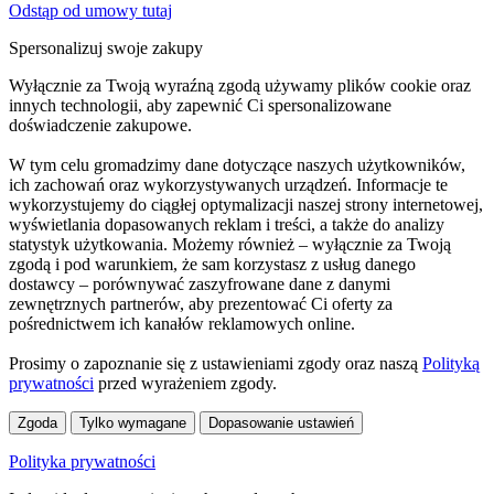
Odstąp od umowy tutaj
Spersonalizuj swoje zakupy
Wyłącznie za Twoją wyraźną zgodą używamy plików cookie oraz
innych technologii, aby zapewnić Ci spersonalizowane
doświadczenie zakupowe.
W tym celu gromadzimy dane dotyczące naszych użytkowników,
ich zachowań oraz wykorzystywanych urządzeń. Informacje te
wykorzystujemy do ciągłej optymalizacji naszej strony internetowej,
wyświetlania dopasowanych reklam i treści, a także do analizy
statystyk użytkowania. Możemy również – wyłącznie za Twoją
zgodą i pod warunkiem, że sam korzystasz z usług danego
dostawcy – porównywać zaszyfrowane dane z danymi
zewnętrznych partnerów, aby prezentować Ci oferty za
pośrednictwem ich kanałów reklamowych online.
Prosimy o zapoznanie się z ustawieniami zgody oraz naszą
Polityką
prywatności
przed wyrażeniem zgody.
Zgoda
Tylko wymagane
Dopasowanie ustawień
Polityka prywatności