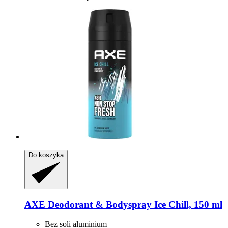
Do koszyka
AXE
Deodorant & Bodyspray Ice Chill, 150 ml
Bez soli aluminium