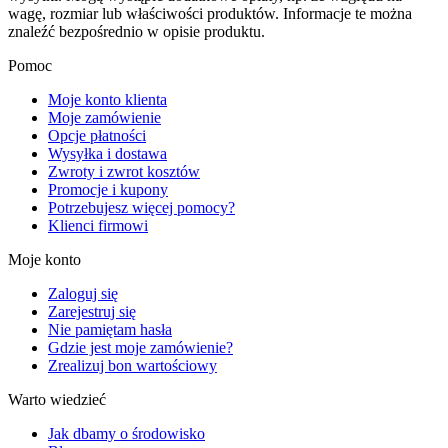
wagę, rozmiar lub właściwości produktów. Informacje te można
znaleźć bezpośrednio w opisie produktu.
Pomoc
Moje konto klienta
Moje zamówienie
Opcje płatności
Wysyłka i dostawa
Zwroty i zwrot kosztów
Promocje i kupony
Potrzebujesz więcej pomocy?
Klienci firmowi
Moje konto
Zaloguj się
Zarejestruj się
Nie pamiętam hasła
Gdzie jest moje zamówienie?
Zrealizuj bon wartościowy
Warto wiedzieć
Jak dbamy o środowisko