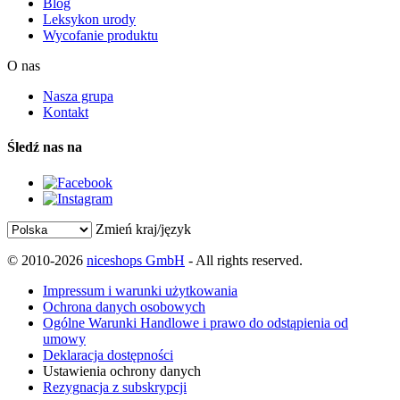
Blog
Leksykon urody
Wycofanie produktu
O nas
Nasza grupa
Kontakt
Śledź nas na
Zmień kraj/język
© 2010-2026
niceshops GmbH
- All rights reserved.
Impressum i warunki użytkowania
Ochrona danych osobowych
Ogólne Warunki Handlowe i prawo do odstąpienia od
umowy
Deklaracja dostępności
Ustawienia ochrony danych
Rezygnacja z subskrypcji