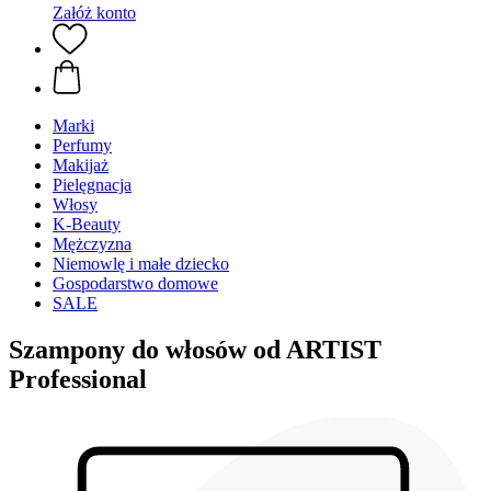
Załóż konto
Marki
Perfumy
Makijaż
Pielęgnacja
Włosy
K-Beauty
Mężczyzna
Niemowlę i małe dziecko
Gospodarstwo domowe
SALE
Szampony do włosów od ARTIST
Professional