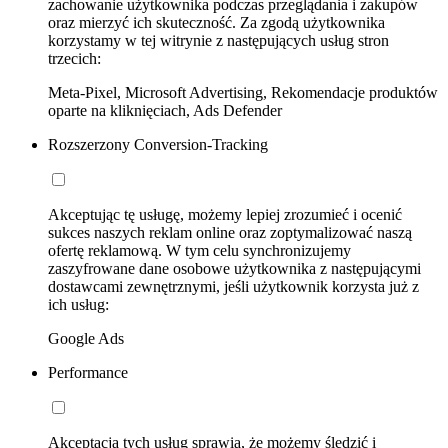
zachowanie użytkownika podczas przeglądania i zakupów
oraz mierzyć ich skuteczność. Za zgodą użytkownika
korzystamy w tej witrynie z następujących usług stron
trzecich:
Meta-Pixel, Microsoft Advertising, Rekomendacje produktów
oparte na kliknięciach, Ads Defender
Rozszerzony Conversion-Tracking
Akceptując tę usługę, możemy lepiej zrozumieć i ocenić
sukces naszych reklam online oraz zoptymalizować naszą
ofertę reklamową. W tym celu synchronizujemy
zaszyfrowane dane osobowe użytkownika z następującymi
dostawcami zewnętrznymi, jeśli użytkownik korzysta już z
ich usług:
Google Ads
Performance
Akceptacja tych usług sprawia, że możemy śledzić i