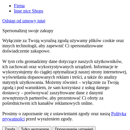
Firma
Inne nice Shops
Odstąp od umowy tutaj
Spersonalizuj swoje zakupy
Wyłącznie za Twoją wyraźną zgodą używamy plików cookie oraz
innych technologii, aby zapewnić Ci spersonalizowane
doświadczenie zakupowe.
W tym celu gromadzimy dane dotyczące naszych użytkowników,
ich zachowań oraz wykorzystywanych urządzeń. Informacje te
wykorzystujemy do ciągłej optymalizacji naszej strony internetowej,
wyświetlania dopasowanych reklam i treści, a także do analizy
statystyk użytkowania. Możemy również – wyłącznie za Twoją
zgodą i pod warunkiem, że sam korzystasz z usług danego
dostawcy – porównywać zaszyfrowane dane z danymi
zewnętrznych partnerów, aby prezentować Ci oferty za
pośrednictwem ich kanałów reklamowych online.
Prosimy o zapoznanie się z ustawieniami zgody oraz naszą
Polityką
prywatności
przed wyrażeniem zgody.
Zgoda
Tylko wymagane
Dopasowanie ustawień