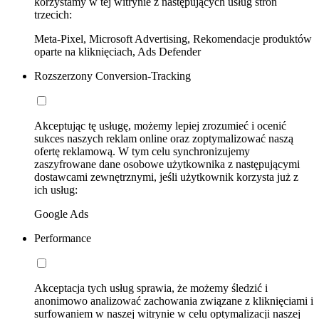
korzystamy w tej witrynie z następujących usług stron
trzecich:
Meta-Pixel, Microsoft Advertising, Rekomendacje produktów
oparte na kliknięciach, Ads Defender
Rozszerzony Conversion-Tracking
Akceptując tę usługę, możemy lepiej zrozumieć i ocenić
sukces naszych reklam online oraz zoptymalizować naszą
ofertę reklamową. W tym celu synchronizujemy
zaszyfrowane dane osobowe użytkownika z następującymi
dostawcami zewnętrznymi, jeśli użytkownik korzysta już z
ich usług:
Google Ads
Performance
Akceptacja tych usług sprawia, że możemy śledzić i
anonimowo analizować zachowania związane z kliknięciami i
surfowaniem w naszej witrynie w celu optymalizacji naszej