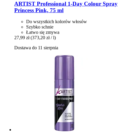
ARTIST Professional
1-​Day Colour Spray
Princess Pink, 75 ml
Do wszystkich kolorów włosów
Szybko schnie
Łatwo się zmywa
27,99 zł
(373,20 zł / l)
Dostawa do 11 sierpnia