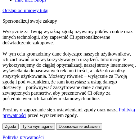
Odstąp od umowy tutaj
Spersonalizuj swoje zakupy
Wyłącznie za Twoją wyraźną zgodą używamy plików cookie oraz
innych technologii, aby zapewnić Ci spersonalizowane
doświadczenie zakupowe.
W tym celu gromadzimy dane dotyczące naszych użytkowników,
ich zachowań oraz wykorzystywanych urządzeń. Informacje te
wykorzystujemy do ciągłej optymalizacji naszej strony internetowej,
wyświetlania dopasowanych reklam i treści, a także do analizy
statystyk użytkowania. Możemy również – wyłącznie za Twoją
zgodą i pod warunkiem, że sam korzystasz z usług danego
dostawcy – porównywać zaszyfrowane dane z danymi
zewnętrznych partnerów, aby prezentować Ci oferty za
pośrednictwem ich kanałów reklamowych online.
Prosimy o zapoznanie się z ustawieniami zgody oraz naszą
Polityką
prywatności
przed wyrażeniem zgody.
Zgoda
Tylko wymagane
Dopasowanie ustawień
Polityka prywatności