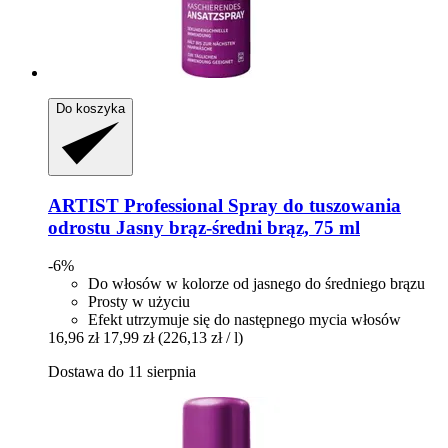
Do koszyka
ARTIST Professional
Spray do tuszowania
odrostu Jasny brąz-​średni brąz, 75 ml
-6%
Do włosów w kolorze od jasnego do średniego brązu
Prosty w użyciu
Efekt utrzymuje się do następnego mycia włosów
16,96 zł
17,99 zł
(226,13 zł / l)
Dostawa do 11 sierpnia