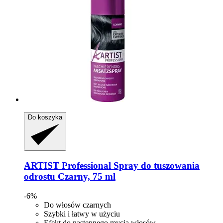
Do koszyka
ARTIST Professional
Spray do tuszowania
odrostu Czarny, 75 ml
-6%
Do włosów czarnych
Szybki i łatwy w użyciu
Efekt do następnego mycia włosów