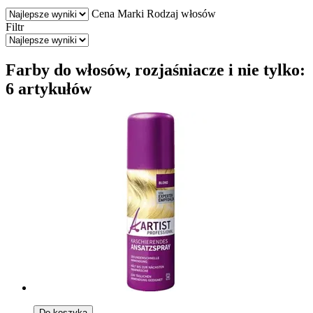
Cena
Marki
Rodzaj włosów
Filtr
Farby do włosów, rozjaśniacze i nie tylko:
6 artykułów
Do koszyka