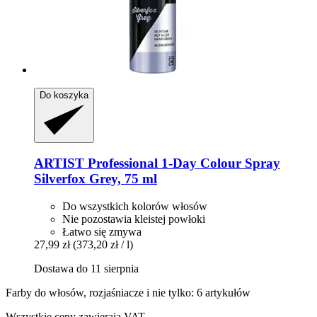
Do koszyka
ARTIST Professional
1-​Day Colour Spray
Silverfox Grey, 75 ml
Do wszystkich kolorów włosów
Nie pozostawia kleistej powłoki
Łatwo się zmywa
27,99 zł
(373,20 zł / l)
Dostawa do 11 sierpnia
Farby do włosów, rozjaśniacze i nie tylko: 6 artykułów
Wszystkie ceny zawierają VAT