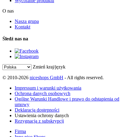
Wycofanie produktu
O nas
Nasza grupa
Kontakt
Śledź nas na
Zmień kraj/język
© 2010-2026
niceshops GmbH
- All rights reserved.
Impressum i warunki użytkowania
Ochrona danych osobowych
Ogólne Warunki Handlowe i prawo do odstąpienia od
umowy
Deklaracja dostępności
Ustawienia ochrony danych
Rezygnacja z subskrypcji
Firma
Inne nice Shops