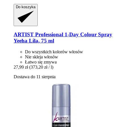
Do koszyka
ARTIST Professional
1-​Day Colour Spray
Yeeha Lila, 75 ml
Do wszystkich kolorów włosów
Nie skleja włosów
Łatwo się zmywa
27,99 zł
(373,20 zł / l)
Dostawa do 11 sierpnia