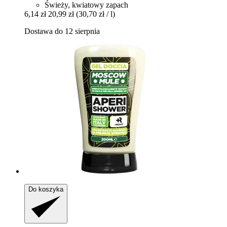
Świeży, kwiatowy zapach
6,14 zł
20,99 zł
(30,70 zł / l)
Dostawa do 12 sierpnia
Do koszyka