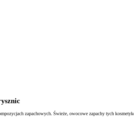
ysznic
pozycjach zapachowych. Świeże, owocowe zapachy tych kosmetyków 