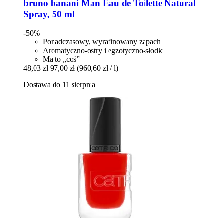
bruno banani
Man Eau de Toilette Natural
Spray, 50 ml
-50%
Ponadczasowy, wyrafinowany zapach
Aromatyczno-ostry i egzotyczno-słodki
Ma to „coś”
48,03 zł
97,00 zł
(960,60 zł / l)
Dostawa do 11 sierpnia