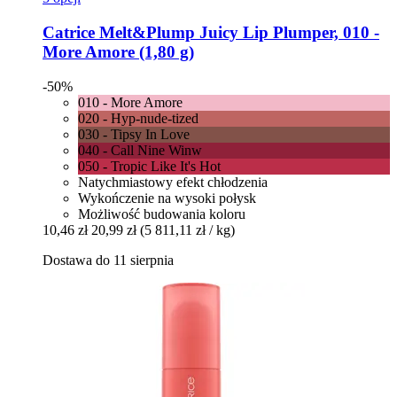
Catrice
Melt&Plump Juicy Lip Plumper, 010 -​
More Amore (1,80 g)
-50%
010 - More Amore
020 - Hyp-nude-tized
030 - Tipsy In Love
040 - Call Nine Winw
050 - Tropic Like It's Hot
Natychmiastowy efekt chłodzenia
Wykończenie na wysoki połysk
Możliwość budowania koloru
10,46 zł
20,99 zł
(5 811,11 zł / kg)
Dostawa do 11 sierpnia