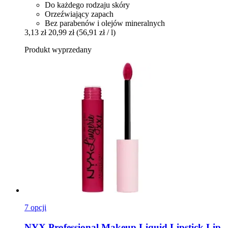
Do każdego rodzaju skóry
Orzeźwiający zapach
Bez parabenów i olejów mineralnych
3,13 zł
20,99 zł
(56,91 zł / l)
Produkt wyprzedany
7 opcji
NYX Professional Makeup
Liquid Lipstick Lip