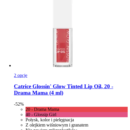
2 opcje
Catrice
Glossin' Glow Tinted Lip Oil, 20 -​
Drama Mama (4 ml)
-52%
20 - Drama Mama
40 - Glossip Girl
Połysk, kolor i pielęgnacja
Z olejkiem wiśniowym i granatem