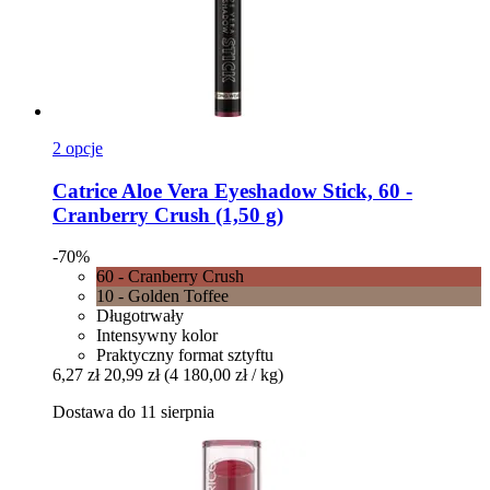
2 opcje
Catrice
Aloe Vera Eyeshadow Stick, 60 -​
Cranberry Crush (1,50 g)
-70%
60 - Cranberry Crush
10 - Golden Toffee
Długotrwały
Intensywny kolor
Praktyczny format sztyftu
6,27 zł
20,99 zł
(4 180,00 zł / kg)
Dostawa do 11 sierpnia