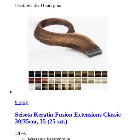
Dostawa do 11 sierpnia
9 opcji
Seiseta
Keratin Fusion Extensions Classic
30/35cm, 35 (25 szt.)
-70%
Wiązania keratynowe