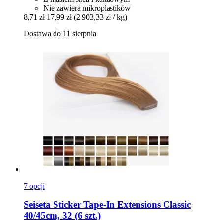
Nie zawiera mikroplastików
8,71 zł
17,99 zł
(2 903,33 zł / kg)
Dostawa do 11 sierpnia
7 opcji
Seiseta
Sticker Tape-​In Extensions Classic
40/45cm, 32 (6 szt.)