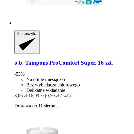
Do koszyka
o.b.
Tampons ProComfort Super, 16 szt.
-53%
Na obfite miesiączki
Bez wybielacza chlorowego
Delikatne wkładanie
8,06 zł
16,99 zł
(0,50 zł / szt.)
Dostawa do 11 sierpnia