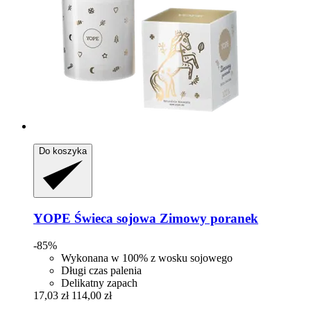
Do koszyka
YOPE
Świeca sojowa Zimowy poranek
-85%
Wykonana w 100% z wosku sojowego
Długi czas palenia
Delikatny zapach
17,03 zł
114,00 zł