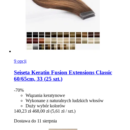
9 opcji
Seiseta
Keratin Fusion Extensions Classic
60/65cm, 33 (25 szt.)
-70%
Wiązania keratynowe
Wykonane z naturalnych ludzkich włosów
Duży wybór kolorów
140,23 zł
468,00 zł
(5,61 zł / szt.)
Dostawa do 11 sierpnia