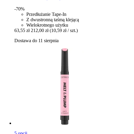
-70%
Przedłużanie Tape-In
Z dwustronną taśmą klejącą
Wielokrotnego użytku
63,55 zł
212,00 zł
(10,59 zł / szt.)
Dostawa do 11 sierpnia
5 opcji