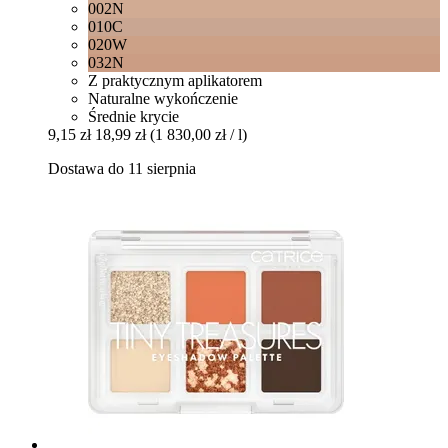
002N
010C
020W
032N
Z praktycznym aplikatorem
Naturalne wykończenie
Średnie krycie
9,15 zł
18,99 zł
(1 830,00 zł / l)
Dostawa do 11 sierpnia