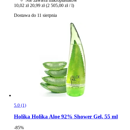
Nie zawiera mikroplastików
10,02 zł
20,99 zł
(2 505,00 zł / l)
Dostawa do 11 sierpnia
5.0 (1)
Holika Holika
Aloe 92% Shower Gel, 55 ml
-85%