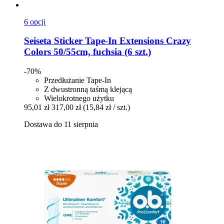
6 opcji
Seiseta
Sticker Tape-​In Extensions Crazy
Colors 50/55cm, fuchsia (6 szt.)
-70%
Przedłużanie Tape-In
Z dwustronną taśmą klejącą
Wielokrotnego użytku
95,01 zł
317,00 zł
(15,84 zł / szt.)
Dostawa do 11 sierpnia