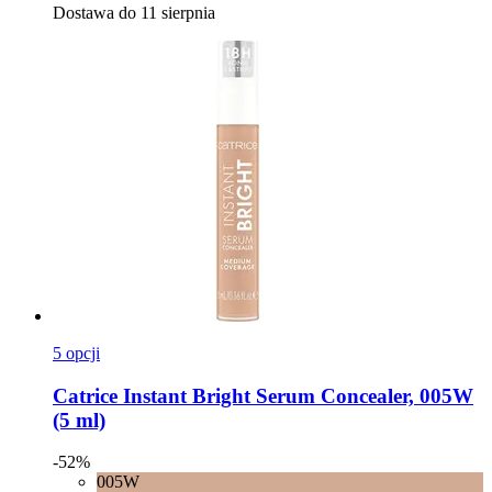
Dostawa do 11 sierpnia
5 opcji
Catrice
Instant Bright Serum Concealer, 005W
(5 ml)
-52%
005W