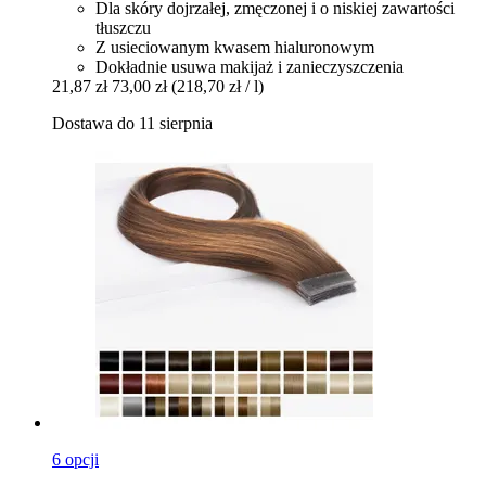
Dla skóry dojrzałej, zmęczonej i o niskiej zawartości
tłuszczu
Z usieciowanym kwasem hialuronowym
Dokładnie usuwa makijaż i zanieczyszczenia
21,87 zł
73,00 zł
(218,70 zł / l)
Dostawa do 11 sierpnia
6 opcji