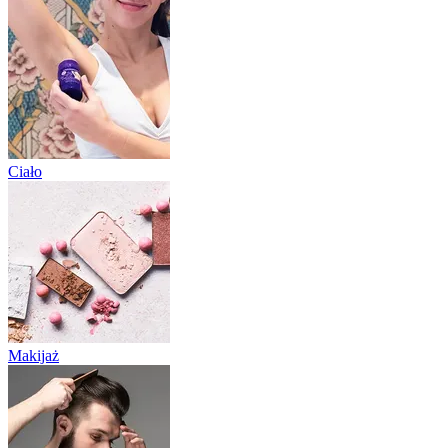
Ciało
Makijaż