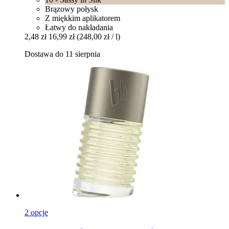
Brązowy połysk
Z miękkim aplikatorem
Łatwy do nakładania
2,48 zł
16,99 zł
(248,00 zł / l)
Dostawa do 11 sierpnia
2 opcje