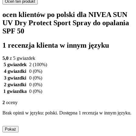
Oceń ten produkt
ocen klientów po polski dla NIVEA SUN
UV Dry Protect Sport Spray do opalania
SPF 50
1 recenzja klienta w innym języku
5,0
z 5 gwiazdek
5 gwiazdek
2
(100%)
4 gwiazdki
0
(0%)
3 gwiazdki
0
(0%)
2 gwiazdki
0
(0%)
1 gwiazdka
0
(0%)
2
oceny
Brak opinii w języku: polski. Dostępna 1 recenzja w innym języku.
Pokaż