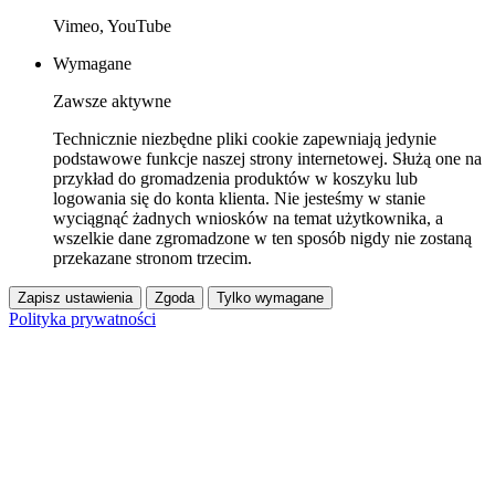
Vimeo, YouTube
Wymagane
Zawsze aktywne
Technicznie niezbędne pliki cookie zapewniają jedynie
podstawowe funkcje naszej strony internetowej. Służą one na
przykład do gromadzenia produktów w koszyku lub
logowania się do konta klienta. Nie jesteśmy w stanie
wyciągnąć żadnych wniosków na temat użytkownika, a
wszelkie dane zgromadzone w ten sposób nigdy nie zostaną
przekazane stronom trzecim.
Zapisz ustawienia
Zgoda
Tylko wymagane
Polityka prywatności