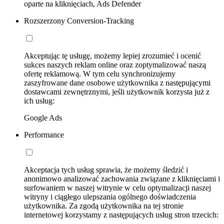
oparte na kliknięciach, Ads Defender
Rozszerzony Conversion-Tracking
Akceptując tę usługę, możemy lepiej zrozumieć i ocenić
sukces naszych reklam online oraz zoptymalizować naszą
ofertę reklamową. W tym celu synchronizujemy
zaszyfrowane dane osobowe użytkownika z następującymi
dostawcami zewnętrznymi, jeśli użytkownik korzysta już z
ich usług:
Google Ads
Performance
Akceptacja tych usług sprawia, że możemy śledzić i
anonimowo analizować zachowania związane z kliknięciami i
surfowaniem w naszej witrynie w celu optymalizacji naszej
witryny i ciągłego ulepszania ogólnego doświadczenia
użytkownika. Za zgodą użytkownika na tej stronie
internetowej korzystamy z następujących usług stron trzecich: