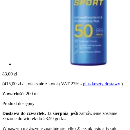
83,00 zł
(
415,00 zł / l
, włącznie z kwotą VAT 23%
-
plus koszty dostawy
)
Zawartość:
200 ml
Produkt dostępny
Dostawa do czwartek, 13 sierpnia
, jeśli zamówienie zostanie
złożone do
wtorek do 23:59 godz.
.
W naszym magazynie znajduje się tylko 25 sztuk tego artykułu.