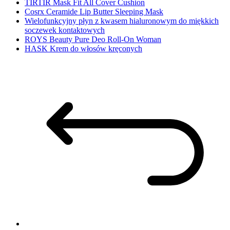
TIRTIR Mask Fit All Cover Cushion
Cosrx Ceramide Lip Butter Sleeping Mask
Wielofunkcyjny płyn z kwasem hialuronowym do miękkich
soczewek kontaktowych
ROYS Beauty Pure Deo Roll-On Woman
HASK Krem do włosów kręconych