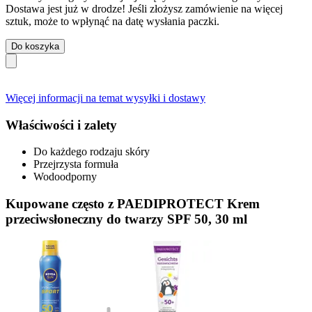
Dostawa jest już w drodze! Jeśli złożysz zamówienie na więcej
sztuk, może to wpłynąć na datę wysłania paczki.
Do koszyka
Więcej informacji na temat wysyłki i dostawy
Właściwości i zalety
Do każdego rodzaju skóry
Przejrzysta formuła
Wodoodporny
Kupowane często z PAEDIPROTECT Krem
przeciwsłoneczny do twarzy SPF 50, 30 ml