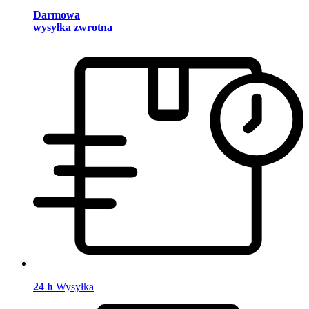
Darmowa
wysyłka zwrotna
24 h
Wysyłka