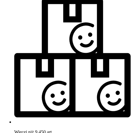
Więcej niż 9.450 art.