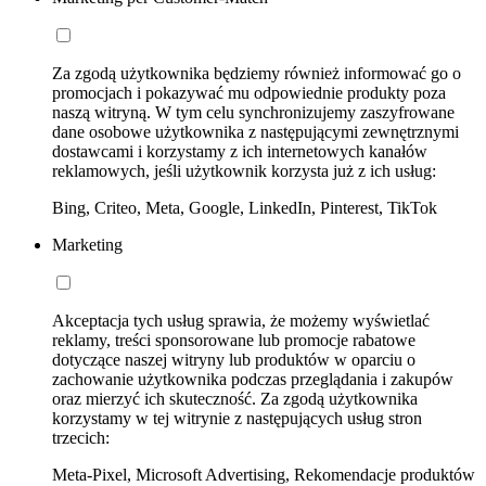
Za zgodą użytkownika będziemy również informować go o
promocjach i pokazywać mu odpowiednie produkty poza
naszą witryną. W tym celu synchronizujemy zaszyfrowane
dane osobowe użytkownika z następującymi zewnętrznymi
dostawcami i korzystamy z ich internetowych kanałów
reklamowych, jeśli użytkownik korzysta już z ich usług:
Bing, Criteo, Meta, Google, LinkedIn, Pinterest, TikTok
Marketing
Akceptacja tych usług sprawia, że możemy wyświetlać
reklamy, treści sponsorowane lub promocje rabatowe
dotyczące naszej witryny lub produktów w oparciu o
zachowanie użytkownika podczas przeglądania i zakupów
oraz mierzyć ich skuteczność. Za zgodą użytkownika
korzystamy w tej witrynie z następujących usług stron
trzecich:
Meta-Pixel, Microsoft Advertising, Rekomendacje produktów