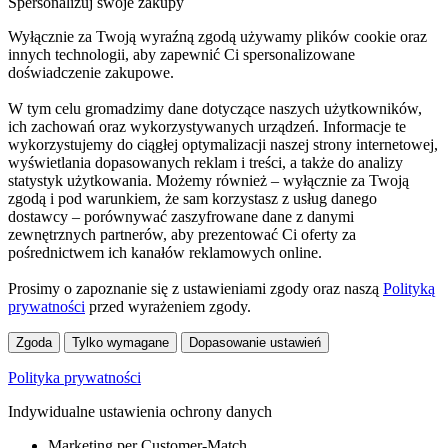
Spersonalizuj swoje zakupy
Wyłącznie za Twoją wyraźną zgodą używamy plików cookie oraz
innych technologii, aby zapewnić Ci spersonalizowane
doświadczenie zakupowe.
W tym celu gromadzimy dane dotyczące naszych użytkowników,
ich zachowań oraz wykorzystywanych urządzeń. Informacje te
wykorzystujemy do ciągłej optymalizacji naszej strony internetowej,
wyświetlania dopasowanych reklam i treści, a także do analizy
statystyk użytkowania. Możemy również – wyłącznie za Twoją
zgodą i pod warunkiem, że sam korzystasz z usług danego
dostawcy – porównywać zaszyfrowane dane z danymi
zewnętrznych partnerów, aby prezentować Ci oferty za
pośrednictwem ich kanałów reklamowych online.
Prosimy o zapoznanie się z ustawieniami zgody oraz naszą
Polityką
prywatności
przed wyrażeniem zgody.
Zgoda
Tylko wymagane
Dopasowanie ustawień
Polityka prywatności
Indywidualne ustawienia ochrony danych
Marketing per Customer-Match