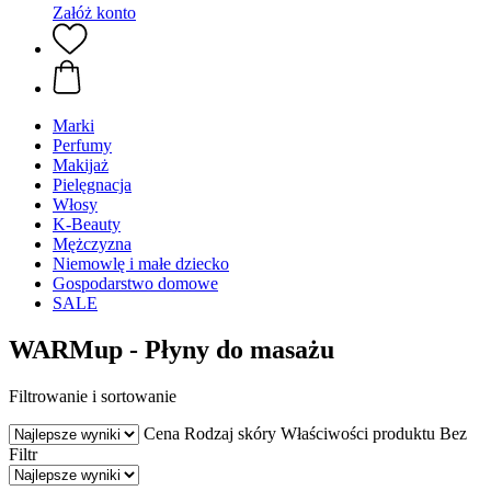
Załóż konto
Marki
Perfumy
Makijaż
Pielęgnacja
Włosy
K-Beauty
Mężczyzna
Niemowlę i małe dziecko
Gospodarstwo domowe
SALE
WARMup - Płyny do masażu
Filtrowanie i sortowanie
Cena
Rodzaj skóry
Właściwości produktu
Bez
Filtr