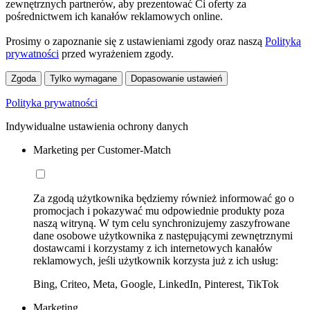
zewnętrznych partnerów, aby prezentować Ci oferty za
pośrednictwem ich kanałów reklamowych online.
Prosimy o zapoznanie się z ustawieniami zgody oraz naszą
Polityką
prywatności
przed wyrażeniem zgody.
Zgoda
Tylko wymagane
Dopasowanie ustawień
Polityka prywatności
Indywidualne ustawienia ochrony danych
Marketing per Customer-Match
Za zgodą użytkownika będziemy również informować go o
promocjach i pokazywać mu odpowiednie produkty poza
naszą witryną. W tym celu synchronizujemy zaszyfrowane
dane osobowe użytkownika z następującymi zewnętrznymi
dostawcami i korzystamy z ich internetowych kanałów
reklamowych, jeśli użytkownik korzysta już z ich usług:
Bing, Criteo, Meta, Google, LinkedIn, Pinterest, TikTok
Marketing