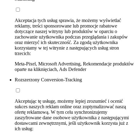
Akceptacja tych usług sprawia, że możemy wyświetlać
reklamy, treści sponsorowane lub promocje rabatowe
dotyczące naszej witryny lub produktów w oparciu o
zachowanie użytkownika podczas przeglądania i zakupów
oraz mierzyć ich skuteczność. Za zgodą użytkownika
korzystamy w tej witrynie z następujących usług stron
trzecich:
Meta-Pixel, Microsoft Advertising, Rekomendacje produktów
oparte na kliknięciach, Ads Defender
Rozszerzony Conversion-Tracking
Akceptując tę usługę, możemy lepiej zrozumieć i ocenić
sukces naszych reklam online oraz zoptymalizować naszą
ofertę reklamową. W tym celu synchronizujemy
zaszyfrowane dane osobowe użytkownika z następującymi
dostawcami zewnętrznymi, jeśli użytkownik korzysta już z
ich usług: