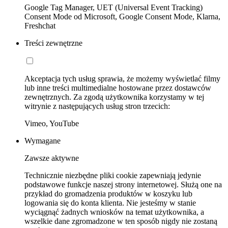
Google Tag Manager, UET (Universal Event Tracking)
Consent Mode od Microsoft, Google Consent Mode, Klarna,
Freshchat
Treści zewnętrzne
Akceptacja tych usług sprawia, że możemy wyświetlać filmy
lub inne treści multimedialne hostowane przez dostawców
zewnętrznych. Za zgodą użytkownika korzystamy w tej
witrynie z następujących usług stron trzecich:
Vimeo, YouTube
Wymagane
Zawsze aktywne
Technicznie niezbędne pliki cookie zapewniają jedynie
podstawowe funkcje naszej strony internetowej. Służą one na
przykład do gromadzenia produktów w koszyku lub
logowania się do konta klienta. Nie jesteśmy w stanie
wyciągnąć żadnych wniosków na temat użytkownika, a
wszelkie dane zgromadzone w ten sposób nigdy nie zostaną