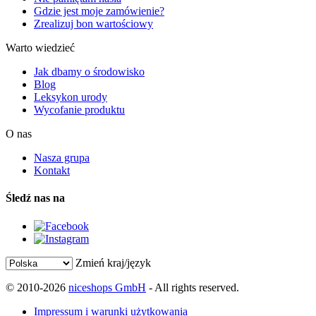
Gdzie jest moje zamówienie?
Zrealizuj bon wartościowy
Warto wiedzieć
Jak dbamy o środowisko
Blog
Leksykon urody
Wycofanie produktu
O nas
Nasza grupa
Kontakt
Śledź nas na
Zmień kraj/język
© 2010-2026
niceshops GmbH
- All rights reserved.
Impressum i warunki użytkowania