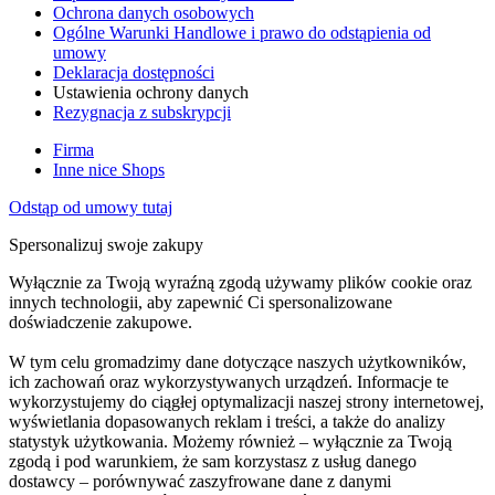
Ochrona danych osobowych
Ogólne Warunki Handlowe i prawo do odstąpienia od
umowy
Deklaracja dostępności
Ustawienia ochrony danych
Rezygnacja z subskrypcji
Firma
Inne nice Shops
Odstąp od umowy tutaj
Spersonalizuj swoje zakupy
Wyłącznie za Twoją wyraźną zgodą używamy plików cookie oraz
innych technologii, aby zapewnić Ci spersonalizowane
doświadczenie zakupowe.
W tym celu gromadzimy dane dotyczące naszych użytkowników,
ich zachowań oraz wykorzystywanych urządzeń. Informacje te
wykorzystujemy do ciągłej optymalizacji naszej strony internetowej,
wyświetlania dopasowanych reklam i treści, a także do analizy
statystyk użytkowania. Możemy również – wyłącznie za Twoją
zgodą i pod warunkiem, że sam korzystasz z usług danego
dostawcy – porównywać zaszyfrowane dane z danymi