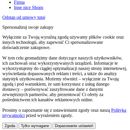
Firma
Inne nice Shops
Odstąp od umowy tutaj
Spersonalizuj swoje zakupy
Wyłącznie za Twoją wyraźną zgodą używamy plików cookie oraz
innych technologii, aby zapewnić Ci spersonalizowane
doświadczenie zakupowe.
W tym celu gromadzimy dane dotyczące naszych użytkowników,
ich zachowań oraz wykorzystywanych urządzeń. Informacje te
wykorzystujemy do ciągłej optymalizacji naszej strony internetowej,
wyświetlania dopasowanych reklam i treści, a także do analizy
statystyk użytkowania. Możemy również – wyłącznie za Twoją
zgodą i pod warunkiem, że sam korzystasz z usług danego
dostawcy – porównywać zaszyfrowane dane z danymi
zewnętrznych partnerów, aby prezentować Ci oferty za
pośrednictwem ich kanałów reklamowych online.
Prosimy o zapoznanie się z ustawieniami zgody oraz naszą
Polityką
prywatności
przed wyrażeniem zgody.
Zgoda
Tylko wymagane
Dopasowanie ustawień