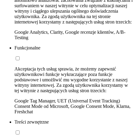
anonimowo analizować zachowania związane z kliknięciami i
surfowaniem w naszej witrynie w celu optymalizacji naszej
witryny i ciągłego ulepszania ogólnego doświadczenia
użytkownika. Za zgodą użytkownika na tej stronie
internetowej korzystamy z następujących usług stron trzecich:
Google Analytics, Clarity, Google recenzje klientów, A/B-
Testing
Funkcjonalne
Akceptacja tych usług sprawia, że możemy zapewnić
użytkownikowi funkcje wykraczające poza funkcje
podstawowe i umożliwić mu wygodne korzystanie z naszej
witryny internetowej. Za zgodą użytkownika korzystamy w
tej witrynie z następujących usług stron trzecich:
Google Tag Manager, UET (Universal Event Tracking)
Consent Mode od Microsoft, Google Consent Mode, Klarna,
Freshchat
Treści zewnętrzne