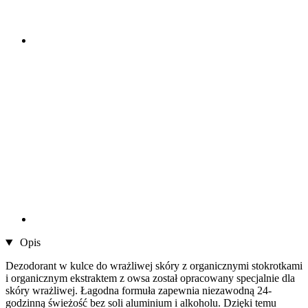
Opis
Dezodorant w kulce do wrażliwej skóry z organicznymi stokrotkami
i organicznym ekstraktem z owsa został opracowany specjalnie dla
skóry wrażliwej. Łagodna formuła zapewnia niezawodną 24-
godzinną świeżość bez soli aluminium i alkoholu. Dzięki temu