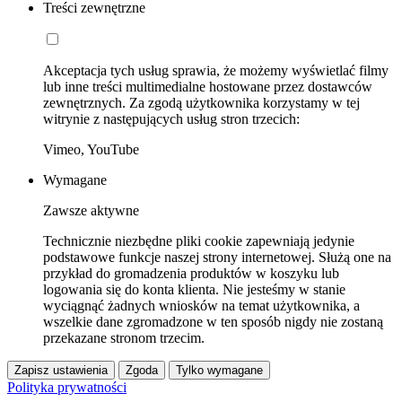
Treści zewnętrzne
Akceptacja tych usług sprawia, że możemy wyświetlać filmy
lub inne treści multimedialne hostowane przez dostawców
zewnętrznych. Za zgodą użytkownika korzystamy w tej
witrynie z następujących usług stron trzecich:
Vimeo, YouTube
Wymagane
Zawsze aktywne
Technicznie niezbędne pliki cookie zapewniają jedynie
podstawowe funkcje naszej strony internetowej. Służą one na
przykład do gromadzenia produktów w koszyku lub
logowania się do konta klienta. Nie jesteśmy w stanie
wyciągnąć żadnych wniosków na temat użytkownika, a
wszelkie dane zgromadzone w ten sposób nigdy nie zostaną
przekazane stronom trzecim.
Zapisz ustawienia
Zgoda
Tylko wymagane
Polityka prywatności