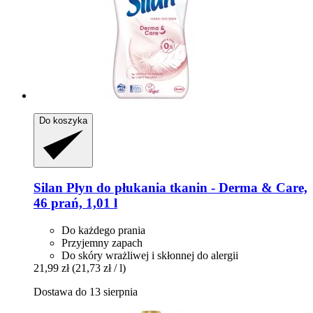
Do koszyka
Silan
Płyn do płukania tkanin -​ Derma & Care,
46 prań, 1,01 l
Do każdego prania
Przyjemny zapach
Do skóry wrażliwej i skłonnej do alergii
21,99 zł
(21,73 zł / l)
Dostawa do 13 sierpnia