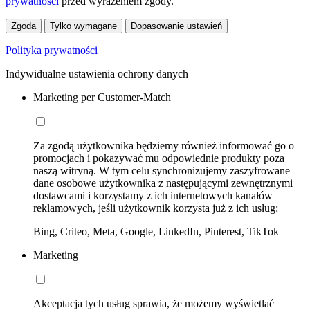
prywatności
przed wyrażeniem zgody.
Zgoda
Tylko wymagane
Dopasowanie ustawień
Polityka prywatności
Indywidualne ustawienia ochrony danych
Marketing per Customer-Match
Za zgodą użytkownika będziemy również informować go o
promocjach i pokazywać mu odpowiednie produkty poza
naszą witryną. W tym celu synchronizujemy zaszyfrowane
dane osobowe użytkownika z następującymi zewnętrznymi
dostawcami i korzystamy z ich internetowych kanałów
reklamowych, jeśli użytkownik korzysta już z ich usług:
Bing, Criteo, Meta, Google, LinkedIn, Pinterest, TikTok
Marketing
Akceptacja tych usług sprawia, że możemy wyświetlać