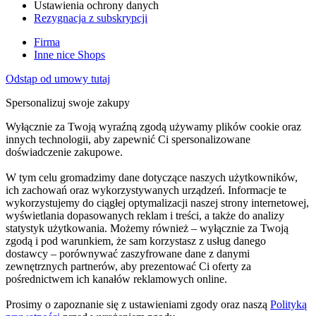
Ustawienia ochrony danych
Rezygnacja z subskrypcji
Firma
Inne nice Shops
Odstąp od umowy tutaj
Spersonalizuj swoje zakupy
Wyłącznie za Twoją wyraźną zgodą używamy plików cookie oraz
innych technologii, aby zapewnić Ci spersonalizowane
doświadczenie zakupowe.
W tym celu gromadzimy dane dotyczące naszych użytkowników,
ich zachowań oraz wykorzystywanych urządzeń. Informacje te
wykorzystujemy do ciągłej optymalizacji naszej strony internetowej,
wyświetlania dopasowanych reklam i treści, a także do analizy
statystyk użytkowania. Możemy również – wyłącznie za Twoją
zgodą i pod warunkiem, że sam korzystasz z usług danego
dostawcy – porównywać zaszyfrowane dane z danymi
zewnętrznych partnerów, aby prezentować Ci oferty za
pośrednictwem ich kanałów reklamowych online.
Prosimy o zapoznanie się z ustawieniami zgody oraz naszą
Polityką