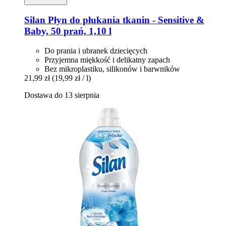
Silan
Płyn do płukania tkanin -​ Sensitive &
Baby, 50 prań, 1,10 l
Do prania i ubranek dziecięcych
Przyjemna miękkość i delikatny zapach
Bez mikroplastiku, silikonów i barwników
21,99 zł
(19,99 zł / l)
Dostawa do 13 sierpnia