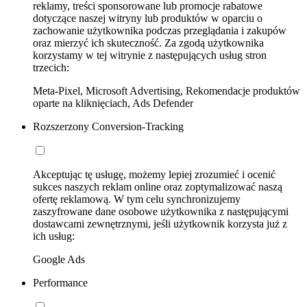
reklamy, treści sponsorowane lub promocje rabatowe
dotyczące naszej witryny lub produktów w oparciu o
zachowanie użytkownika podczas przeglądania i zakupów
oraz mierzyć ich skuteczność. Za zgodą użytkownika
korzystamy w tej witrynie z następujących usług stron
trzecich:
Meta-Pixel, Microsoft Advertising, Rekomendacje produktów
oparte na kliknięciach, Ads Defender
Rozszerzony Conversion-Tracking
Akceptując tę usługę, możemy lepiej zrozumieć i ocenić
sukces naszych reklam online oraz zoptymalizować naszą
ofertę reklamową. W tym celu synchronizujemy
zaszyfrowane dane osobowe użytkownika z następującymi
dostawcami zewnętrznymi, jeśli użytkownik korzysta już z
ich usług:
Google Ads
Performance