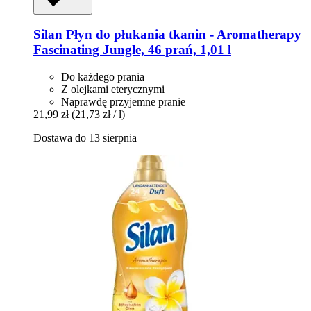
Silan
Płyn do płukania tkanin -​ Aromatherapy
Fascinating Jungle, 46 prań, 1,01 l
Do każdego prania
Z olejkami eterycznymi
Naprawdę przyjemne pranie
21,99 zł
(21,73 zł / l)
Dostawa do 13 sierpnia