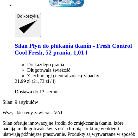
Do koszyka
Silan
Płyn do płukania tkanin -​ Fresh Control
Cool Fresh, 52 prania, 1,01 l
Do każdego prania
Długotrwała świeżość
Z technologią neutralizującą zapachy
21,99 zł
(21,73 zł / l)
Dostawa do 13 sierpnia
Silan: 9 artykułów
Wszystkie ceny zawierają VAT
Silan oferuje innowacyjne środki do zmiękczania tkanin, które
nadają im długotrwałą świeżość, chronią strukturę włókien i
ułatwiają późniejsze prasowanie. Produkty są wytwarzane w sposób