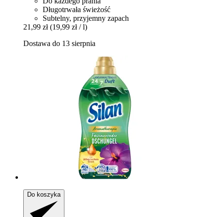
Do każdego prania
Długotrwała świeżość
Subtelny, przyjemny zapach
21,99 zł
(19,99 zł / l)
Dostawa do 13 sierpnia
Do koszyka