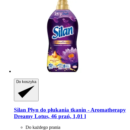
Do koszyka
Silan
Płyn do płukania tkanin -​ Aromatherapy
Dreamy Lotus, 46 prań, 1,01 l
Do każdego prania