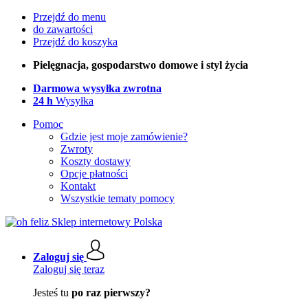
Przejdź do menu
do zawartości
Przejdź do koszyka
Pielęgnacja, gospodarstwo domowe i styl życia
Darmowa wysyłka zwrotna
24 h
Wysyłka
Pomoc
Gdzie jest moje zamówienie?
Zwroty
Koszty dostawy
Opcje płatności
Kontakt
Wszystkie tematy pomocy
Zaloguj się
Zaloguj się teraz
Jesteś tu
po raz pierwszy?