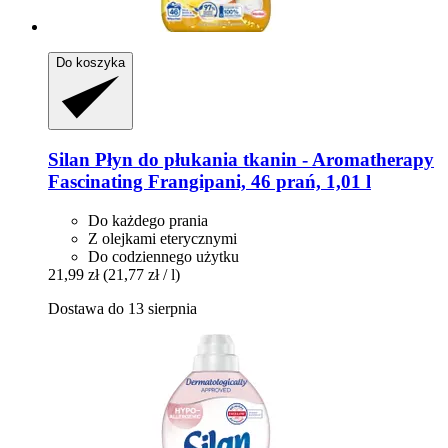
Do koszyka
Silan
Płyn do płukania tkanin -​ Aromatherapy
Fascinating Frangipani, 46 prań, 1,01 l
Do każdego prania
Z olejkami eterycznymi
Do codziennego użytku
21,99 zł
(21,77 zł / l)
Dostawa do 13 sierpnia