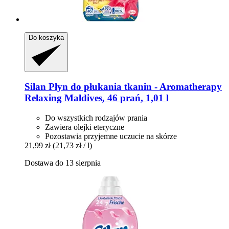
Do koszyka
Silan
Płyn do płukania tkanin -​ Aromatherapy
Relaxing Maldives, 46 prań, 1,01 l
Do wszystkich rodzajów prania
Zawiera olejki eteryczne
Pozostawia przyjemne uczucie na skórze
21,99 zł
(21,73 zł / l)
Dostawa do 13 sierpnia