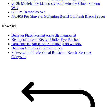
got2b Modelujący klej do stylizacji włosów Glued Spiking
Wax
GLOV Bamboleo Set
No.403 Pre-Shave & Softening Beard Oil Fresh Black Pepper
Nowości:
Bellawa Płatki kosmetyczne dla niemowląt
Beauty of Joseon Revive Under Eye Patches
Bonacure Repair Rescue+ Kuracja do włosów
Bellawa Chusteczki dezodorujące
Schwarzkopf Professional Bonacure Repair Rescue+
Odżywka