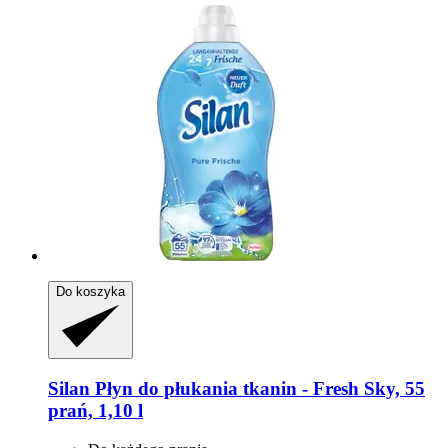
Do koszyka
Silan
Płyn do płukania tkanin -​ Fresh Sky, 55
prań, 1,10 l