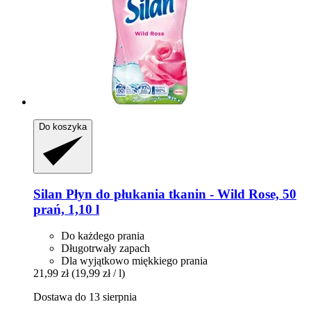
Do koszyka
Silan
Płyn do płukania tkanin -​ Wild Rose, 50
prań, 1,10 l
Do każdego prania
Długotrwały zapach
Dla wyjątkowo miękkiego prania
21,99 zł
(19,99 zł / l)
Dostawa do 13 sierpnia