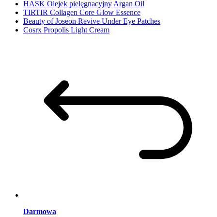
HASK Olejek pielęgnacyjny Argan Oil
TIRTIR Collagen Core Glow Essence
Beauty of Joseon Revive Under Eye Patches
Cosrx Propolis Light Cream
Darmowa