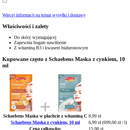
Więcej informacji na temat wysyłki i dostawy
Właściwości i zalety
Do skóry wymagającej
Zapewnia bogate nawilżenie
Z witaminą B3 i kwasem hialuronowym
Kupowane często z Schaebens Maska z cynkiem, 10
ml
Schaebens Maska w płachcie z witaminą C
8,99 zł
Schaebens Maska z cynkiem, 10 ml
6,99 zł
(699,00 zł / l)
Cena całkowita:
15,98 zł