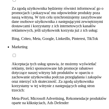
Za zgodą użytkownika będziemy również informować go o
promocjach i pokazywać mu odpowiednie produkty poza
naszą witryną. W tym celu synchronizujemy zaszyfrowane
dane osobowe użytkownika z następującymi zewnętrznymi
dostawcami i korzystamy z ich internetowych kanałów
reklamowych, jeśli użytkownik korzysta już z ich usług:
Bing, Criteo, Meta, Google, LinkedIn, Pinterest, TikTok
Marketing
Akceptacja tych usług sprawia, że możemy wyświetlać
reklamy, treści sponsorowane lub promocje rabatowe
dotyczące naszej witryny lub produktów w oparciu o
zachowanie użytkownika podczas przeglądania i zakupów
oraz mierzyć ich skuteczność. Za zgodą użytkownika
korzystamy w tej witrynie z następujących usług stron
trzecich:
Meta-Pixel, Microsoft Advertising, Rekomendacje produktów
oparte na kliknięciach, Ads Defender