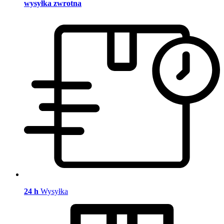
wysyłka zwrotna
24 h
Wysyłka