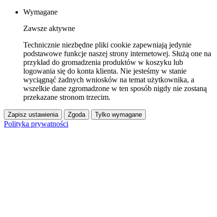
Wymagane
Zawsze aktywne
Technicznie niezbędne pliki cookie zapewniają jedynie
podstawowe funkcje naszej strony internetowej. Służą one na
przykład do gromadzenia produktów w koszyku lub
logowania się do konta klienta. Nie jesteśmy w stanie
wyciągnąć żadnych wniosków na temat użytkownika, a
wszelkie dane zgromadzone w ten sposób nigdy nie zostaną
przekazane stronom trzecim.
Zapisz ustawienia
Zgoda
Tylko wymagane
Polityka prywatności