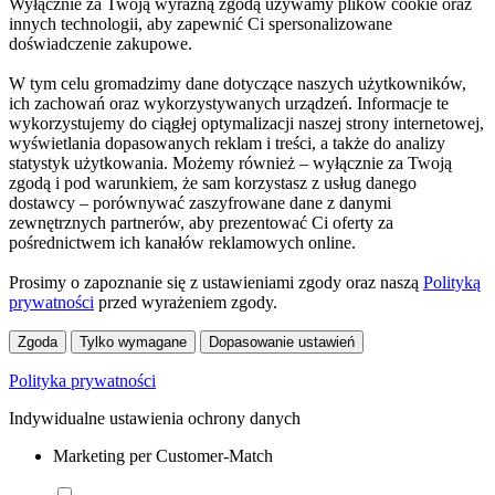
Wyłącznie za Twoją wyraźną zgodą używamy plików cookie oraz
innych technologii, aby zapewnić Ci spersonalizowane
doświadczenie zakupowe.
W tym celu gromadzimy dane dotyczące naszych użytkowników,
ich zachowań oraz wykorzystywanych urządzeń. Informacje te
wykorzystujemy do ciągłej optymalizacji naszej strony internetowej,
wyświetlania dopasowanych reklam i treści, a także do analizy
statystyk użytkowania. Możemy również – wyłącznie za Twoją
zgodą i pod warunkiem, że sam korzystasz z usług danego
dostawcy – porównywać zaszyfrowane dane z danymi
zewnętrznych partnerów, aby prezentować Ci oferty za
pośrednictwem ich kanałów reklamowych online.
Prosimy o zapoznanie się z ustawieniami zgody oraz naszą
Polityką
prywatności
przed wyrażeniem zgody.
Zgoda
Tylko wymagane
Dopasowanie ustawień
Polityka prywatności
Indywidualne ustawienia ochrony danych
Marketing per Customer-Match