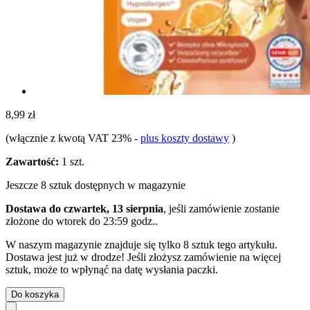
8,99 zł
(włącznie z kwotą VAT 23%
-
plus koszty dostawy
)
Zawartość:
1 szt.
Jeszcze 8 sztuk dostępnych w magazynie
Dostawa do czwartek, 13 sierpnia
, jeśli zamówienie zostanie
złożone do
wtorek do 23:59 godz.
.
W naszym magazynie znajduje się tylko 8 sztuk tego artykułu.
Dostawa jest już w drodze! Jeśli złożysz zamówienie na więcej
sztuk, może to wpłynąć na datę wysłania paczki.
Do koszyka