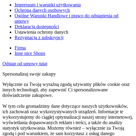
Impressum i warunki użytkowania
Ochrona danych osobowych
Ogólne Warunki Handlowe i prawo do odstąpienia od
umowy
Deklaracja dostępności
Ustawienia ochrony danych
Rezygnacja z subskrypcji
Firma
Inne nice Shops
Odstąp od umowy tutaj
Spersonalizuj swoje zakupy
Wyłącznie za Twoją wyraźną zgodą używamy plików cookie oraz
innych technologii, aby zapewnić Ci spersonalizowane
doświadczenie zakupowe.
W tym celu gromadzimy dane dotyczące naszych użytkowników,
ich zachowań oraz wykorzystywanych urządzeń. Informacje te
wykorzystujemy do ciągłej optymalizacji naszej strony internetowej,
wyświetlania dopasowanych reklam i treści, a także do analizy
statystyk użytkowania. Możemy również – wyłącznie za Twoją
zgodą i pod warunkiem, że sam korzystasz z usług danego