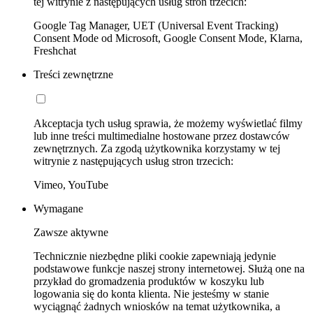
tej witrynie z następujących usług stron trzecich:
Google Tag Manager, UET (Universal Event Tracking)
Consent Mode od Microsoft, Google Consent Mode, Klarna,
Freshchat
Treści zewnętrzne
Akceptacja tych usług sprawia, że możemy wyświetlać filmy
lub inne treści multimedialne hostowane przez dostawców
zewnętrznych. Za zgodą użytkownika korzystamy w tej
witrynie z następujących usług stron trzecich:
Vimeo, YouTube
Wymagane
Zawsze aktywne
Technicznie niezbędne pliki cookie zapewniają jedynie
podstawowe funkcje naszej strony internetowej. Służą one na
przykład do gromadzenia produktów w koszyku lub
logowania się do konta klienta. Nie jesteśmy w stanie
wyciągnąć żadnych wniosków na temat użytkownika, a