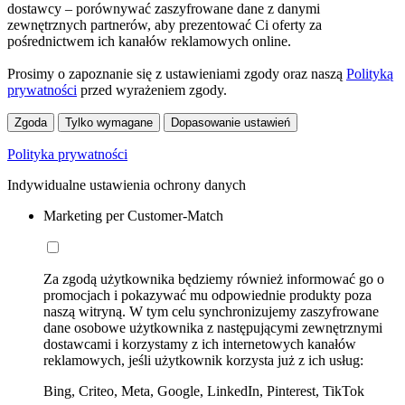
dostawcy – porównywać zaszyfrowane dane z danymi
zewnętrznych partnerów, aby prezentować Ci oferty za
pośrednictwem ich kanałów reklamowych online.
Prosimy o zapoznanie się z ustawieniami zgody oraz naszą
Polityką
prywatności
przed wyrażeniem zgody.
Zgoda
Tylko wymagane
Dopasowanie ustawień
Polityka prywatności
Indywidualne ustawienia ochrony danych
Marketing per Customer-Match
Za zgodą użytkownika będziemy również informować go o
promocjach i pokazywać mu odpowiednie produkty poza
naszą witryną. W tym celu synchronizujemy zaszyfrowane
dane osobowe użytkownika z następującymi zewnętrznymi
dostawcami i korzystamy z ich internetowych kanałów
reklamowych, jeśli użytkownik korzysta już z ich usług:
Bing, Criteo, Meta, Google, LinkedIn, Pinterest, TikTok