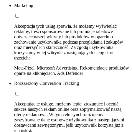
Marketing
Akceptacja tych usług sprawia, że możemy wyświetlać
reklamy, treści sponsorowane lub promocje rabatowe
dotyczące naszej witryny lub produktów w oparciu o
zachowanie użytkownika podczas przeglądania i zakupów
oraz mierzyć ich skuteczność. Za zgodą użytkownika
korzystamy w tej witrynie z następujących usług stron
trzecich:
Meta-Pixel, Microsoft Advertising, Rekomendacje produktów
oparte na kliknięciach, Ads Defender
Rozszerzony Conversion-Tracking
Akceptując tę usługę, możemy lepiej zrozumieć i ocenić
sukces naszych reklam online oraz zoptymalizować naszą
ofertę reklamową. W tym celu synchronizujemy
zaszyfrowane dane osobowe użytkownika z następującymi
dostawcami zewnętrznymi, jeśli użytkownik korzysta już z
ich usług: