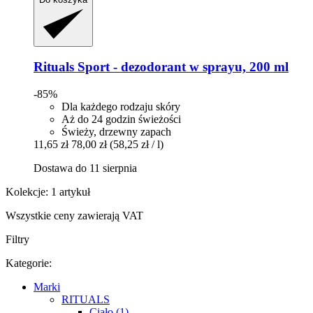
Rituals
Sport -​ dezodorant w sprayu, 200 ml
-85%
Dla każdego rodzaju skóry
Aż do 24 godzin świeżości
Świeży, drzewny zapach
11,65 zł
78,00 zł
(58,25 zł / l)
Dostawa do 11 sierpnia
Kolekcje: 1 artykuł
Wszystkie ceny zawierają VAT
Filtry
Kategorie:
Marki
RITUALS
Ciało (1)