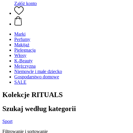
Załóż konto
Marki
Perfumy
Makijaż
Pielęgnacja
Włosy
K-Beauty
Mężczyzna
Niemowlę i małe dziecko
Gospodarstwo domowe
SALE
Kolekcje RITUALS
Szukaj według kategorii
Sport
Filtrowanie i sortowanie