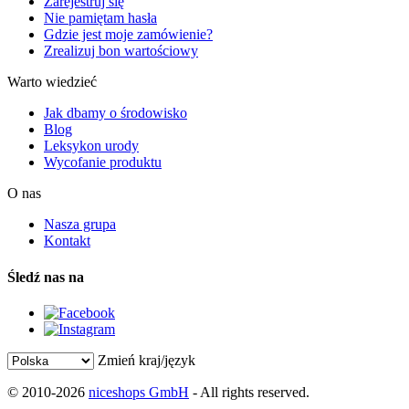
Zarejestruj się
Nie pamiętam hasła
Gdzie jest moje zamówienie?
Zrealizuj bon wartościowy
Warto wiedzieć
Jak dbamy o środowisko
Blog
Leksykon urody
Wycofanie produktu
O nas
Nasza grupa
Kontakt
Śledź nas na
Zmień kraj/język
© 2010-2026
niceshops GmbH
- All rights reserved.