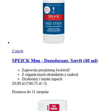
2 opcje
SPEICK
Men -​ Dezodorant, Sztyft (40 ml)
Zapewnia przyjemną świeżość
Z organicznym ekstraktem z szałwii
Dyskretny i męski zapach
29,99 zł
(749,75 zł / l)
Dostawa do 11 sierpnia