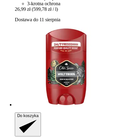
3-krotna ochrona
26,99 zł
(599,78 zł / l)
Dostawa do 11 sierpnia
Do koszyka