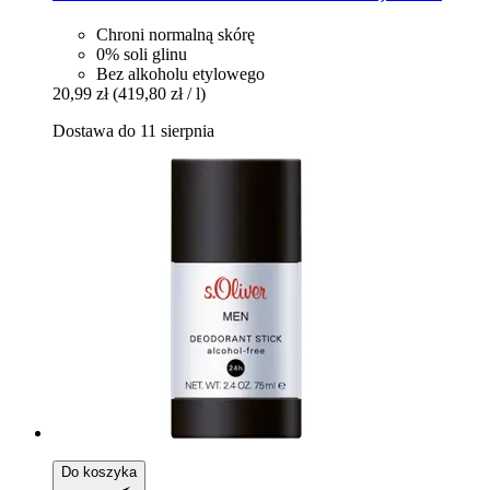
Chroni normalną skórę
0% soli glinu
Bez alkoholu etylowego
20,99 zł
(419,80 zł / l)
Dostawa do 11 sierpnia
Do koszyka