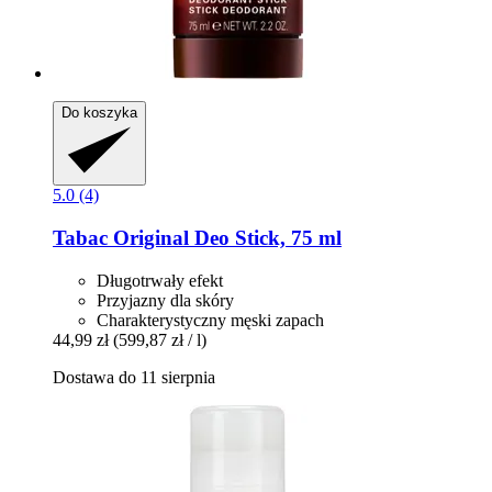
Do koszyka
5.0 (4)
Tabac
Original Deo Stick, 75 ml
Długotrwały efekt
Przyjazny dla skóry
Charakterystyczny męski zapach
44,99 zł
(599,87 zł / l)
Dostawa do 11 sierpnia