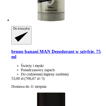
Do koszyka
bruno banani
MAN Dezodorant w sztyfcie, 75
ml
Świeży i męski
Ponadczasowy zapach
Do codziennej higieny osobistej
53,00 zł
(706,67 zł / l)
Dostawa do 11 sierpnia