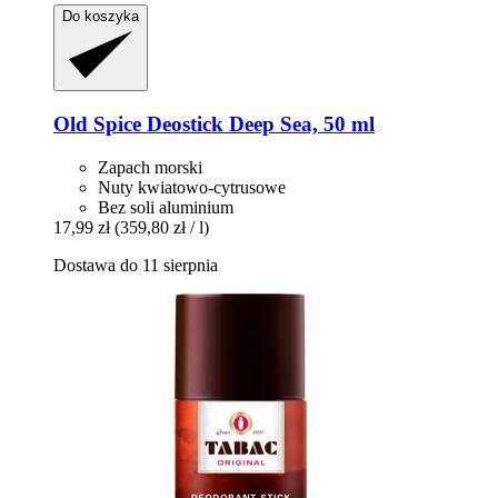
Do koszyka
Old Spice
Deostick Deep Sea, 50 ml
Zapach morski
Nuty kwiatowo-cytrusowe
Bez soli aluminium
17,99 zł
(359,80 zł / l)
Dostawa do 11 sierpnia