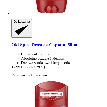
Do koszyka
Old Spice
Deostick Captain, 50 ml
Bez soli aluminium
Absolutne uczucie świeżości
Drzewo sandałowe i bergamotka
17,99 zł
(359,80 zł / l)
Dostawa do 11 sierpnia