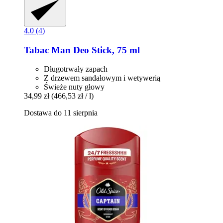
4.0 (4)
Tabac
Man Deo Stick, 75 ml
Długotrwały zapach
Z drzewem sandałowym i wetywerią
Świeże nuty głowy
34,99 zł
(466,53 zł / l)
Dostawa do 11 sierpnia