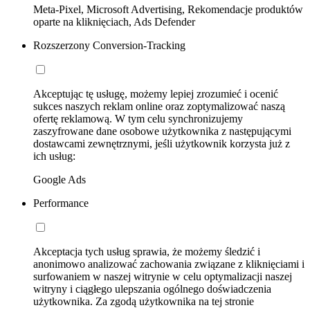
Meta-Pixel, Microsoft Advertising, Rekomendacje produktów
oparte na kliknięciach, Ads Defender
Rozszerzony Conversion-Tracking
Akceptując tę usługę, możemy lepiej zrozumieć i ocenić
sukces naszych reklam online oraz zoptymalizować naszą
ofertę reklamową. W tym celu synchronizujemy
zaszyfrowane dane osobowe użytkownika z następującymi
dostawcami zewnętrznymi, jeśli użytkownik korzysta już z
ich usług:
Google Ads
Performance
Akceptacja tych usług sprawia, że możemy śledzić i
anonimowo analizować zachowania związane z kliknięciami i
surfowaniem w naszej witrynie w celu optymalizacji naszej
witryny i ciągłego ulepszania ogólnego doświadczenia
użytkownika. Za zgodą użytkownika na tej stronie