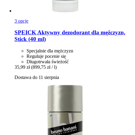
3 opcje
SPEICK
Aktywny dezodorant dla mężczyzn,
Stick (40 ml)
Specjalnie dla mężczyzn
Reguluje pocenie się
Długotrwała świeżość
35,99 zł
(899,75 zł / l)
Dostawa do 11 sierpnia