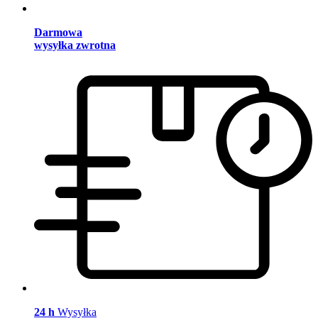
Darmowa
wysyłka zwrotna
24 h
Wysyłka