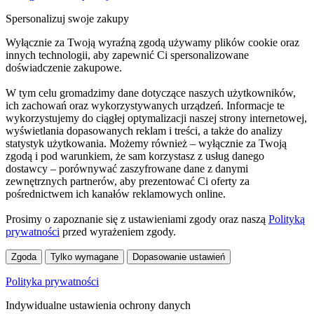
Spersonalizuj swoje zakupy
Wyłącznie za Twoją wyraźną zgodą używamy plików cookie oraz
innych technologii, aby zapewnić Ci spersonalizowane
doświadczenie zakupowe.
W tym celu gromadzimy dane dotyczące naszych użytkowników,
ich zachowań oraz wykorzystywanych urządzeń. Informacje te
wykorzystujemy do ciągłej optymalizacji naszej strony internetowej,
wyświetlania dopasowanych reklam i treści, a także do analizy
statystyk użytkowania. Możemy również – wyłącznie za Twoją
zgodą i pod warunkiem, że sam korzystasz z usług danego
dostawcy – porównywać zaszyfrowane dane z danymi
zewnętrznych partnerów, aby prezentować Ci oferty za
pośrednictwem ich kanałów reklamowych online.
Prosimy o zapoznanie się z ustawieniami zgody oraz naszą
Polityką
prywatności
przed wyrażeniem zgody.
Zgoda
Tylko wymagane
Dopasowanie ustawień
Polityka prywatności
Indywidualne ustawienia ochrony danych