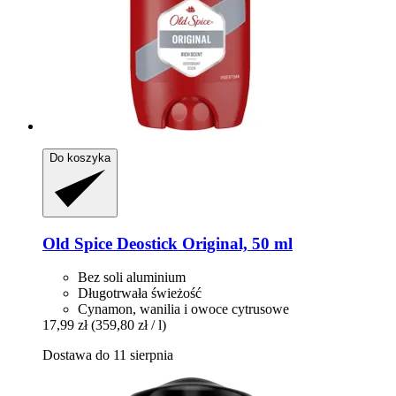
Do koszyka
Old Spice
Deostick Original, 50 ml
Bez soli aluminium
Długotrwała świeżość
Cynamon, wanilia i owoce cytrusowe
17,99 zł
(359,80 zł / l)
Dostawa do 11 sierpnia