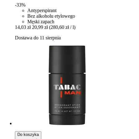
-33%
Antyperspirant
Bez alkoholu etylowego
Męski zapach
14,03 zł
20,99 zł
(280,60 zł / l)
Dostawa do 11 sierpnia
Do koszyka