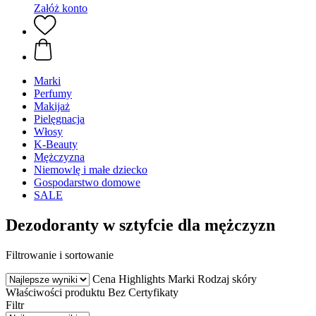
Załóż konto
Marki
Perfumy
Makijaż
Pielęgnacja
Włosy
K-Beauty
Mężczyzna
Niemowlę i małe dziecko
Gospodarstwo domowe
SALE
Dezodoranty w sztyfcie dla mężczyzn
Filtrowanie i sortowanie
Cena
Highlights
Marki
Rodzaj skóry
Właściwości produktu
Bez
Certyfikaty
Filtr