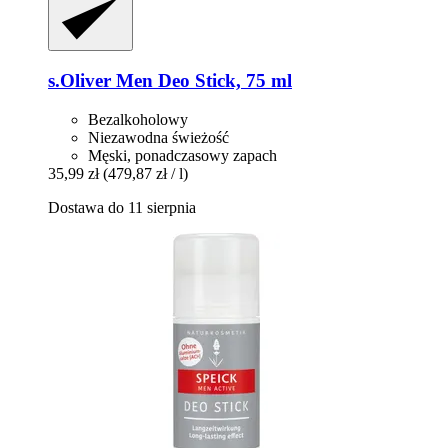
s.Oliver
Men Deo Stick, 75 ml
Bezalkoholowy
Niezawodna świeżość
Męski, ponadczasowy zapach
35,99 zł
(479,87 zł / l)
Dostawa do 11 sierpnia