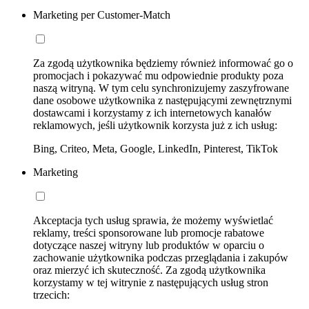
Marketing per Customer-Match
Za zgodą użytkownika będziemy również informować go o
promocjach i pokazywać mu odpowiednie produkty poza
naszą witryną. W tym celu synchronizujemy zaszyfrowane
dane osobowe użytkownika z następującymi zewnętrznymi
dostawcami i korzystamy z ich internetowych kanałów
reklamowych, jeśli użytkownik korzysta już z ich usług:
Bing, Criteo, Meta, Google, LinkedIn, Pinterest, TikTok
Marketing
Akceptacja tych usług sprawia, że możemy wyświetlać
reklamy, treści sponsorowane lub promocje rabatowe
dotyczące naszej witryny lub produktów w oparciu o
zachowanie użytkownika podczas przeglądania i zakupów
oraz mierzyć ich skuteczność. Za zgodą użytkownika
korzystamy w tej witrynie z następujących usług stron
trzecich: