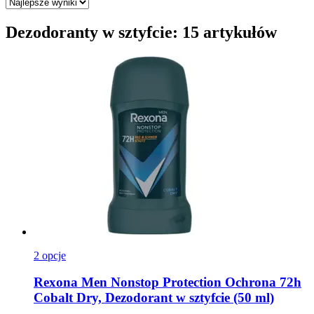
Dezodoranty w sztyfcie: 15 artykułów
2 opcje
Rexona
Men Nonstop Protection Ochrona 72h
Cobalt Dry, Dezodorant w sztyfcie (50 ml)