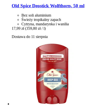
Old Spice
Deostick Wolfthorn, 50 ml
Bez soli aluminium
Świeży tropikalny zapach
Cytryna, mandarynka i wanilia
17,99 zł
(359,80 zł / l)
Dostawa do 11 sierpnia