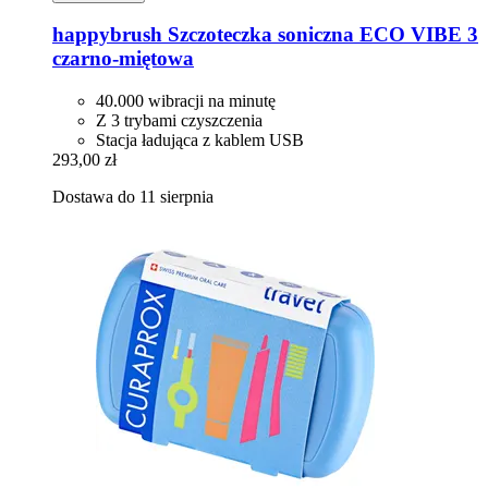
happybrush
Szczoteczka soniczna ECO VIBE 3
czarno-​miętowa
40.000 wibracji na minutę
Z 3 trybami czyszczenia
Stacja ładująca z kablem USB
293,00 zł
Dostawa do 11 sierpnia