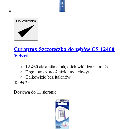
Do koszyka
Curaprox
Szczoteczka do zębów CS 12460
Velvet
12.460 aksamitnie miękkich włókien Curen®
Ergonomiczny ośmiokątny uchwyt
Całkowicie bez ftalanów
35,99 zł
Dostawa do 11 sierpnia