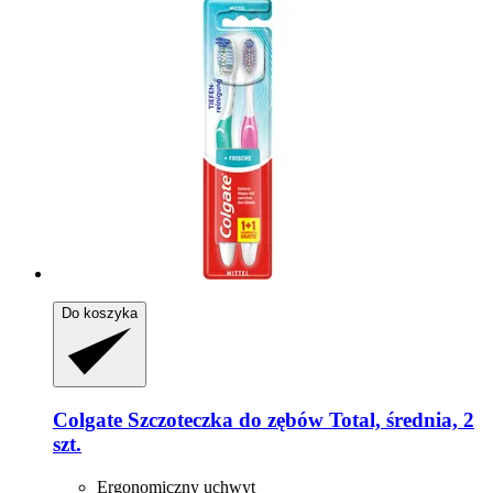
Do koszyka
Colgate
Szczoteczka do zębów Total, średnia, 2
szt.
Ergonomiczny uchwyt