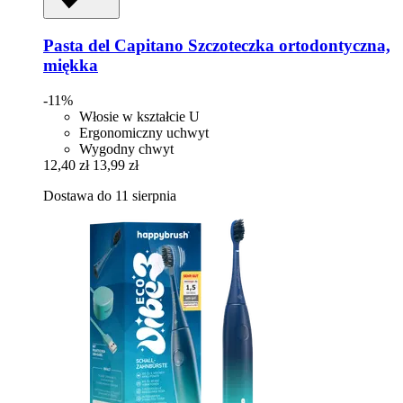
Pasta del Capitano
Szczoteczka ortodontyczna,
miękka
-11%
Włosie w kształcie U
Ergonomiczny uchwyt
Wygodny chwyt
12,40 zł
13,99 zł
Dostawa do 11 sierpnia