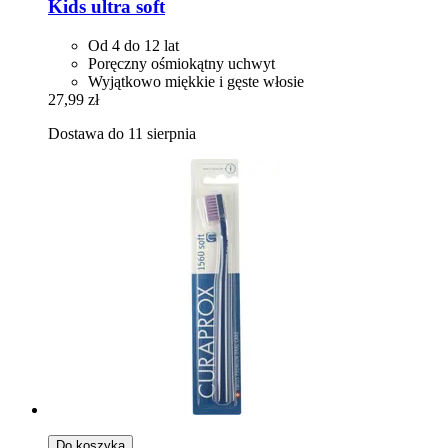
Kids ultra soft
Od 4 do 12 lat
Poręczny ośmiokątny uchwyt
Wyjątkowo miękkie i gęste włosie
27,99 zł
Dostawa do 11 sierpnia
Do koszyka