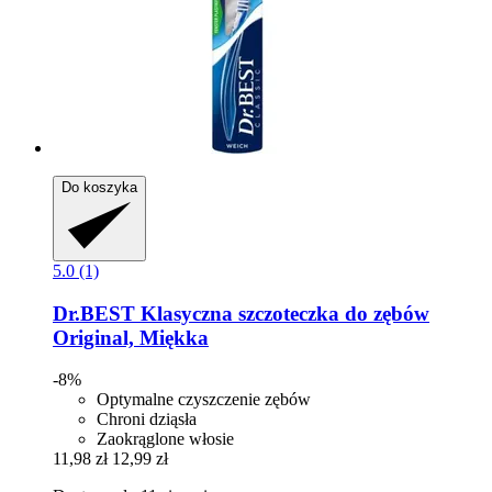
Do koszyka
5.0 (1)
Dr.BEST
Klasyczna szczoteczka do zębów
Original, Miękka
-8%
Optymalne czyszczenie zębów
Chroni dziąsła
Zaokrąglone włosie
11,98 zł
12,99 zł