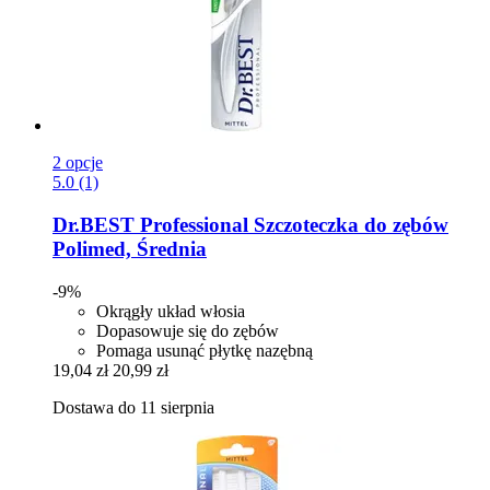
2 opcje
5.0 (1)
Dr.BEST
Professional Szczoteczka do zębów
Polimed, Średnia
-9%
Okrągły układ włosia
Dopasowuje się do zębów
Pomaga usunąć płytkę nazębną
19,04 zł
20,99 zł
Dostawa do 11 sierpnia