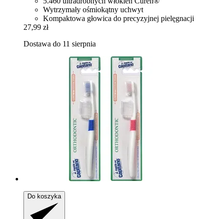
5.460 ultradrobnych włókien Curen®
Wytrzymały ośmiokątny uchwyt
Kompaktowa głowica do precyzyjnej pielęgnacji
27,99 zł
Dostawa do 11 sierpnia
Do koszyka