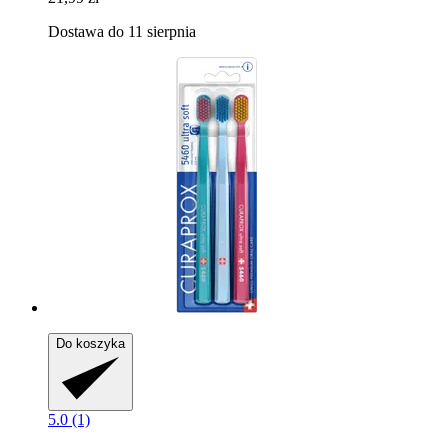
Dostawa do 11 sierpnia
Do koszyka
5.0 (1)