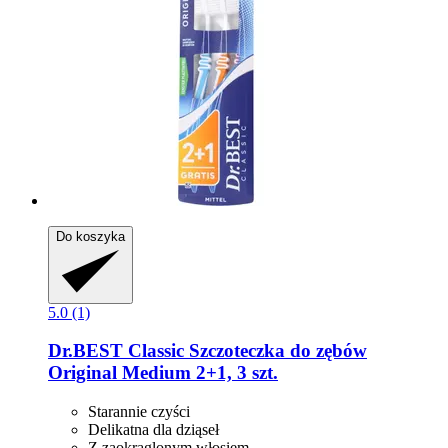
Do koszyka
5.0 (1)
Dr.BEST
Classic Szczoteczka do zębów
Original Medium 2+1, 3 szt.
Starannie czyści
Delikatna dla dziąseł
Z zaokrąglonym włosiem