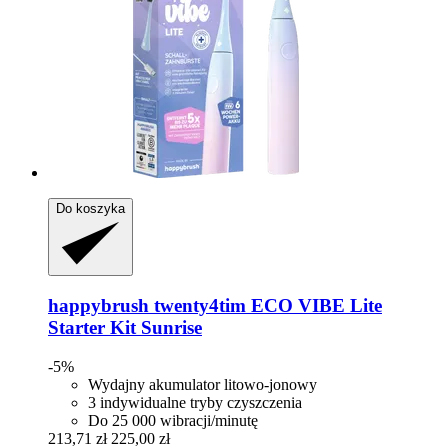
Do koszyka
happybrush
twenty4tim ECO VIBE Lite
Starter Kit Sunrise
-5%
Wydajny akumulator litowo-jonowy
3 indywidualne tryby czyszczenia
Do 25 000 wibracji/minutę
213,71 zł
225,00 zł