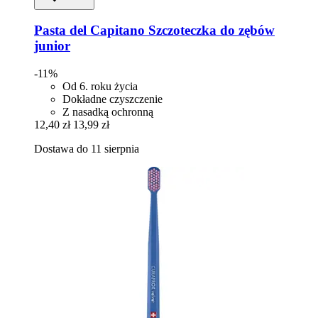
Pasta del Capitano
Szczoteczka do zębów
junior
-11%
Od 6. roku życia
Dokładne czyszczenie
Z nasadką ochronną
12,40 zł
13,99 zł
Dostawa do 11 sierpnia