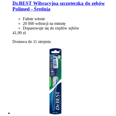
Dr.BEST
Wibracyjna szczoteczka do zębów
Polimed -​ Średnia
Faliste włosie
20 000 wibracji na minutę
Dopasowuje się do rzędów zębów
41,99 zł
Dostawa do 11 sierpnia