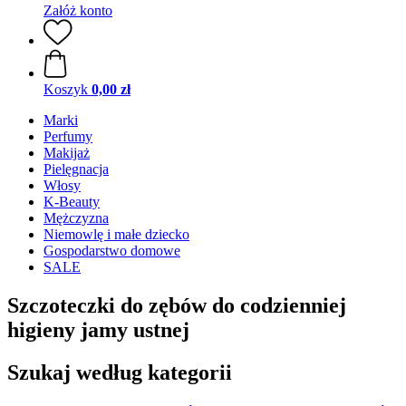
Załóż konto
Koszyk
0,00 zł
Marki
Perfumy
Makijaż
Pielęgnacja
Włosy
K-Beauty
Mężczyzna
Niemowlę i małe dziecko
Gospodarstwo domowe
SALE
Szczoteczki do zębów do codzienniej
higieny jamy ustnej
Szukaj według kategorii