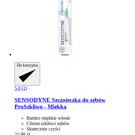
Do koszyka
5.0 (2)
SENSODYNE
Szczoteczka do zębów
ProSzkliwo -​ Miękka
Bardzo miękkie włosie
Chroni szkliwo zębów
Skutecznie czyści
21,99 zł