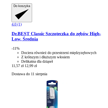
Do koszyka
4.0 (1)
Dr.BEST
Classic Szczoteczka do zębów High-​
Low, Średnia
-11%
Dociera również do przestrzeni międzyzębowych
Z krótszym i dłuższym włosiem
Delikatna dla dziąseł
11,57 zł
12,99 zł
Dostawa do 11 sierpnia