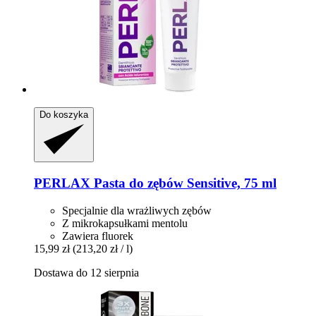
Do koszyka
PERLAX
Pasta do zębów Sensitive, 75 ml
Specjalnie dla wrażliwych zębów
Z mikrokapsułkami mentolu
Zawiera fluorek
15,99 zł
(213,20 zł / l)
Dostawa do 12 sierpnia