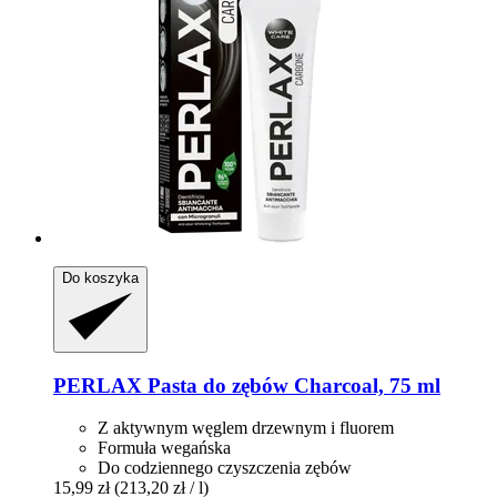
Do koszyka
PERLAX
Pasta do zębów Charcoal, 75 ml
Z aktywnym węglem drzewnym i fluorem
Formuła wegańska
Do codziennego czyszczenia zębów
15,99 zł
(213,20 zł / l)