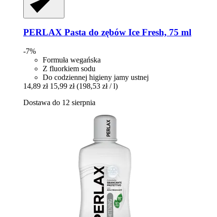
PERLAX
Pasta do zębów Ice Fresh, 75 ml
-7%
Formuła wegańska
Z fluorkiem sodu
Do codziennej higieny jamy ustnej
14,89 zł
15,99 zł
(198,53 zł / l)
Dostawa do 12 sierpnia