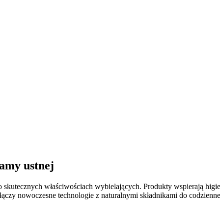
amy ustnej
ej o skutecznych właściwościach wybielających. Produkty wspierają hi
ączy nowoczesne technologie z naturalnymi składnikami do codziennej