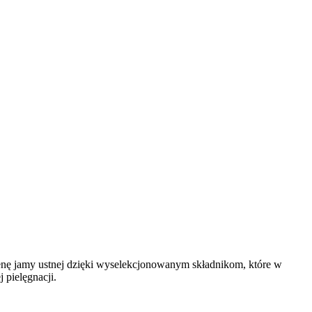
gienę jamy ustnej dzięki wyselekcjonowanym składnikom, które w
 pielęgnacji.