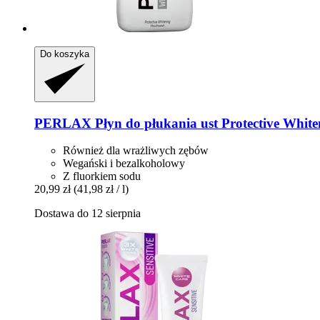
Do koszyka
PERLAX
Płyn do płukania ust Protective White
Również dla wrażliwych zębów
Wegański i bezalkoholowy
Z fluorkiem sodu
20,99 zł
(41,98 zł / l)
Dostawa do 12 sierpnia