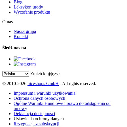
Blog
Leksykon urody
Wycofanie produktu
O nas
Nasza grupa
Kontakt
Śledź nas na
Zmień kraj/język
© 2010-2026
niceshops GmbH
- All rights reserved.
Impressum i warunki użytkowania
Ochrona danych osobowych
Ogólne Warunki Handlowe i prawo do odstąpienia od
umowy
Deklaracja dostępności
Ustawienia ochrony danych
Rezygnacja z subskrypcji