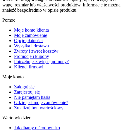
wagę, rozmiar lub właściwości produktów. Informacje te można
znaleźć bezpośrednio w opisie produktu.
Pomoc
Moje konto klienta
Moje zamówienie
Opcje płatności
Wysyłka i dostawa
Zwroty i zwrot kosztów
Promocje i kupony
Potrzebujesz więcej pomocy?
Klienci firmowi
Moje konto
Zaloguj się
Zarejestruj się
Nie pamiętam hasła
Gdzie jest moje zamówienie?
Zrealizuj bon wartościowy
Warto wiedzieć
Jak dbamy o środowisko