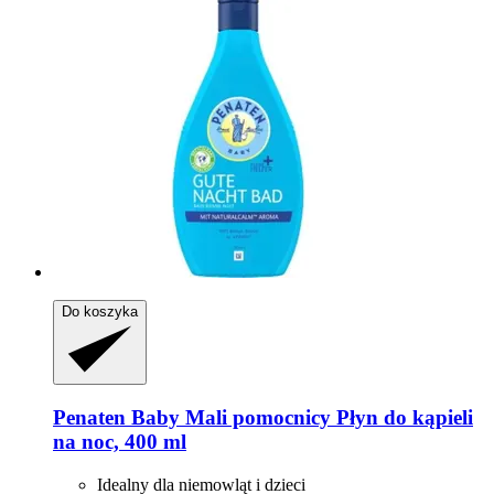
Do koszyka
Penaten Baby
Mali pomocnicy Płyn do kąpieli
na noc, 400 ml
Idealny dla niemowląt i dzieci