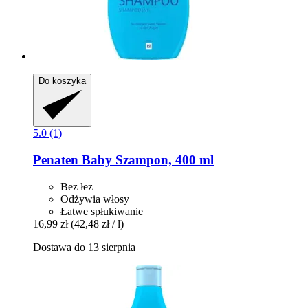
Do koszyka
5.0 (1)
Penaten Baby
Szampon, 400 ml
Bez łez
Odżywia włosy
Łatwe spłukiwanie
16,99 zł
(42,48 zł / l)
Dostawa do 13 sierpnia