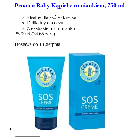
Penaten Baby
Kąpiel z rumiankiem, 750 ml
Idealny dla skóry dziecka
Delikatny dla oczu
Z ekstraktem z rumianku
25,99 zł
(34,65 zł / l)
Dostawa do 13 sierpnia