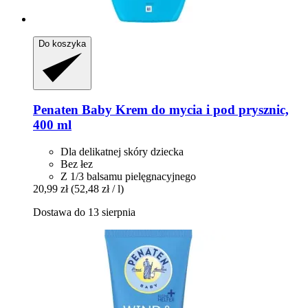
Do koszyka
Penaten Baby
Krem do mycia i pod prysznic,
400 ml
Dla delikatnej skóry dziecka
Bez łez
Z 1/3 balsamu pielęgnacyjnego
20,99 zł
(52,48 zł / l)
Dostawa do 13 sierpnia