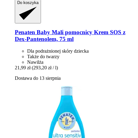
Do koszyka
Penaten Baby
Mali pomocnicy Krem SOS z
Dex-​Pantenolem, 75 ml
Dla podrażnionej skóry dziecka
Także do twarzy
Nawilża
21,99 zł
(293,20 zł / l)
Dostawa do 13 sierpnia