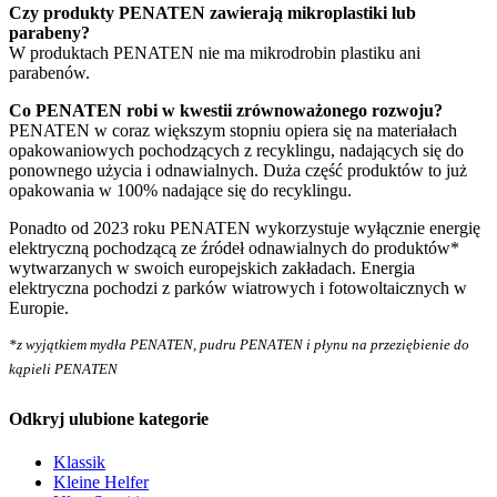
Czy produkty PENATEN zawierają mikroplastiki lub
parabeny?
W produktach PENATEN nie ma mikrodrobin plastiku ani
parabenów.
Co PENATEN robi w kwestii zrównoważonego rozwoju?
PENATEN w coraz większym stopniu opiera się na materiałach
opakowaniowych pochodzących z recyklingu, nadających się do
ponownego użycia i odnawialnych. Duża część produktów to już
opakowania w 100% nadające się do recyklingu.
Ponadto od 2023 roku PENATEN wykorzystuje wyłącznie energię
elektryczną pochodzącą ze źródeł odnawialnych do produktów*
wytwarzanych w swoich europejskich zakładach. Energia
elektryczna pochodzi z parków wiatrowych i fotowoltaicznych w
Europie.
*z wyjątkiem mydła PENATEN, pudru PENATEN i płynu na przeziębienie do
kąpieli PENATEN
Odkryj ulubione kategorie
Klassik
Kleine Helfer