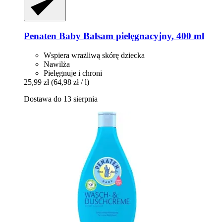
Penaten Baby
Balsam pielęgnacyjny, 400 ml
Wspiera wrażliwą skórę dziecka
Nawilża
Pielęgnuje i chroni
25,99 zł
(64,98 zł / l)
Dostawa do 13 sierpnia