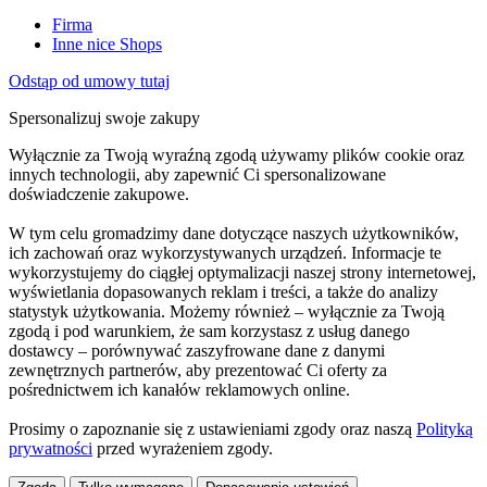
Firma
Inne nice Shops
Odstąp od umowy tutaj
Spersonalizuj swoje zakupy
Wyłącznie za Twoją wyraźną zgodą używamy plików cookie oraz
innych technologii, aby zapewnić Ci spersonalizowane
doświadczenie zakupowe.
W tym celu gromadzimy dane dotyczące naszych użytkowników,
ich zachowań oraz wykorzystywanych urządzeń. Informacje te
wykorzystujemy do ciągłej optymalizacji naszej strony internetowej,
wyświetlania dopasowanych reklam i treści, a także do analizy
statystyk użytkowania. Możemy również – wyłącznie za Twoją
zgodą i pod warunkiem, że sam korzystasz z usług danego
dostawcy – porównywać zaszyfrowane dane z danymi
zewnętrznych partnerów, aby prezentować Ci oferty za
pośrednictwem ich kanałów reklamowych online.
Prosimy o zapoznanie się z ustawieniami zgody oraz naszą
Polityką
prywatności
przed wyrażeniem zgody.