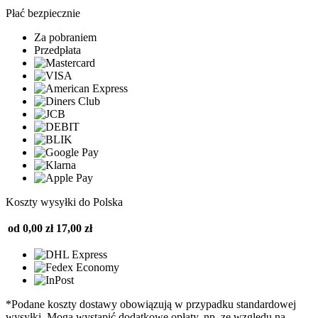
Płać bezpiecznie
Za pobraniem
Przedpłata
Koszty wysyłki do Polska
od 0,00 zł
17,00 zł
*Podane koszty dostawy obowiązują w przypadku standardowej
wysyłki. Mogą wystąpić dodatkowe opłaty, np. ze względu na