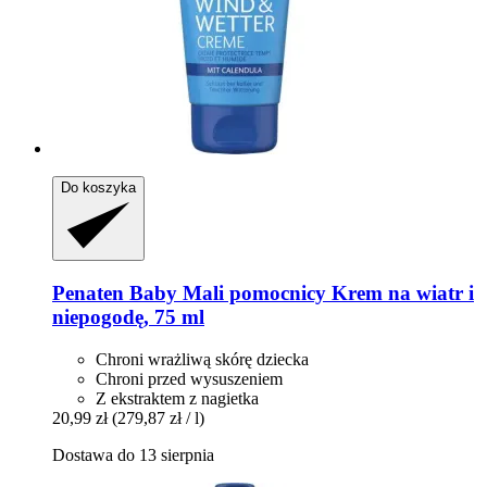
Do koszyka
Penaten Baby
Mali pomocnicy Krem na wiatr i
niepogodę, 75 ml
Chroni wrażliwą skórę dziecka
Chroni przed wysuszeniem
Z ekstraktem z nagietka
20,99 zł
(279,87 zł / l)
Dostawa do 13 sierpnia