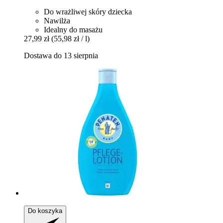
Do wrażliwej skóry dziecka
Nawilża
Idealny do masażu
27,99 zł
(55,98 zł / l)
Dostawa do 13 sierpnia
Do koszyka