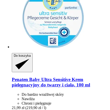
Do koszyka
Penaten Baby
Ultra Sensitive Krem
pielęgnacyjny do twarzy i ciała, 100 ml
Do bardzo wrażliwej skóry
Nawilża
Chroni i pielęgnuje
21,99 zł
(219,90 zł / l)