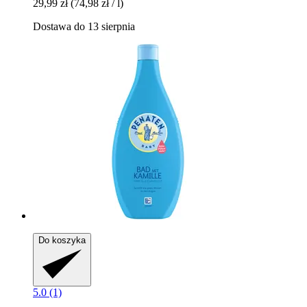
29,99 zł
(74,98 zł / l)
Dostawa do 13 sierpnia
Do koszyka
5.0 (1)