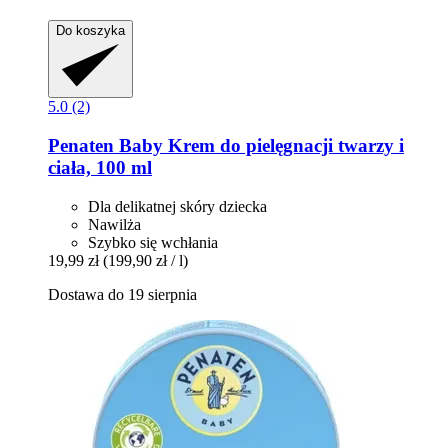
Do koszyka
5.0 (2)
Penaten Baby
Krem do pielęgnacji twarzy i
ciała, 100 ml
Dla delikatnej skóry dziecka
Nawilża
Szybko się wchłania
19,99 zł
(199,90 zł / l)
Dostawa do 19 sierpnia