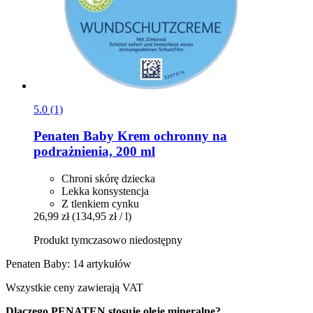
5.0 (1)
Penaten Baby
Krem ochronny na
podrażnienia, 200 ml
Chroni skórę dziecka
Lekka konsystencja
Z tlenkiem cynku
26,99 zł
(134,95 zł / l)
Produkt tymczasowo niedostępny
Penaten Baby: 14 artykułów
Wszystkie ceny zawierają VAT
Dlaczego PENATEN stosuje oleje mineralne?