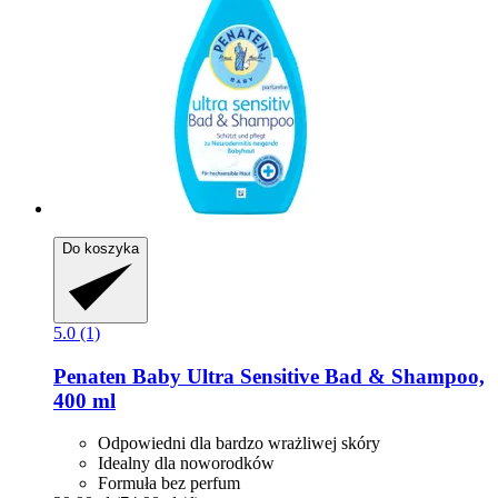
Do koszyka
5.0 (1)
Penaten Baby
Ultra Sensitive Bad & Shampoo,
400 ml
Odpowiedni dla bardzo wrażliwej skóry
Idealny dla noworodków
Formuła bez perfum