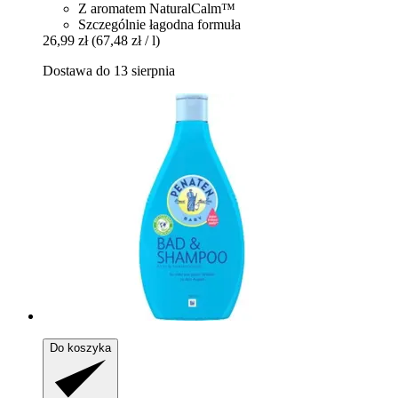
Z aromatem NaturalCalm™
Szczególnie łagodna formuła
26,99 zł
(67,48 zł / l)
Dostawa do 13 sierpnia
Do koszyka