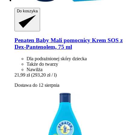
Do koszyka
Penaten Baby
Mali pomocnicy Krem SOS z
Dex-​Pantenolem, 75 ml
Dla podrażnionej skóry dziecka
Także do twarzy
Nawilża
21,99 zł
(293,20 zł / l)
Dostawa do 12 sierpnia