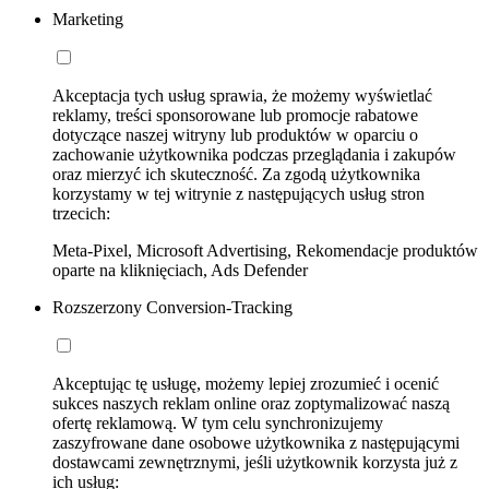
Marketing
Akceptacja tych usług sprawia, że możemy wyświetlać
reklamy, treści sponsorowane lub promocje rabatowe
dotyczące naszej witryny lub produktów w oparciu o
zachowanie użytkownika podczas przeglądania i zakupów
oraz mierzyć ich skuteczność. Za zgodą użytkownika
korzystamy w tej witrynie z następujących usług stron
trzecich:
Meta-Pixel, Microsoft Advertising, Rekomendacje produktów
oparte na kliknięciach, Ads Defender
Rozszerzony Conversion-Tracking
Akceptując tę usługę, możemy lepiej zrozumieć i ocenić
sukces naszych reklam online oraz zoptymalizować naszą
ofertę reklamową. W tym celu synchronizujemy
zaszyfrowane dane osobowe użytkownika z następującymi
dostawcami zewnętrznymi, jeśli użytkownik korzysta już z
ich usług: