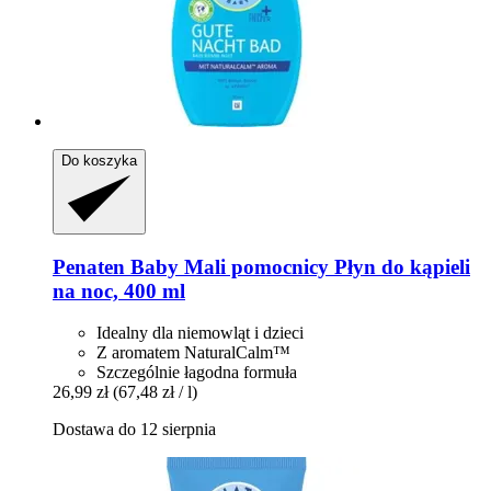
Do koszyka
Penaten Baby
Mali pomocnicy Płyn do kąpieli
na noc, 400 ml
Idealny dla niemowląt i dzieci
Z aromatem NaturalCalm™
Szczególnie łagodna formuła
26,99 zł
(67,48 zł / l)
Dostawa do 12 sierpnia