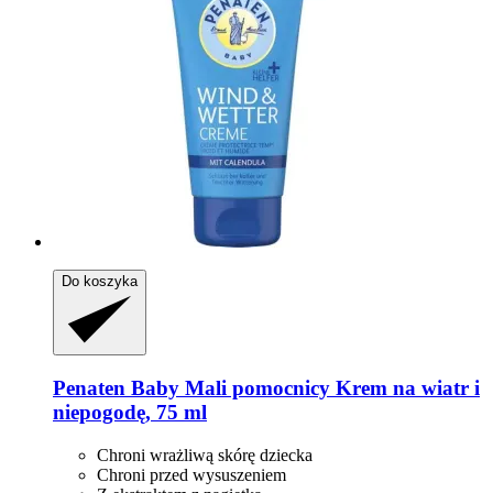
Do koszyka
Penaten Baby
Mali pomocnicy Krem na wiatr i
niepogodę, 75 ml
Chroni wrażliwą skórę dziecka
Chroni przed wysuszeniem