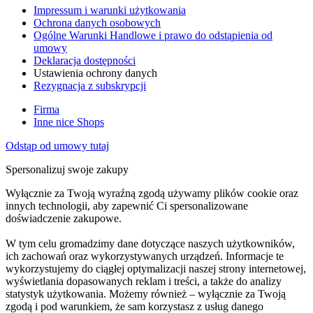
Impressum i warunki użytkowania
Ochrona danych osobowych
Ogólne Warunki Handlowe i prawo do odstąpienia od
umowy
Deklaracja dostępności
Ustawienia ochrony danych
Rezygnacja z subskrypcji
Firma
Inne nice Shops
Odstąp od umowy tutaj
Spersonalizuj swoje zakupy
Wyłącznie za Twoją wyraźną zgodą używamy plików cookie oraz
innych technologii, aby zapewnić Ci spersonalizowane
doświadczenie zakupowe.
W tym celu gromadzimy dane dotyczące naszych użytkowników,
ich zachowań oraz wykorzystywanych urządzeń. Informacje te
wykorzystujemy do ciągłej optymalizacji naszej strony internetowej,
wyświetlania dopasowanych reklam i treści, a także do analizy
statystyk użytkowania. Możemy również – wyłącznie za Twoją
zgodą i pod warunkiem, że sam korzystasz z usług danego