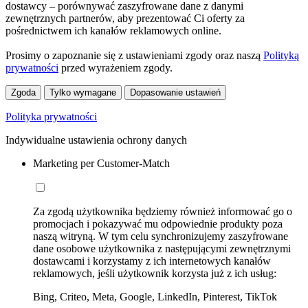
dostawcy – porównywać zaszyfrowane dane z danymi
zewnętrznych partnerów, aby prezentować Ci oferty za
pośrednictwem ich kanałów reklamowych online.
Prosimy o zapoznanie się z ustawieniami zgody oraz naszą
Polityką
prywatności
przed wyrażeniem zgody.
Zgoda
Tylko wymagane
Dopasowanie ustawień
Polityka prywatności
Indywidualne ustawienia ochrony danych
Marketing per Customer-Match
Za zgodą użytkownika będziemy również informować go o
promocjach i pokazywać mu odpowiednie produkty poza
naszą witryną. W tym celu synchronizujemy zaszyfrowane
dane osobowe użytkownika z następującymi zewnętrznymi
dostawcami i korzystamy z ich internetowych kanałów
reklamowych, jeśli użytkownik korzysta już z ich usług:
Bing, Criteo, Meta, Google, LinkedIn, Pinterest, TikTok