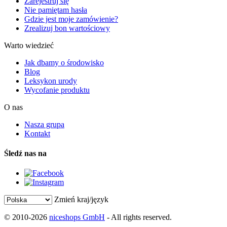
Zarejestruj się
Nie pamiętam hasła
Gdzie jest moje zamówienie?
Zrealizuj bon wartościowy
Warto wiedzieć
Jak dbamy o środowisko
Blog
Leksykon urody
Wycofanie produktu
O nas
Nasza grupa
Kontakt
Śledź nas na
Zmień kraj/język
© 2010-2026
niceshops GmbH
- All rights reserved.