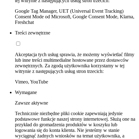
tej witrynie z następujących usług stron trzecich:
Google Tag Manager, UET (Universal Event Tracking)
Consent Mode od Microsoft, Google Consent Mode, Klarna,
Freshchat
Treści zewnętrzne
Akceptacja tych usług sprawia, że możemy wyświetlać filmy
lub inne treści multimedialne hostowane przez dostawców
zewnętrznych. Za zgodą użytkownika korzystamy w tej
witrynie z następujących usług stron trzecich:
Vimeo, YouTube
Wymagane
Zawsze aktywne
Technicznie niezbędne pliki cookie zapewniają jedynie
podstawowe funkcje naszej strony internetowej. Służą one na
przykład do gromadzenia produktów w koszyku lub
logowania się do konta klienta. Nie jesteśmy w stanie
wyciągnąć żadnych wniosków na temat użytkownika, a