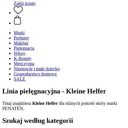
Załóż konto
Marki
Perfumy
Makijaż
Pielęgnacja
Włosy
K-Beauty
Mężczyzna
Niemowlę i małe dziecko
Gospodarstwo domowe
SALE
Linia pielęgnacyjna - Kleine Helfer
Tutaj znajdziesz
Kleine Helfer
dla różnych potrzeb skóry marki
PENATEN.
Szukaj według kategorii