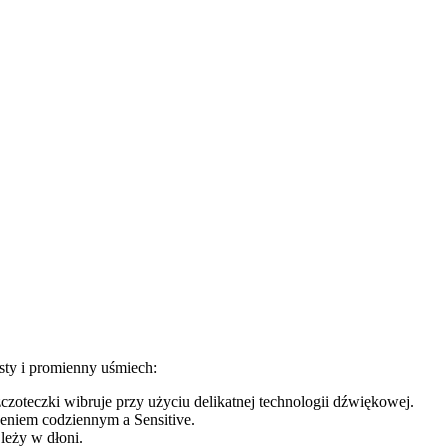
sty i promienny uśmiech:
czoteczki wibruje przy użyciu delikatnej technologii dźwiękowej.
eniem codziennym a Sensitive.
 leży w dłoni.