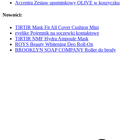
Accentra Zestaw upominkowy OLIVE w koszyczku
Nowości:
TIRTIR Mask Fit All Cover Cushion Mini
eyelike Pojemnik na soczewki kontaktowe
TIRTIR NMF Hydra Ampoule Mask
ROYS Beauty Whitening Deo Roll-On
BROOKLYN SOAP COMPANY Roller do brody