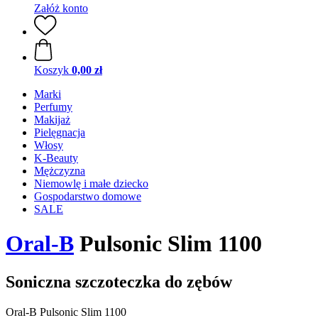
Załóż konto
Koszyk
0,00 zł
Marki
Perfumy
Makijaż
Pielęgnacja
Włosy
K-Beauty
Mężczyzna
Niemowlę i małe dziecko
Gospodarstwo domowe
SALE
Oral-B
Pulsonic Slim 1100
Soniczna szczoteczka do zębów
Oral-B Pulsonic Slim 1100