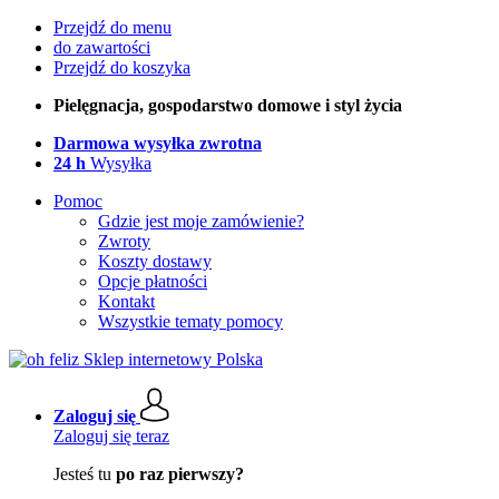
Przejdź do menu
do zawartości
Przejdź do koszyka
Pielęgnacja, gospodarstwo domowe i styl życia
Darmowa wysyłka zwrotna
24 h
Wysyłka
Pomoc
Gdzie jest moje zamówienie?
Zwroty
Koszty dostawy
Opcje płatności
Kontakt
Wszystkie tematy pomocy
Zaloguj się
Zaloguj się teraz
Jesteś tu
po raz pierwszy?