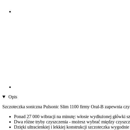
Opis
Szczoteczka soniczna Pulsonic Slim 1100 firmy Oral-B zapewnia czy
Ponad 27 000 wibracji na minutę: włosie wydłużonej główki sz
Dwa różne tryby czyszczenia - możesz wybrać między czyszcz
Dzięki ultracienkiej i lekkiej konstrukcji szczoteczka wygodnie