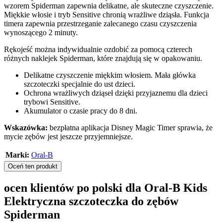
wzorem Spiderman zapewnia delikatne, ale skuteczne czyszczenie.
Miękkie włosie i tryb Sensitive chronią wrażliwe dziąsła. Funkcja
timera zapewnia przestrzeganie zalecanego czasu czyszczenia
wynoszącego 2 minuty.
Rękojeść można indywidualnie ozdobić za pomocą czterech
różnych naklejek Spiderman, które znajdują się w opakowaniu.
Delikatne czyszczenie miękkim włosiem. Mała główka
szczoteczki specjalnie do ust dzieci.
Ochrona wrażliwych dziąseł dzięki przyjaznemu dla dzieci
trybowi Sensitive.
Akumulator o czasie pracy do 8 dni.
Wskazówka:
bezpłatna aplikacja Disney Magic Timer sprawia, że
mycie zębów jest jeszcze przyjemniejsze.
Marki:
Oral-B
Oceń ten produkt
ocen klientów po polski dla Oral-B Kids
Elektryczna szczoteczka do zębów
Spiderman