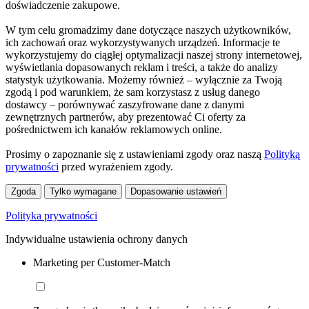
doświadczenie zakupowe.
W tym celu gromadzimy dane dotyczące naszych użytkowników,
ich zachowań oraz wykorzystywanych urządzeń. Informacje te
wykorzystujemy do ciągłej optymalizacji naszej strony internetowej,
wyświetlania dopasowanych reklam i treści, a także do analizy
statystyk użytkowania. Możemy również – wyłącznie za Twoją
zgodą i pod warunkiem, że sam korzystasz z usług danego
dostawcy – porównywać zaszyfrowane dane z danymi
zewnętrznych partnerów, aby prezentować Ci oferty za
pośrednictwem ich kanałów reklamowych online.
Prosimy o zapoznanie się z ustawieniami zgody oraz naszą
Polityką
prywatności
przed wyrażeniem zgody.
Zgoda
Tylko wymagane
Dopasowanie ustawień
Polityka prywatności
Indywidualne ustawienia ochrony danych
Marketing per Customer-Match