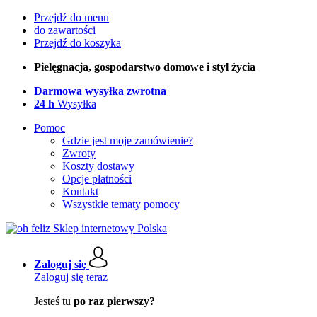
Przejdź do menu
do zawartości
Przejdź do koszyka
Pielęgnacja, gospodarstwo domowe i styl życia
Darmowa wysyłka zwrotna
24 h
Wysyłka
Pomoc
Gdzie jest moje zamówienie?
Zwroty
Koszty dostawy
Opcje płatności
Kontakt
Wszystkie tematy pomocy
Zaloguj się
Zaloguj się teraz
Jesteś tu
po raz pierwszy?