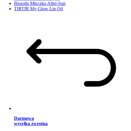
Biosolis Mleczko After-Sun
TIRTIR My Glow Lip Oil
Darmowa
wysyłka zwrotna