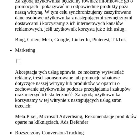
Za zgodą użytkownika będziemy również informować go o
promocjach i pokazywać mu odpowiednie produkty poza
naszą witryną. W tym celu synchronizujemy zaszyfrowane
dane osobowe użytkownika z następującymi zewnętrznymi
dostawcami i korzystamy z ich internetowych kanałów
reklamowych, jeśli użytkownik korzysta już z ich usług:
Bing, Criteo, Meta, Google, LinkedIn, Pinterest, TikTok
Marketing
Akceptacja tych usług sprawia, że możemy wyświetlać
reklamy, treści sponsorowane lub promocje rabatowe
dotyczące naszej witryny lub produktów w oparciu o
zachowanie użytkownika podczas przeglądania i zakupów
oraz mierzyć ich skuteczność. Za zgodą użytkownika
korzystamy w tej witrynie z następujących usług stron
trzecich:
Meta-Pixel, Microsoft Advertising, Rekomendacje produktów
oparte na kliknięciach, Ads Defender
Rozszerzony Conversion-Tracking