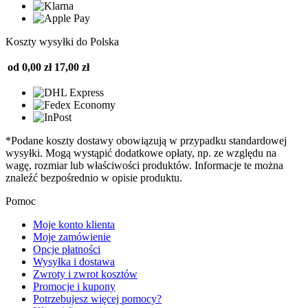
Koszty wysyłki do Polska
od 0,00 zł
17,00 zł
*Podane koszty dostawy obowiązują w przypadku standardowej
wysyłki. Mogą wystąpić dodatkowe opłaty, np. ze względu na
wagę, rozmiar lub właściwości produktów. Informacje te można
znaleźć bezpośrednio w opisie produktu.
Pomoc
Moje konto klienta
Moje zamówienie
Opcje płatności
Wysyłka i dostawa
Zwroty i zwrot kosztów
Promocje i kupony
Potrzebujesz więcej pomocy?