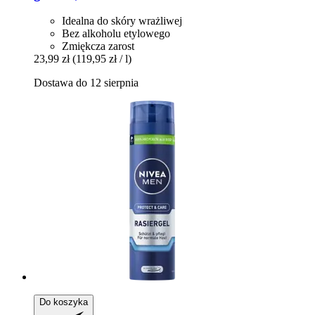
Idealna do skóry wrażliwej
Bez alkoholu etylowego
Zmiękcza zarost
23,99 zł
(119,95 zł / l)
Dostawa do 12 sierpnia
Do koszyka