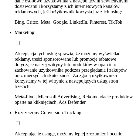
dane osobowe użytkownika z następującymi zewnętrznymi
dostawcami i korzystamy z ich internetowych kanałów
reklamowych, jeśli użytkownik korzysta już z ich usług:
Bing, Criteo, Meta, Google, LinkedIn, Pinterest, TikTok
Marketing
Akceptacja tych usług sprawia, że możemy wyświetlać
reklamy, treści sponsorowane lub promocje rabatowe
dotyczące naszej witryny lub produktów w oparciu o
zachowanie użytkownika podczas przeglądania i zakupów
oraz mierzyć ich skuteczność. Za zgodą użytkownika
korzystamy w tej witrynie z następujących usług stron
trzecich:
Meta-Pixel, Microsoft Advertising, Rekomendacje produktów
oparte na kliknięciach, Ads Defender
Rozszerzony Conversion-Tracking
Akceptując tę usługę, możemy lepiej zrozumieć i ocenić