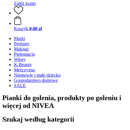
Załóż konto
Koszyk
0,00 zł
Marki
Perfumy
Makijaż
Pielęgnacja
Włosy
K-Beauty
Mężczyzna
Niemowlę i małe dziecko
Gospodarstwo domowe
SALE
Pianki do golenia, produkty po goleniu i
więcej od NIVEA
Szukaj według kategorii