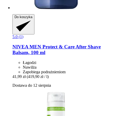
Do koszyka
5.0 (1)
NIVEA
MEN Protect & Care After Shave
Balsam, 100 ml
Łagodzi
Nawilża
Zapobiega podrażnieniom
41,99 zł
(419,90 zł / l)
Dostawa do 12 sierpnia