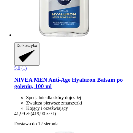
Do koszyka
5.0 (1)
NIVEA
MEN Anti-​Age Hyaluron Balsam po
goleniu, 100 ml
Specjalnie dla skóry dojrzałej
Zwalcza pierwsze zmarszczki
Kojący i orzeźwiający
41,99 zł
(419,90 zł / l)
Dostawa do 12 sierpnia