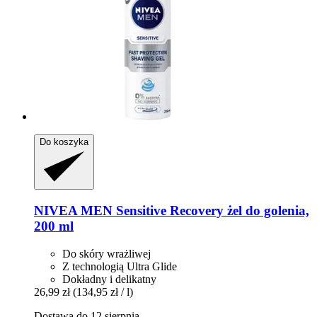
Do koszyka
NIVEA
MEN Sensitive Recovery żel do golenia,
200 ml
Do skóry wrażliwej
Z technologią Ultra Glide
Dokładny i delikatny
26,99 zł
(134,95 zł / l)
Dostawa do 12 sierpnia