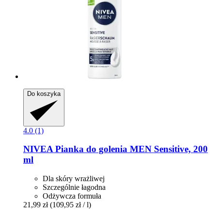
Do koszyka
4.0 (1)
NIVEA
Pianka do golenia MEN Sensitive, 200
ml
Dla skóry wrażliwej
Szczególnie łagodna
Odżywcza formuła
21,99 zł
(109,95 zł / l)