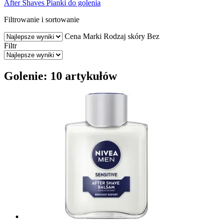
After Shaves
Pianki do golenia
Filtrowanie i sortowanie
Cena
Marki
Rodzaj skóry
Bez
Filtr
Golenie: 10 artykułów