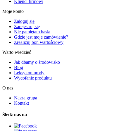
Klienci firmowi
Moje konto
Zaloguj się
Zarejestruj się
Nie pamiętam hasła
Gdzie jest moje zamówienie?
Zrealizuj bon wartościowy
Warto wiedzieć
Jak dbamy o środowisko
Blog
Leksykon urody
Wycofanie produktu
O nas
Nasza grupa
Kontakt
Śledź nas na