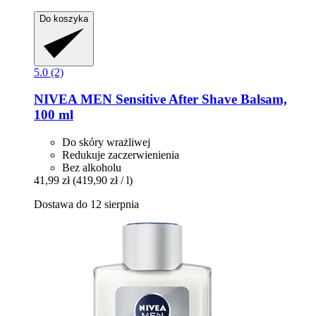
Do koszyka
5.0 (2)
NIVEA
MEN Sensitive After Shave Balsam,
100 ml
Do skóry wrażliwej
Redukuje zaczerwienienia
Bez alkoholu
41,99 zł
(419,90 zł / l)
Dostawa do 12 sierpnia