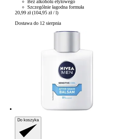
Bez alkoholu etylowego
Szczególnie łagodna formuła
20,99 zł
(104,95 zł / l)
Dostawa do 12 sierpnia
Do koszyka