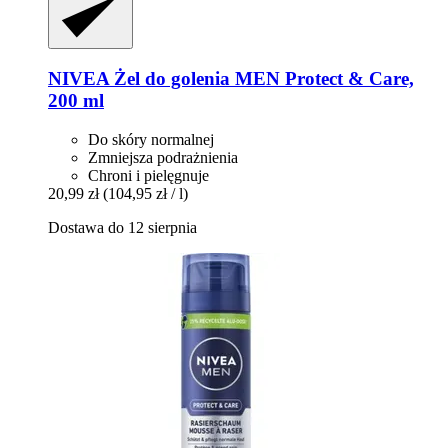
NIVEA
Żel do golenia MEN Protect & Care,
200 ml
Do skóry normalnej
Zmniejsza podrażnienia
Chroni i pielęgnuje
20,99 zł
(104,95 zł / l)
Dostawa do 12 sierpnia