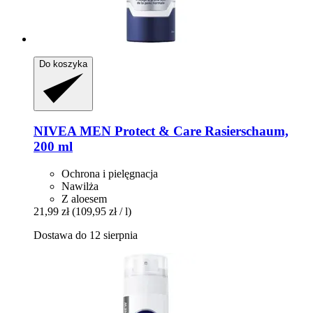
Do koszyka
NIVEA
MEN Protect & Care Rasierschaum,
200 ml
Ochrona i pielęgnacja
Nawilża
Z aloesem
21,99 zł
(109,95 zł / l)
Dostawa do 12 sierpnia