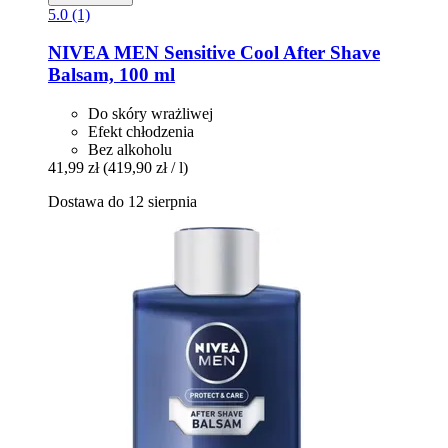
5.0 (1)
NIVEA
MEN Sensitive Cool After Shave
Balsam, 100 ml
Do skóry wrażliwej
Efekt chłodzenia
Bez alkoholu
41,99 zł
(419,90 zł / l)
Dostawa do 12 sierpnia