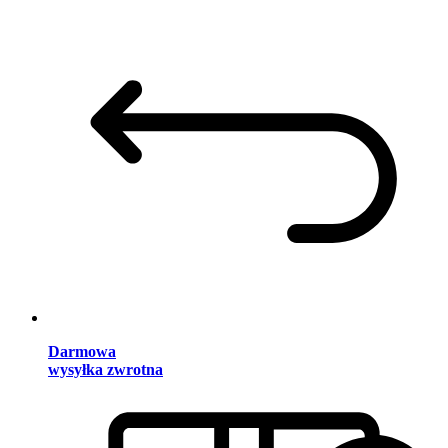
Darmowa
wysyłka zwrotna