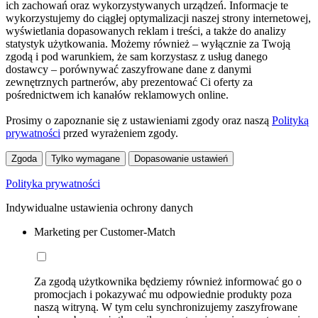
ich zachowań oraz wykorzystywanych urządzeń. Informacje te
wykorzystujemy do ciągłej optymalizacji naszej strony internetowej,
wyświetlania dopasowanych reklam i treści, a także do analizy
statystyk użytkowania. Możemy również – wyłącznie za Twoją
zgodą i pod warunkiem, że sam korzystasz z usług danego
dostawcy – porównywać zaszyfrowane dane z danymi
zewnętrznych partnerów, aby prezentować Ci oferty za
pośrednictwem ich kanałów reklamowych online.
Prosimy o zapoznanie się z ustawieniami zgody oraz naszą
Polityką
prywatności
przed wyrażeniem zgody.
Zgoda
Tylko wymagane
Dopasowanie ustawień
Polityka prywatności
Indywidualne ustawienia ochrony danych
Marketing per Customer-Match
Za zgodą użytkownika będziemy również informować go o
promocjach i pokazywać mu odpowiednie produkty poza
naszą witryną. W tym celu synchronizujemy zaszyfrowane