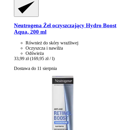
Neutrogena
Żel oczyszczający Hydro Boost
Aqua, 200 ml
Również do skóry wrażliwej
Oczyszcza i nawilża
Odświeża
33,99 zł
(169,95 zł / l)
Dostawa do 11 sierpnia