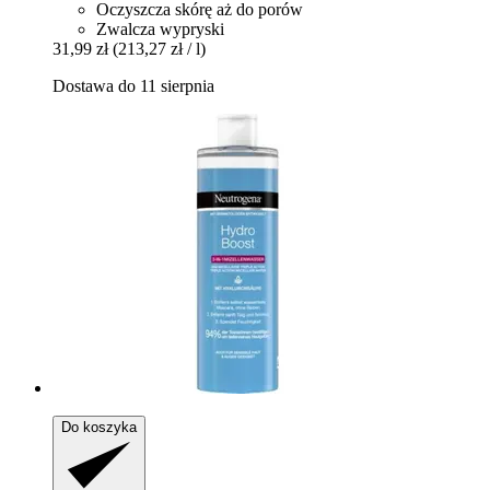
Oczyszcza skórę aż do porów
Zwalcza wypryski
31,99 zł
(213,27 zł / l)
Dostawa do 11 sierpnia
Do koszyka