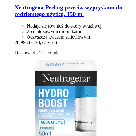
Neutrogena
Peeling przeciw wypryskom do
codziennego użytku, 150 ml
Nadaje się również do skóry wrażliwej
Z celulozowymi drobinkami
Oczyszcza kwasem salicylowym
28,99 zł
(193,27 zł / l)
Dostawa do 11 sierpnia