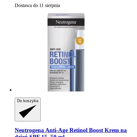
Dostawa do 11 sierpnia
Do koszyka
Neutrogena
Anti-​Age Retinol Boost Krem na
dzień SPF 15, 50 ml