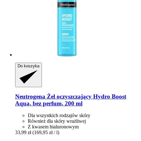
Do koszyka
Neutrogena
Żel oczyszczający Hydro Boost
Aqua, bez perfum, 200 ml
Dla wszystkich rodzajów skóry
Również dla skóry wrażliwej
Z kwasem hialuronowym
33,99 zł
(169,95 zł / l)