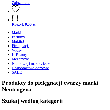
Załóż konto
Koszyk
0,00 zł
Marki
Perfumy
Makijaż
Pielęgnacja
Włosy
K-Beauty
Mężczyzna
Niemowlę i małe dziecko
Gospodarstwo domowe
SALE
Produkty do pielęgnacji twarzy marki
Neutrogena
Szukaj według kategorii