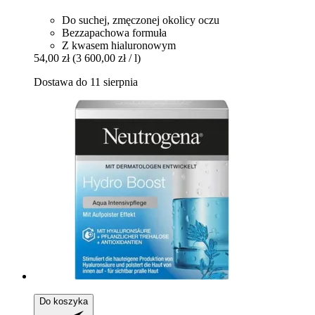
Do suchej, zmęczonej okolicy oczu
Bezzapachowa formuła
Z kwasem hialuronowym
54,00 zł
(3 600,00 zł / l)
Dostawa do 11 sierpnia
Do koszyka