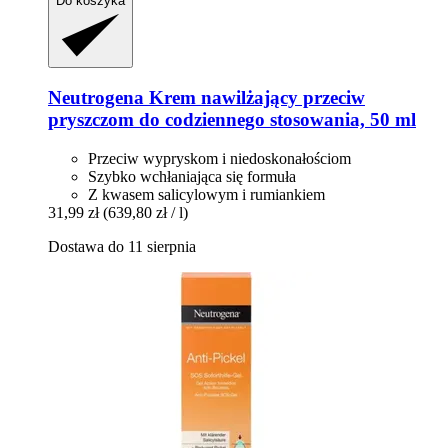
Do koszyka
Neutrogena
Krem nawilżający przeciw
pryszczom do codziennego stosowania, 50 ml
Przeciw wypryskom i niedoskonałościom
Szybko wchłaniająca się formuła
Z kwasem salicylowym i rumiankiem
31,99 zł
(639,80 zł / l)
Dostawa do 11 sierpnia