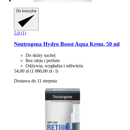
Do koszyka
5.0 (1)
Neutrogena
Hydro Boost Aqua Krem, 50 ml
Do skóry suchej
Bez oleju i perfum
Odżywia, wygładza i odświeża
54,00 zł
(1 080,00 zł / l)
Dostawa do 11 sierpnia