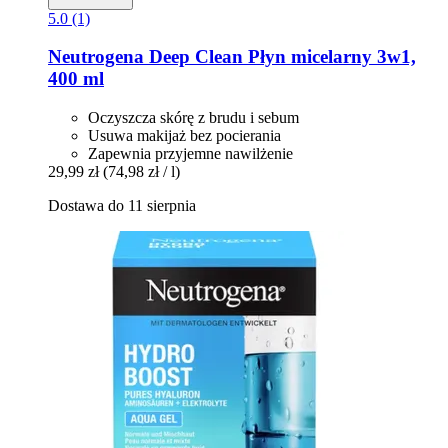
5.0 (1)
Neutrogena
Deep Clean Płyn micelarny 3w1,
400 ml
Oczyszcza skórę z brudu i sebum
Usuwa makijaż bez pocierania
Zapewnia przyjemne nawilżenie
29,99 zł
(74,98 zł / l)
Dostawa do 11 sierpnia