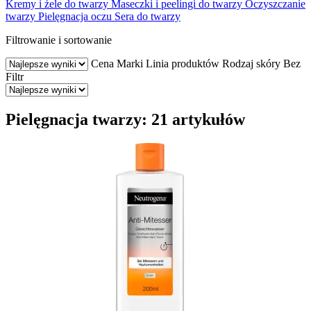
Kremy i żele do twarzy
Maseczki i peelingi do twarzy
Oczyszczanie
twarzy
Pielęgnacja oczu
Sera do twarzy
Filtrowanie i sortowanie
Cena
Marki
Linia produktów
Rodzaj skóry
Bez
Filtr
Pielęgnacja twarzy: 21 artykułów