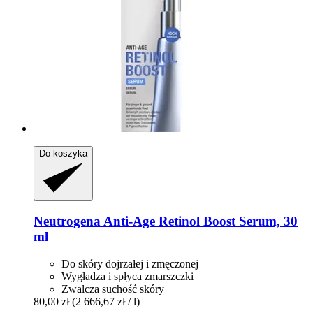
Do koszyka
Neutrogena
Anti-​Age Retinol Boost Serum, 30
ml
Do skóry dojrzałej i zmęczonej
Wygładza i spłyca zmarszczki
Zwalcza suchość skóry
80,00 zł
(2 666,67 zł / l)