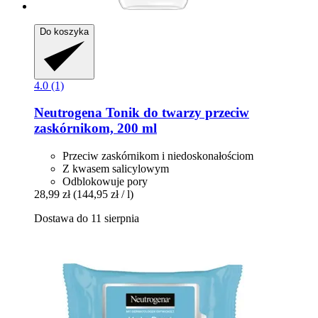
Do koszyka
4.0 (1)
Neutrogena
Tonik do twarzy przeciw
zaskórnikom, 200 ml
Przeciw zaskórnikom i niedoskonałościom
Z kwasem salicylowym
Odblokowuje pory
28,99 zł
(144,95 zł / l)
Dostawa do 11 sierpnia