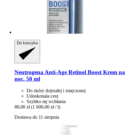
Do koszyka
Neutrogena
Anti-​Age Retinol Boost Krem na
noc, 50 ml
Do skóry dojrzałej i zmęczonej
Udoskonala cerę
Szybko się wchłania
80,00 zł
(1 600,00 zł / l)
Dostawa do 11 sierpnia