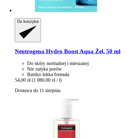
Do koszyka
Neutrogena
Hydro Boost Aqua Żel, 50 ml
Do skóry normalnej i mieszanej
Nie zatyka porów
Bardzo lekka formuła
54,00 zł
(1 080,00 zł / l)
Dostawa do 11 sierpnia