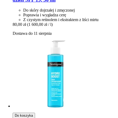
Do skóry dojrzałej i zmęczonej
Poprawia i wygładza cerę
Z czystym retinolem i ekstraktem z liści mirtu
80,00 zł
(1 600,00 zł / l)
Dostawa do 11 sierpnia
Do koszyka