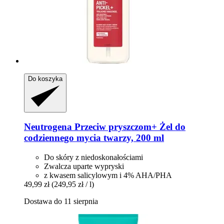
Do koszyka
Neutrogena
Przeciw pryszczom+ Żel do
codziennego mycia twarzy, 200 ml
Do skóry z niedoskonałościami
Zwalcza uparte wypryski
z kwasem salicylowym i 4% AHA/PHA
49,99 zł
(249,95 zł / l)
Dostawa do 11 sierpnia