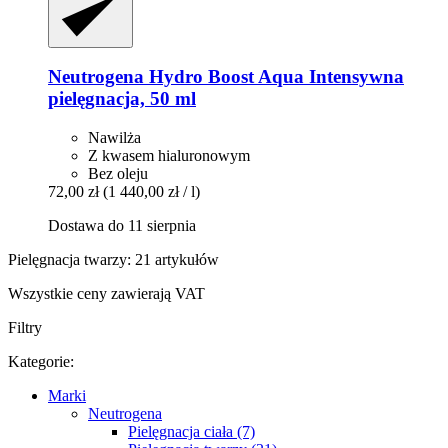
Neutrogena
Hydro Boost Aqua Intensywna
pielęgnacja, 50 ml
Nawilża
Z kwasem hialuronowym
Bez oleju
72,00 zł
(1 440,00 zł / l)
Dostawa do 11 sierpnia
Pielęgnacja twarzy: 21 artykułów
Wszystkie ceny zawierają VAT
Filtry
Kategorie:
Marki
Neutrogena
Pielęgnacja ciała (7)