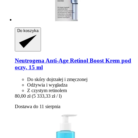
Do koszyka
Neutrogena
Anti-​Age Retinol Boost Krem pod
oczy, 15 ml
Do skóry dojrzałej i zmęczonej
Odżywia i wygładza
Z czystym retinolem
80,00 zł
(5 333,33 zł / l)
Dostawa do 11 sierpnia