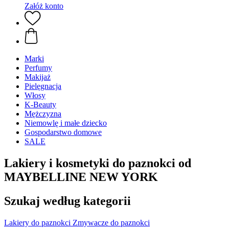
Załóż konto
Marki
Perfumy
Makijaż
Pielęgnacja
Włosy
K-Beauty
Mężczyzna
Niemowlę i małe dziecko
Gospodarstwo domowe
SALE
Lakiery i kosmetyki do paznokci od
MAYBELLINE NEW YORK
Szukaj według kategorii
Lakiery do paznokci
Zmywacze do paznokci