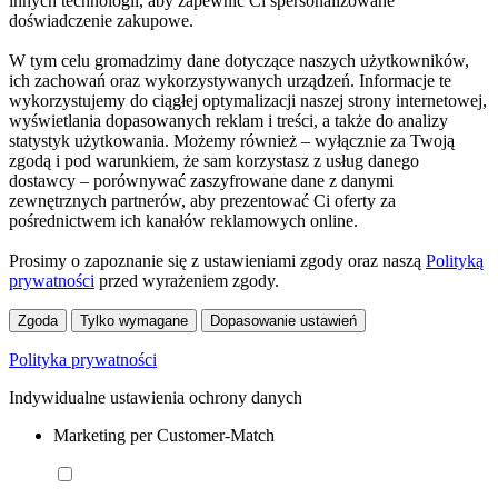
innych technologii, aby zapewnić Ci spersonalizowane
doświadczenie zakupowe.
W tym celu gromadzimy dane dotyczące naszych użytkowników,
ich zachowań oraz wykorzystywanych urządzeń. Informacje te
wykorzystujemy do ciągłej optymalizacji naszej strony internetowej,
wyświetlania dopasowanych reklam i treści, a także do analizy
statystyk użytkowania. Możemy również – wyłącznie za Twoją
zgodą i pod warunkiem, że sam korzystasz z usług danego
dostawcy – porównywać zaszyfrowane dane z danymi
zewnętrznych partnerów, aby prezentować Ci oferty za
pośrednictwem ich kanałów reklamowych online.
Prosimy o zapoznanie się z ustawieniami zgody oraz naszą
Polityką
prywatności
przed wyrażeniem zgody.
Zgoda
Tylko wymagane
Dopasowanie ustawień
Polityka prywatności
Indywidualne ustawienia ochrony danych
Marketing per Customer-Match