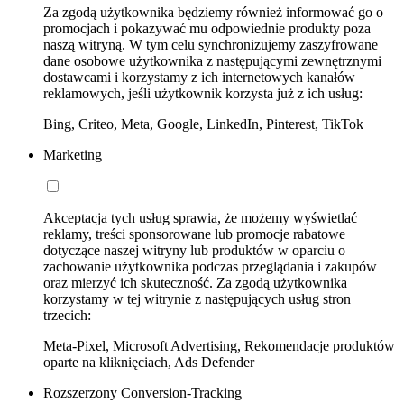
Za zgodą użytkownika będziemy również informować go o
promocjach i pokazywać mu odpowiednie produkty poza
naszą witryną. W tym celu synchronizujemy zaszyfrowane
dane osobowe użytkownika z następującymi zewnętrznymi
dostawcami i korzystamy z ich internetowych kanałów
reklamowych, jeśli użytkownik korzysta już z ich usług:
Bing, Criteo, Meta, Google, LinkedIn, Pinterest, TikTok
Marketing
Akceptacja tych usług sprawia, że możemy wyświetlać
reklamy, treści sponsorowane lub promocje rabatowe
dotyczące naszej witryny lub produktów w oparciu o
zachowanie użytkownika podczas przeglądania i zakupów
oraz mierzyć ich skuteczność. Za zgodą użytkownika
korzystamy w tej witrynie z następujących usług stron
trzecich:
Meta-Pixel, Microsoft Advertising, Rekomendacje produktów
oparte na kliknięciach, Ads Defender
Rozszerzony Conversion-Tracking