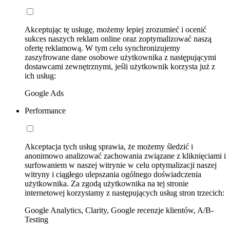
Akceptując tę usługę, możemy lepiej zrozumieć i ocenić
sukces naszych reklam online oraz zoptymalizować naszą
ofertę reklamową. W tym celu synchronizujemy
zaszyfrowane dane osobowe użytkownika z następującymi
dostawcami zewnętrznymi, jeśli użytkownik korzysta już z
ich usług:
Google Ads
Performance
Akceptacja tych usług sprawia, że możemy śledzić i
anonimowo analizować zachowania związane z kliknięciami i
surfowaniem w naszej witrynie w celu optymalizacji naszej
witryny i ciągłego ulepszania ogólnego doświadczenia
użytkownika. Za zgodą użytkownika na tej stronie
internetowej korzystamy z następujących usług stron trzecich:
Google Analytics, Clarity, Google recenzje klientów, A/B-
Testing