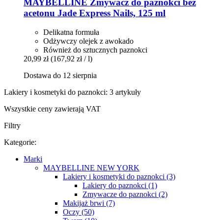
MAYBELLINE
Zmywacz do paznokci bez
acetonu Jade Express Nails, 125 ml
Delikatna formuła
Odżywczy olejek z awokado
Również do sztucznych paznokci
20,99 zł
(167,92 zł / l)
Dostawa do 12 sierpnia
Lakiery i kosmetyki do paznokci: 3 artykuły
Wszystkie ceny zawierają VAT
Filtry
Kategorie:
Marki
MAYBELLINE NEW YORK
Lakiery i kosmetyki do paznokci (3)
Lakiery do paznokci (1)
Zmywacze do paznokci (2)
Makijaż brwi (7)
Oczy (50)