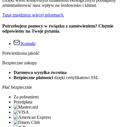
Dzięki wielu konkretnym działaniom ekologicznym pomagamy
zminimalizować nasz wpływ na środowisko i klimat.
Tutaj znajdziesz więcej informacji.
Potrzebujesz pomocy w związku z zamówieniem? Chętnie
odpowiemy na Twoje pytania.
Kontakt
Potwierdzona jakość
Bezpieczne zakupy
Darmowa wysyłka zwrotna
Bezpieczne płatności
dzięki certyfikatowi SSL
Płać bezpiecznie
Za pobraniem
Przedpłata