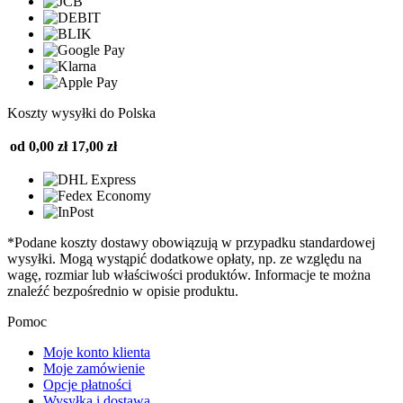
Koszty wysyłki do Polska
od 0,00 zł
17,00 zł
*Podane koszty dostawy obowiązują w przypadku standardowej
wysyłki. Mogą wystąpić dodatkowe opłaty, np. ze względu na
wagę, rozmiar lub właściwości produktów. Informacje te można
znaleźć bezpośrednio w opisie produktu.
Pomoc
Moje konto klienta
Moje zamówienie
Opcje płatności
Wysyłka i dostawa