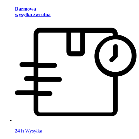
Darmowa
wysyłka zwrotna
24 h
Wysyłka