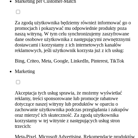
Marketing per Customer-Match
Za zgodą użytkownika będziemy również informować go o
promocjach i pokazywać mu odpowiednie produkty poza
naszą witryną. W tym celu synchronizujemy zaszyfrowane
dane osobowe użytkownika z następującymi zewnętrznymi
dostawcami i korzystamy z ich internetowych kanałów
reklamowych, jeśli użytkownik korzysta już z ich usług:
Bing, Criteo, Meta, Google, LinkedIn, Pinterest, TikTok
Marketing
Akceptacja tych usług sprawia, że możemy wyświetlać
reklamy, treści sponsorowane lub promocje rabatowe
dotyczące naszej witryny lub produktów w oparciu o
zachowanie użytkownika podczas przeglądania i zakupów
oraz mierzyć ich skuteczność. Za zgodą użytkownika
korzystamy w tej witrynie z następujących usług stron
trzecich:
Meta-Pixel, Microsoft Advertising, Rekomendacje produktów