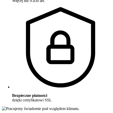
Więcej niż 9.450 art.
Bezpieczne płatności
dzięki certyfikatowi SSL