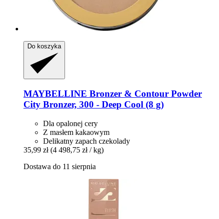
Do koszyka
MAYBELLINE
Bronzer & Contour Powder
City Bronzer, 300 -​ Deep Cool (8 g)
Dla opalonej cery
Z masłem kakaowym
Delikatny zapach czekolady
35,99 zł
(4 498,75 zł / kg)
Dostawa do 11 sierpnia