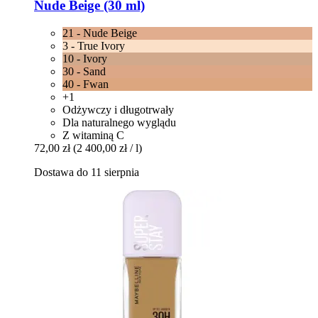
Nude Beige (30 ml)
21 - Nude Beige
3 - True Ivory
10 - Ivory
30 - Sand
40 - Fwan
+1
Odżywczy i długotrwały
Dla naturalnego wyglądu
Z witaminą C
72,00 zł
(2 400,00 zł / l)
Dostawa do 11 sierpnia