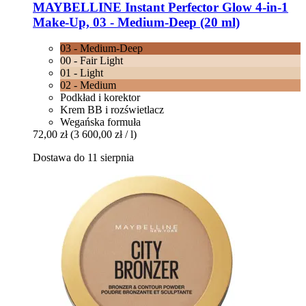
MAYBELLINE
Instant Perfector Glow 4-​in-​1
Make-​Up, 03 -​ Medium-​Deep (20 ml)
03 - Medium-Deep
00 - Fair Light
01 - Light
02 - Medium
Podkład i korektor
Krem BB i rozświetlacz
Wegańska formuła
72,00 zł
(3 600,00 zł / l)
Dostawa do 11 sierpnia