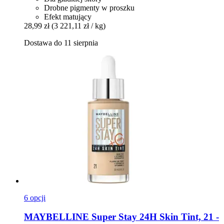
Drobne pigmenty w proszku
Efekt matujący
28,99 zł
(3 221,11 zł / kg)
Dostawa do 11 sierpnia
6 opcji
MAYBELLINE
Super Stay 24H Skin Tint, 21 -​