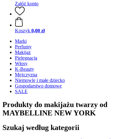
Załóż konto
Koszyk
0,00 zł
Marki
Perfumy
Makijaż
Pielęgnacja
Włosy
K-Beauty
Mężczyzna
Niemowlę i małe dziecko
Gospodarstwo domowe
SALE
Produkty do makijażu twarzy od
MAYBELLINE NEW YORK
Szukaj według kategorii