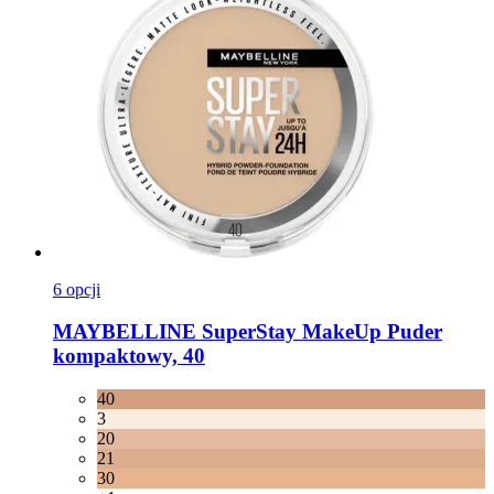
6 opcji
MAYBELLINE
SuperStay MakeUp Puder
kompaktowy, 40
40
3
20
21
30