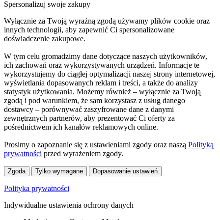
Spersonalizuj swoje zakupy
Wyłącznie za Twoją wyraźną zgodą używamy plików cookie oraz
innych technologii, aby zapewnić Ci spersonalizowane
doświadczenie zakupowe.
W tym celu gromadzimy dane dotyczące naszych użytkowników,
ich zachowań oraz wykorzystywanych urządzeń. Informacje te
wykorzystujemy do ciągłej optymalizacji naszej strony internetowej,
wyświetlania dopasowanych reklam i treści, a także do analizy
statystyk użytkowania. Możemy również – wyłącznie za Twoją
zgodą i pod warunkiem, że sam korzystasz z usług danego
dostawcy – porównywać zaszyfrowane dane z danymi
zewnętrznych partnerów, aby prezentować Ci oferty za
pośrednictwem ich kanałów reklamowych online.
Prosimy o zapoznanie się z ustawieniami zgody oraz naszą
Polityką
prywatności
przed wyrażeniem zgody.
Zgoda
Tylko wymagane
Dopasowanie ustawień
Polityka prywatności
Indywidualne ustawienia ochrony danych