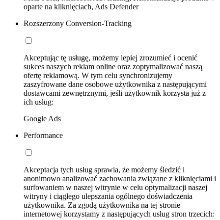
oparte na kliknięciach, Ads Defender
Rozszerzony Conversion-Tracking
Akceptując tę usługę, możemy lepiej zrozumieć i ocenić
sukces naszych reklam online oraz zoptymalizować naszą
ofertę reklamową. W tym celu synchronizujemy
zaszyfrowane dane osobowe użytkownika z następującymi
dostawcami zewnętrznymi, jeśli użytkownik korzysta już z
ich usług:
Google Ads
Performance
Akceptacja tych usług sprawia, że możemy śledzić i
anonimowo analizować zachowania związane z kliknięciami i
surfowaniem w naszej witrynie w celu optymalizacji naszej
witryny i ciągłego ulepszania ogólnego doświadczenia
użytkownika. Za zgodą użytkownika na tej stronie
internetowej korzystamy z następujących usług stron trzecich: