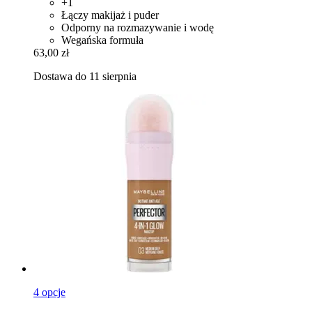
+1
Łączy makijaż i puder
Odporny na rozmazywanie i wodę
Wegańska formuła
63,00 zł
Dostawa do 11 sierpnia
4 opcje