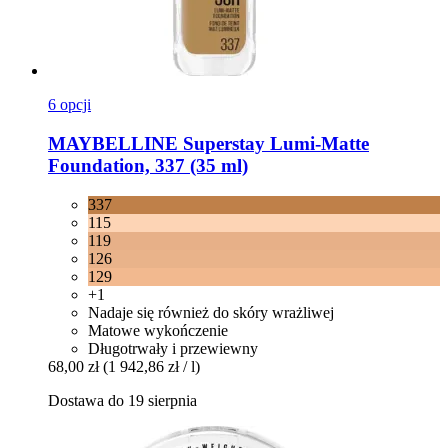
6 opcji
MAYBELLINE
Superstay Lumi-​Matte
Foundation, 337 (35 ml)
337
115
119
126
129
+1
Nadaje się również do skóry wrażliwej
Matowe wykończenie
Długotrwały i przewiewny
68,00 zł
(1 942,86 zł / l)
Dostawa do 19 sierpnia