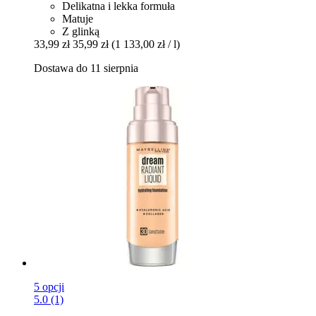
Delikatna i lekka formuła
Matuje
Z glinką
33,99 zł
35,99 zł
(1 133,00 zł / l)
Dostawa do 11 sierpnia
5 opcji
5.0 (1)