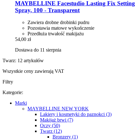
MAYBELLINE
Facestudio Lasting Fix Setting
Spray, 100 -​ Transparent
Zawiera drobne drobinki pudru
Pozostawia matowe wykończenie
Przedłuża trwałość makijażu
54,00 zł
Dostawa do 11 sierpnia
Twarz: 12 artykułów
Wszystkie ceny zawierają VAT
Filtry
Kategorie:
Marki
MAYBELLINE NEW YORK
Lakiery i kosmetyki do paznokci (3)
Makijaż brwi (7)
Oczy (50)
Twarz (12)
Bronzery (1)