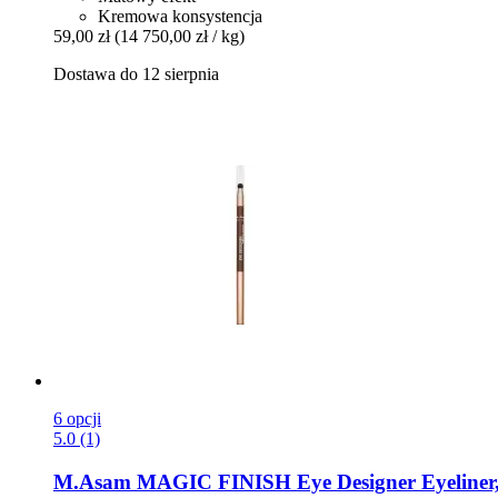
Kremowa konsystencja
59,00 zł
(14 750,00 zł / kg)
Dostawa do 12 sierpnia
6 opcji
5.0 (1)
M.Asam
MAGIC FINISH Eye Designer Eyeliner, 