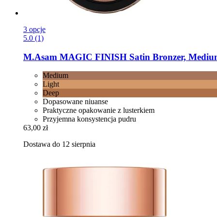
3 opcje
5.0 (1)
M.Asam
MAGIC FINISH Satin Bronzer, Mediu
Medium
Light
Deep
Dopasowane niuanse
Praktyczne opakowanie z lusterkiem
Przyjemna konsystencja pudru
63,00 zł
Dostawa do 12 sierpnia