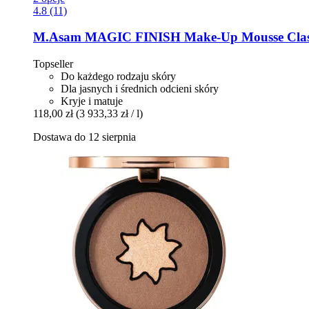
4.8 (11)
M.Asam
MAGIC FINISH Make-​Up Mousse Class
Topseller
Do każdego rodzaju skóry
Dla jasnych i średnich odcieni skóry
Kryje i matuje
118,00 zł
(3 933,33 zł / l)
Dostawa do 12 sierpnia