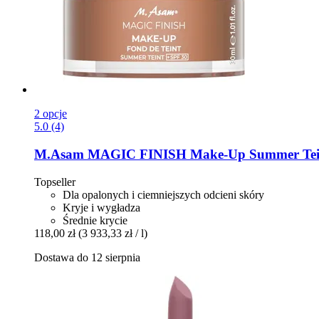
2 opcje
5.0 (4)
M.Asam
MAGIC FINISH Make-​Up Summer Tein
Topseller
Dla opalonych i ciemniejszych odcieni skóry
Kryje i wygładza
Średnie krycie
118,00 zł
(3 933,33 zł / l)
Dostawa do 12 sierpnia