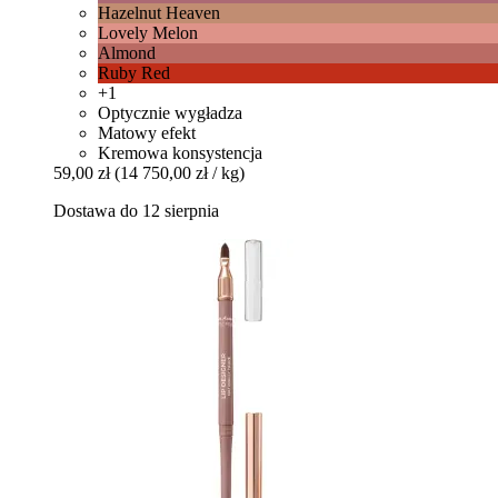
Hazelnut Heaven
Lovely Melon
Almond
Ruby Red
+1
Optycznie wygładza
Matowy efekt
Kremowa konsystencja
59,00 zł
(14 750,00 zł / kg)
Dostawa do 12 sierpnia