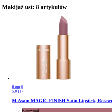
Makijaż ust: 8 artykułów
6 opcji
5.0 (1)
M.Asam
MAGIC FINISH Satin Lipstick, Rosewo
Rosewood