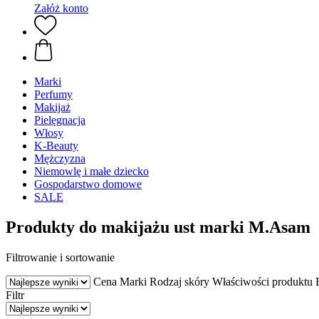
Załóż konto
Marki
Perfumy
Makijaż
Pielęgnacja
Włosy
K-Beauty
Mężczyzna
Niemowlę i małe dziecko
Gospodarstwo domowe
SALE
Produkty do makijażu ust marki M.Asam
Filtrowanie i sortowanie
Cena
Marki
Rodzaj skóry
Właściwości produktu
Filtr