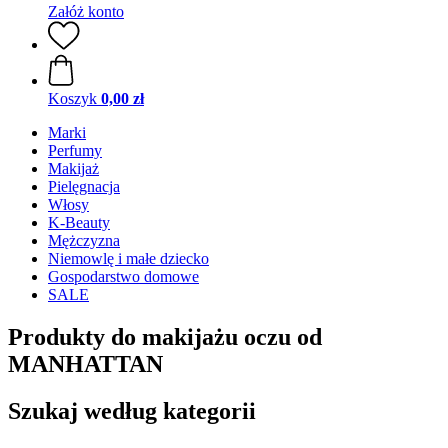
Załóż konto
Koszyk
0,00 zł
Marki
Perfumy
Makijaż
Pielęgnacja
Włosy
K-Beauty
Mężczyzna
Niemowlę i małe dziecko
Gospodarstwo domowe
SALE
Produkty do makijażu oczu od
MANHATTAN
Szukaj według kategorii