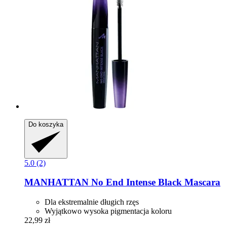
Do koszyka
5.0 (2)
MANHATTAN
No End Intense Black Mascara
Dla ekstremalnie długich rzęs
Wyjątkowo wysoka pigmentacja koloru
22,99 zł