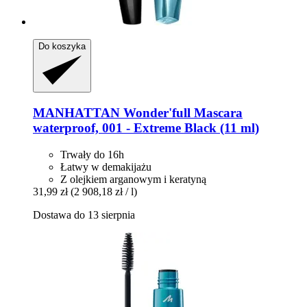
Do koszyka
MANHATTAN
Wonder'full Mascara
waterproof, 001 -​ Extreme Black (11 ml)
Trwały do 16h
Łatwy w demakijażu
Z olejkiem arganowym i keratyną
31,99 zł
(2 908,18 zł / l)
Dostawa do 13 sierpnia