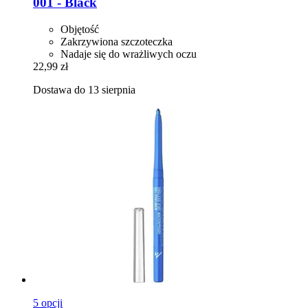
001 -​ Black
Objętość
Zakrzywiona szczoteczka
Nadaje się do wrażliwych oczu
22,99 zł
Dostawa do 13 sierpnia
5 opcji