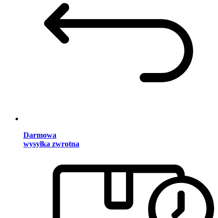
Darmowa
wysyłka zwrotna