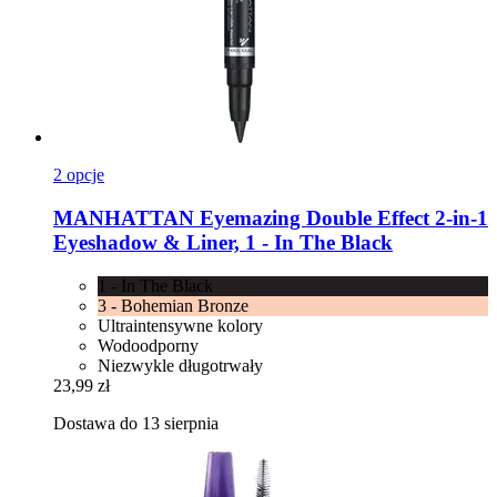
2 opcje
MANHATTAN
Eyemazing Double Effect 2-​in-​1
Eyeshadow & Liner, 1 -​ In The Black
1 - In The Black
3 - Bohemian Bronze
Ultraintensywne kolory
Wodoodporny
Niezwykle długotrwały
23,99 zł
Dostawa do 13 sierpnia