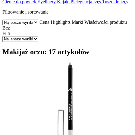
Cienie do powiek
Eyelinery
Kajale
Pielęgnacja rzęs
Tusze do rzęs
Filtrowanie i sortowanie
Cena
Highlights
Marki
Właściwości produktu
Bez
Filtr
Makijaż oczu: 17 artykułów