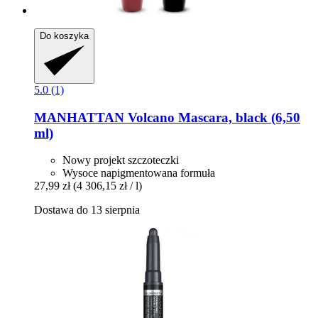
Do koszyka
5.0 (1)
MANHATTAN
Volcano Mascara, black (6,50
ml)
Nowy projekt szczoteczki
Wysoce napigmentowana formuła
27,99 zł
(4 306,15 zł / l)
Dostawa do 13 sierpnia