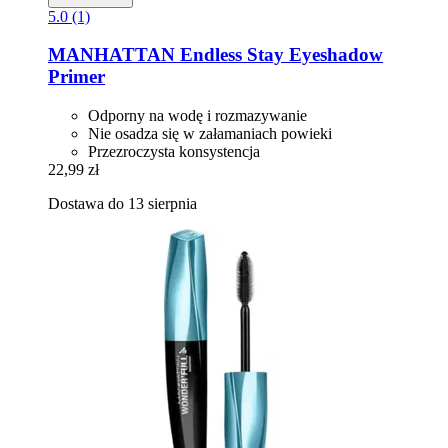
5.0 (1)
MANHATTAN
Endless Stay Eyeshadow
Primer
Odporny na wodę i rozmazywanie
Nie osadza się w załamaniach powieki
Przezroczysta konsystencja
22,99 zł
Dostawa do 13 sierpnia