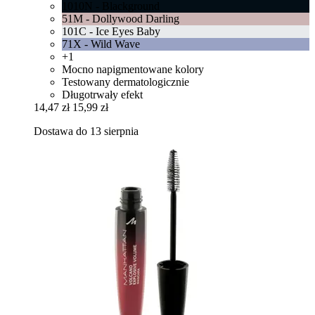
1010N - Blackground
51M - Dollywood Darling
101C - Ice Eyes Baby
71X - Wild Wave
+1
Mocno napigmentowane kolory
Testowany dermatologicznie
Długotrwały efekt
14,47 zł
15,99 zł
Dostawa do 13 sierpnia