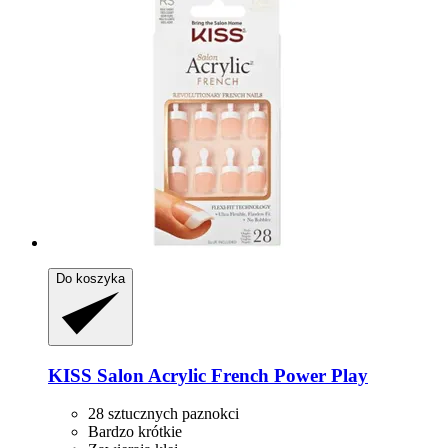
Do koszyka
KISS
Salon Acrylic French Power Play
28 sztucznych paznokci
Bardzo krótkie