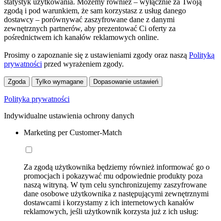
statystyk użytkowania. Możemy również – wyłącznie za Twoją
zgodą i pod warunkiem, że sam korzystasz z usług danego
dostawcy – porównywać zaszyfrowane dane z danymi
zewnętrznych partnerów, aby prezentować Ci oferty za
pośrednictwem ich kanałów reklamowych online.
Prosimy o zapoznanie się z ustawieniami zgody oraz naszą
Polityką
prywatności
przed wyrażeniem zgody.
Zgoda
Tylko wymagane
Dopasowanie ustawień
Polityka prywatności
Indywidualne ustawienia ochrony danych
Marketing per Customer-Match
Za zgodą użytkownika będziemy również informować go o
promocjach i pokazywać mu odpowiednie produkty poza
naszą witryną. W tym celu synchronizujemy zaszyfrowane
dane osobowe użytkownika z następującymi zewnętrznymi
dostawcami i korzystamy z ich internetowych kanałów
reklamowych, jeśli użytkownik korzysta już z ich usług: