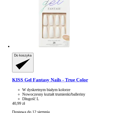
Do koszyka
KISS
Gel Fantasy Nails -​ True Color
W dyskretnym białym kolorze
Nowoczesny kształt trumienki/balleriny
Długość L
40,99 zł
Dostawa do 12 sierpnia