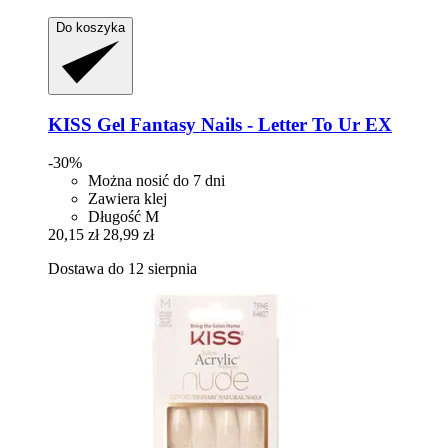
Do koszyka
KISS
Gel Fantasy Nails -​ Letter To Ur EX
-30%
Można nosić do 7 dni
Zawiera klej
Długość M
20,15 zł
28,99 zł
Dostawa do 12 sierpnia