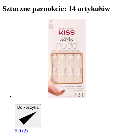
Sztuczne paznokcie: 14 artykułów
Do koszyka
5.0 (2)