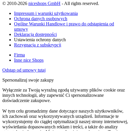
© 2010-2026
niceshops GmbH
- All rights reserved.
Impressum i warunki użytkowania
Ochrona danych osobowych
Ogólne Warunki Handlowe i prawo do odstąpienia od
umowy
Deklaracja dostępności
Ustawienia ochrony danych
Rezygnacja z subskrypcji
Firma
Inne nice Shops
Odstąp od umowy tutaj
Spersonalizuj swoje zakupy
Wyłącznie za Twoją wyraźną zgodą używamy plików cookie oraz
innych technologii, aby zapewnić Ci spersonalizowane
doświadczenie zakupowe.
W tym celu gromadzimy dane dotyczące naszych użytkowników,
ich zachowań oraz wykorzystywanych urządzeń. Informacje te
wykorzystujemy do ciągłej optymalizacji naszej strony internetowej,
wyświetlania dopasowanych reklam i treści, a także do analizy