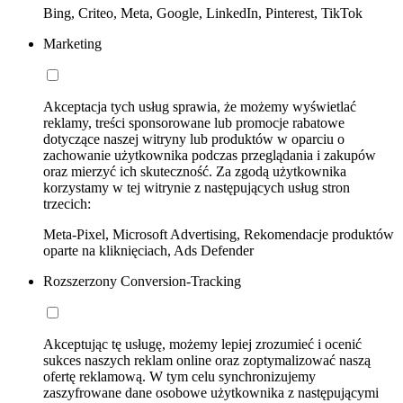
Bing, Criteo, Meta, Google, LinkedIn, Pinterest, TikTok
Marketing
Akceptacja tych usług sprawia, że możemy wyświetlać
reklamy, treści sponsorowane lub promocje rabatowe
dotyczące naszej witryny lub produktów w oparciu o
zachowanie użytkownika podczas przeglądania i zakupów
oraz mierzyć ich skuteczność. Za zgodą użytkownika
korzystamy w tej witrynie z następujących usług stron
trzecich:
Meta-Pixel, Microsoft Advertising, Rekomendacje produktów
oparte na kliknięciach, Ads Defender
Rozszerzony Conversion-Tracking
Akceptując tę usługę, możemy lepiej zrozumieć i ocenić
sukces naszych reklam online oraz zoptymalizować naszą
ofertę reklamową. W tym celu synchronizujemy
zaszyfrowane dane osobowe użytkownika z następującymi