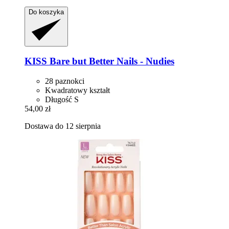
Do koszyka
KISS
Bare but Better Nails -​ Nudies
28 paznokci
Kwadratowy kształt
Długość S
54,00 zł
Dostawa do 12 sierpnia