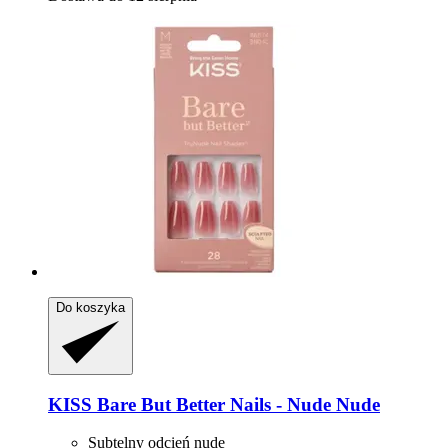
Do koszyka
KISS
Bare But Better Nails -​ Nude Nude
Subtelny odcień nude