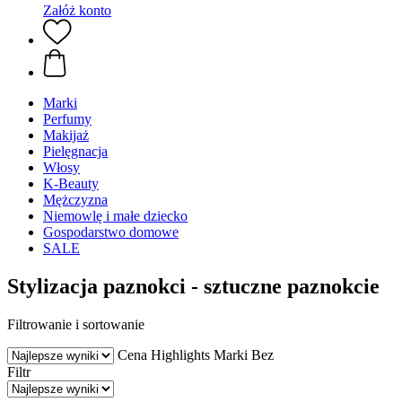
Załóż konto
Marki
Perfumy
Makijaż
Pielęgnacja
Włosy
K-Beauty
Mężczyzna
Niemowlę i małe dziecko
Gospodarstwo domowe
SALE
Stylizacja paznokci - sztuczne paznokcie
Filtrowanie i sortowanie
Cena
Highlights
Marki
Bez
Filtr