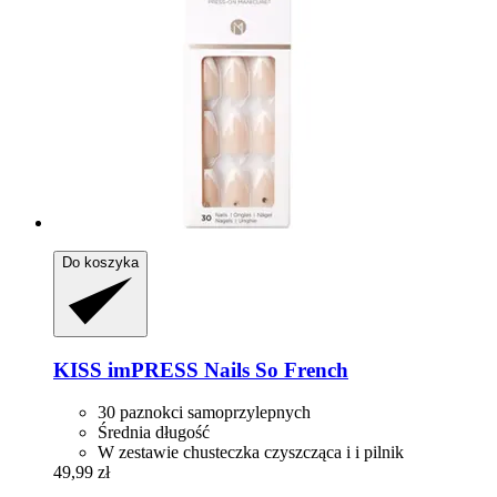
Do koszyka
KISS
imPRESS Nails So French
30 paznokci samoprzylepnych
Średnia długość
W zestawie chusteczka czyszcząca i i pilnik
49,99 zł