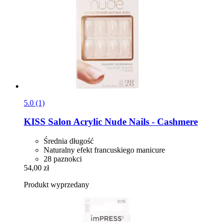
5.0 (1)
KISS
Salon Acrylic Nude Nails -​ Cashmere
Średnia długość
Naturalny efekt francuskiego manicure
28 paznokci
54,00 zł
Produkt wyprzedany