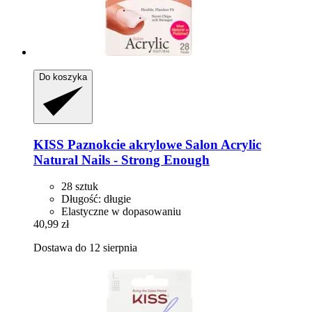
Do koszyka
KISS
Paznokcie akrylowe Salon Acrylic
Natural Nails -​ Strong Enough
28 sztuk
Długość: długie
Elastyczne w dopasowaniu
40,99 zł
Dostawa do 12 sierpnia