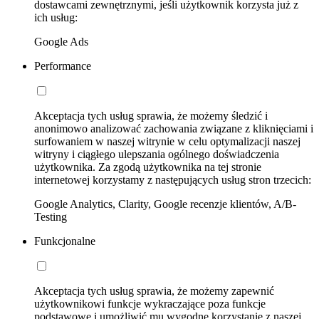
dostawcami zewnętrznymi, jeśli użytkownik korzysta już z
ich usług:
Google Ads
Performance
Akceptacja tych usług sprawia, że możemy śledzić i
anonimowo analizować zachowania związane z kliknięciami i
surfowaniem w naszej witrynie w celu optymalizacji naszej
witryny i ciągłego ulepszania ogólnego doświadczenia
użytkownika. Za zgodą użytkownika na tej stronie
internetowej korzystamy z następujących usług stron trzecich:
Google Analytics, Clarity, Google recenzje klientów, A/B-
Testing
Funkcjonalne
Akceptacja tych usług sprawia, że możemy zapewnić
użytkownikowi funkcje wykraczające poza funkcje
podstawowe i umożliwić mu wygodne korzystanie z naszej