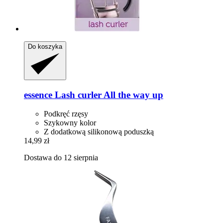
Do koszyka
essence
Lash curler All the way up
Podkręć rzęsy
Szykowny kolor
Z dodatkową silikonową poduszką
14,99 zł
Dostawa do 12 sierpnia