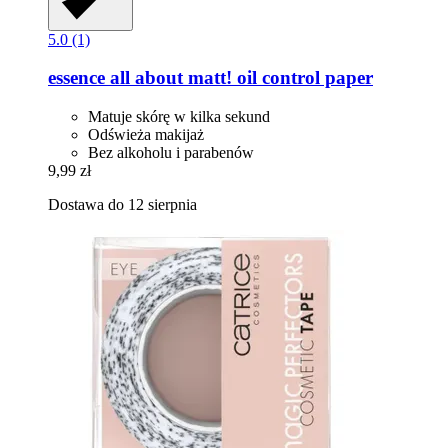
5.0 (1)
essence
all about matt! oil control paper
Matuje skórę w kilka sekund
Odświeża makijaż
Bez alkoholu i parabenów
9,99 zł
Dostawa do 12 sierpnia