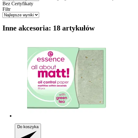
Bez
Certyfikaty
Filtr
Inne akcesoria: 18 artykułów
Do koszyka