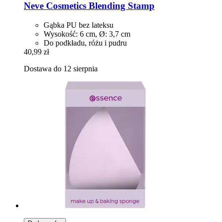
Neve Cosmetics
Blending Stamp
Gąbka PU bez lateksu
Wysokość: 6 cm, Ø: 3,7 cm
Do podkładu, różu i pudru
40,99 zł
Dostawa do 12 sierpnia