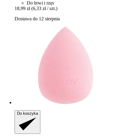
Do brwi i rzęs
18,99 zł
(6,33 zł / szt.)
Dostawa do 12 sierpnia
Do koszyka