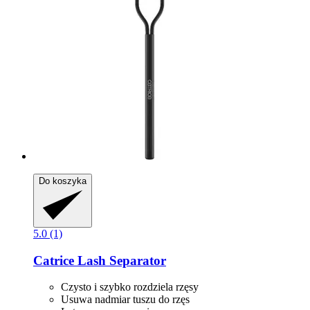
Do koszyka
5.0 (1)
Catrice
Lash Separator
Czysto i szybko rozdziela rzęsy
Usuwa nadmiar tuszu do rzęs