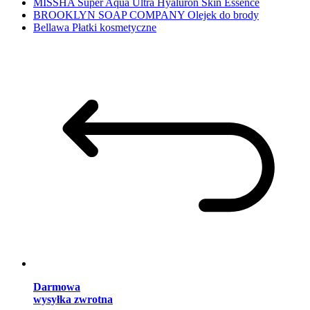
MISSHA Super Aqua Ultra Hyaluron Skin Essence
BROOKLYN SOAP COMPANY Olejek do brody
Bellawa Płatki kosmetyczne
Darmowa
wysyłka zwrotna