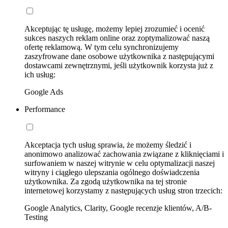
Akceptując tę usługę, możemy lepiej zrozumieć i ocenić
sukces naszych reklam online oraz zoptymalizować naszą
ofertę reklamową. W tym celu synchronizujemy
zaszyfrowane dane osobowe użytkownika z następującymi
dostawcami zewnętrznymi, jeśli użytkownik korzysta już z
ich usług:
Google Ads
Performance
Akceptacja tych usług sprawia, że możemy śledzić i
anonimowo analizować zachowania związane z kliknięciami i
surfowaniem w naszej witrynie w celu optymalizacji naszej
witryny i ciągłego ulepszania ogólnego doświadczenia
użytkownika. Za zgodą użytkownika na tej stronie
internetowej korzystamy z następujących usług stron trzecich:
Google Analytics, Clarity, Google recenzje klientów, A/B-
Testing