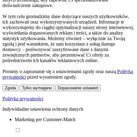
doświadczenie zakupowe.
W tym celu gromadzimy dane dotyczące naszych użytkowników,
ich zachowań oraz wykorzystywanych urządzeń. Informacje te
wykorzystujemy do ciągłej optymalizacji naszej strony internetowej,
wyświetlania dopasowanych reklam i treści, a także do analizy
statystyk użytkowania. Możemy również – wyłącznie za Twoją
zgodą i pod warunkiem, że sam korzystasz z usług danego
dostawcy – porównywać zaszyfrowane dane z danymi
zewnętrznych partnerów, aby prezentować Ci oferty za
pośrednictwem ich kanałów reklamowych online.
Prosimy o zapoznanie się z ustawieniami zgody oraz naszą
Polityką
prywatności
przed wyrażeniem zgody.
Zgoda
Tylko wymagane
Dopasowanie ustawień
Polityka prywatności
Indywidualne ustawienia ochrony danych
Marketing per Customer-Match