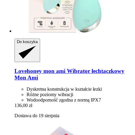
Do koszyka
Lovehoney mon ami
Wibrator łechtaczkowy
Mon Ami
Dyskretna konstrukcja w kształcie łezki
Różne poziomy wibracji
Wodoodporność zgodna z normą IPX7
136,00 zł
Dostawa do 19 sierpnia