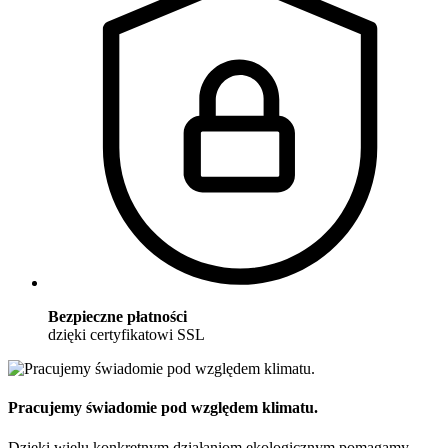
Bezpieczne płatności
dzięki certyfikatowi SSL
Pracujemy świadomie pod względem klimatu.
Dzięki wielu konkretnym działaniom ekologicznym pomagamy