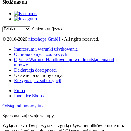
Śledź nas na
Zmień kraj/język
© 2010-2026
niceshops GmbH
- All rights reserved.
Impressum i warunki użytkowania
Ochrona danych osobowych
Ogólne Warunki Handlowe i prawo do odstąpienia od
umowy
Deklaracja dostępności
Ustawienia ochrony danych
Rezygnacja z subskrypcji
Firma
Inne nice Shops
Odstąp od umowy tutaj
Spersonalizuj swoje zakupy
Wyłącznie za Twoją wyraźną zgodą używamy plików cookie oraz
innych technologii, aby zapewnić Ci spersonalizowane