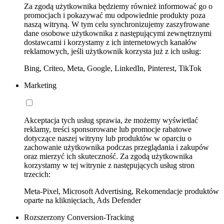
Za zgodą użytkownika będziemy również informować go o
promocjach i pokazywać mu odpowiednie produkty poza
naszą witryną. W tym celu synchronizujemy zaszyfrowane
dane osobowe użytkownika z następującymi zewnętrznymi
dostawcami i korzystamy z ich internetowych kanałów
reklamowych, jeśli użytkownik korzysta już z ich usług:
Bing, Criteo, Meta, Google, LinkedIn, Pinterest, TikTok
Marketing
Akceptacja tych usług sprawia, że możemy wyświetlać
reklamy, treści sponsorowane lub promocje rabatowe
dotyczące naszej witryny lub produktów w oparciu o
zachowanie użytkownika podczas przeglądania i zakupów
oraz mierzyć ich skuteczność. Za zgodą użytkownika
korzystamy w tej witrynie z następujących usług stron
trzecich:
Meta-Pixel, Microsoft Advertising, Rekomendacje produktów
oparte na kliknięciach, Ads Defender
Rozszerzony Conversion-Tracking