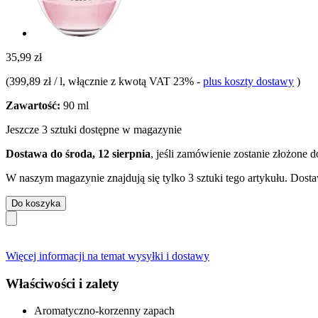
35,99 zł
(
399,89 zł / l
, włącznie z kwotą VAT 23%
-
plus koszty dostawy
)
Zawartość:
90 ml
Jeszcze 3 sztuki dostępne w magazynie
Dostawa do środa, 12 sierpnia
, jeśli zamówienie zostanie złożone 
W naszym magazynie znajdują się tylko 3 sztuki tego artykułu. Dosta
Do koszyka
Więcej informacji na temat wysyłki i dostawy
Właściwości i zalety
Aromatyczno-korzenny zapach