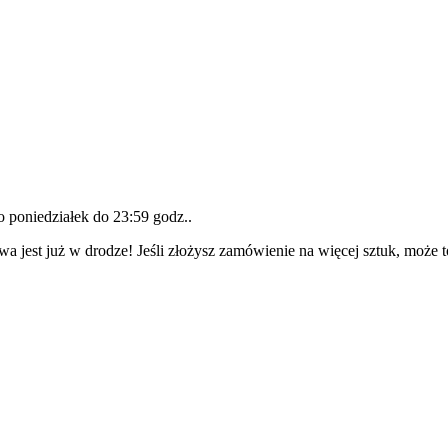
do
poniedziałek do 23:59 godz.
.
wa jest już w drodze! Jeśli złożysz zamówienie na więcej sztuk, może 