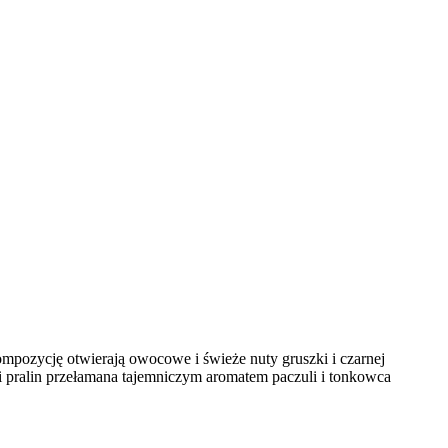
pozycję otwierają owocowe i świeże nuty gruszki i czarnej
 i pralin przełamana tajemniczym aromatem paczuli i tonkowca