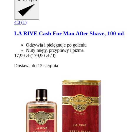
4.0 (1)
LA RIVE
Cash For Man After Shave, 100 ml
Odżywia i pielęgnuje po goleniu
Nuty mięty, przyprawy i piżma
17,99 zł
(179,90 zł / l)
Dostawa do 12 sierpnia