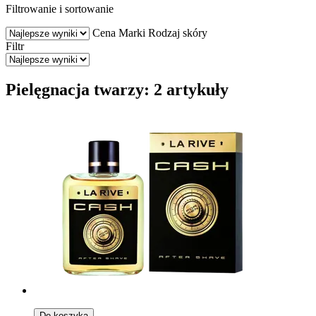
Filtrowanie i sortowanie
Cena
Marki
Rodzaj skóry
Filtr
Pielęgnacja twarzy: 2 artykuły
Do koszyka