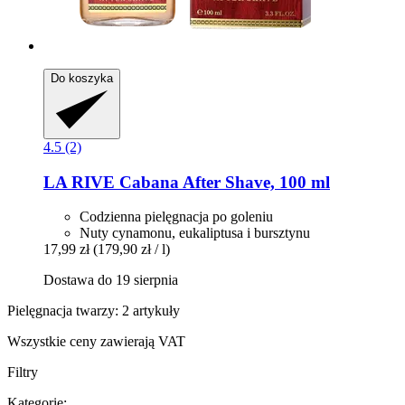
Do koszyka
4.5 (2)
LA RIVE
Cabana After Shave, 100 ml
Codzienna pielęgnacja po goleniu
Nuty cynamonu, eukaliptusa i bursztynu
17,99 zł
(179,90 zł / l)
Dostawa do 19 sierpnia
Pielęgnacja twarzy: 2 artykuły
Wszystkie ceny zawierają VAT
Filtry
Kategorie: