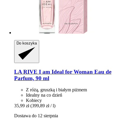
Do koszyka
LA RIVE
I am Ideal for Woman Eau de
Parfum, 90 ml
Z różą, gruszką i białym piżmem
Idealny na co dzień
Kobiecy
35,99 zł
(399,89 zł / l)
Dostawa do 12 sierpnia