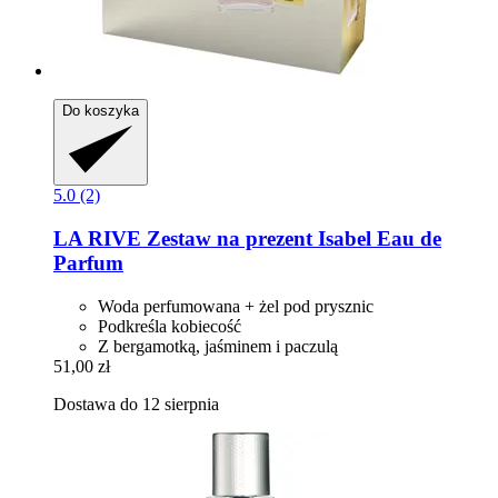
Do koszyka
5.0 (2)
LA RIVE
Zestaw na prezent Isabel Eau de
Parfum
Woda perfumowana + żel pod prysznic
Podkreśla kobiecość
Z bergamotką, jaśminem i paczulą
51,00 zł
Dostawa do 12 sierpnia