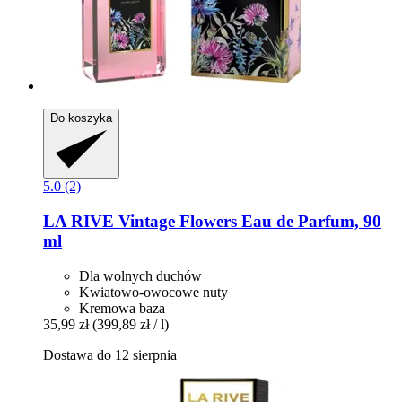
Do koszyka
5.0 (2)
LA RIVE
Vintage Flowers Eau de Parfum, 90
ml
Dla wolnych duchów
Kwiatowo-owocowe nuty
Kremowa baza
35,99 zł
(399,89 zł / l)
Dostawa do 12 sierpnia