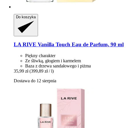
Do koszyka
LA RIVE
Vanilla Touch Eau de Parfum, 90 ml
Piękny charakter
Ze śliwką, głogiem i karmelem
Baza z drzewa sandałowego i piżma
35,99 zł
(399,89 zł / l)
Dostawa do 12 sierpnia