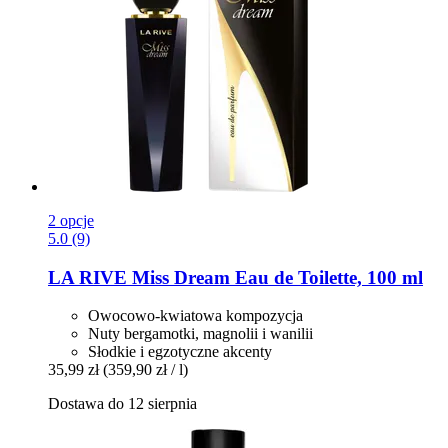
2 opcje
5.0 (9)
LA RIVE
Miss Dream Eau de Toilette, 100 ml
Owocowo-kwiatowa kompozycja
Nuty bergamotki, magnolii i wanilii
Słodkie i egzotyczne akcenty
35,99 zł
(359,90 zł / l)
Dostawa do 12 sierpnia