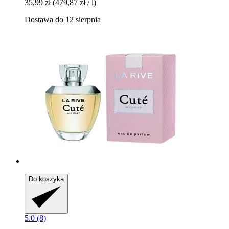
35,99 zł
(479,87 zł / l)
Dostawa do 12 sierpnia
Do koszyka
5.0 (8)