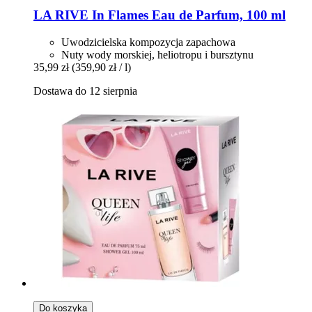
LA RIVE
In Flames Eau de Parfum, 100 ml
Uwodzicielska kompozycja zapachowa
Nuty wody morskiej, heliotropu i bursztynu
35,99 zł
(359,90 zł / l)
Dostawa do 12 sierpnia
Do koszyka