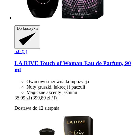
Do koszyka
5.0 (5)
LA RIVE
Touch of Woman Eau de Parfum, 90
ml
Owocowo-drzewna kompozycja
Nuty gruszki, lukrecji i paczuli
Magiczne akcenty jaśminu
35,99 zł
(399,89 zł / l)
Dostawa do 12 sierpnia