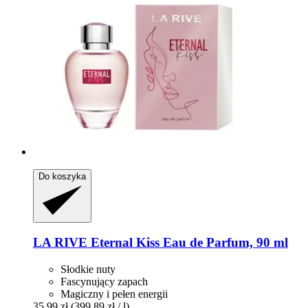
Do koszyka
LA RIVE
Eternal Kiss Eau de Parfum, 90 ml
Słodkie nuty
Fascynujący zapach
Magiczny i pełen energii
35,99 zł
(399,89 zł / l)