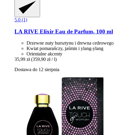
5.0 (1)
LA RIVE
Elixir Eau de Parfum, 100 ml
Drzewne nuty bursztynu i drewna cedrowego
Kwiat pomarańczy, jaśmin i ylang-ylang
Orientalne akcenty
35,99 zł
(359,90 zł / l)
Dostawa do 12 sierpnia