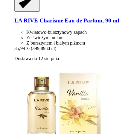
LA RIVE
Charisme Eau de Parfum, 90 ml
Kwiatowo-bursztynowy zapach
Ze świeżymi nutami
Z bursztynem i białym piżmem
35,99 zł
(399,89 zł / l)
Dostawa do 12 sierpnia