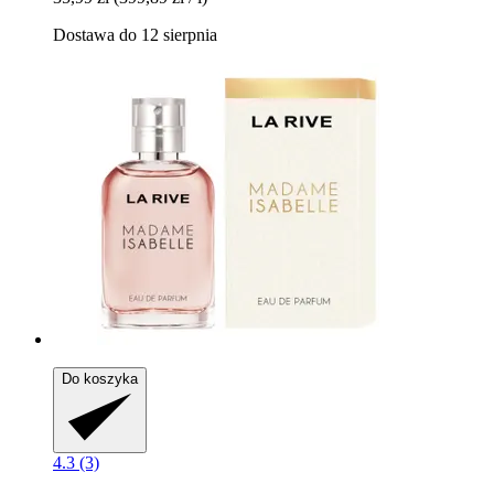
Dostawa do 12 sierpnia
Do koszyka
4.3 (3)