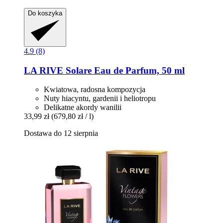
Do koszyka
4.9 (8)
LA RIVE
Solare Eau de Parfum, 50 ml
Kwiatowa, radosna kompozycja
Nuty hiacyntu, gardenii i heliotropu
Delikatne akordy wanilii
33,99 zł
(679,80 zł / l)
Dostawa do 12 sierpnia