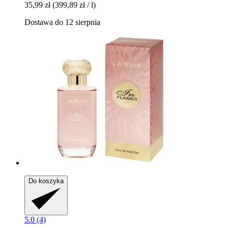
35,99 zł
(399,89 zł / l)
Dostawa do 12 sierpnia
Do koszyka
5.0 (4)