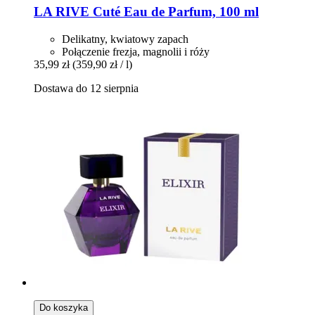
LA RIVE
Cuté Eau de Parfum, 100 ml
Delikatny, kwiatowy zapach
Połączenie frezja, magnolii i róży
35,99 zł
(359,90 zł / l)
Dostawa do 12 sierpnia
Do koszyka