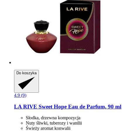
Do koszyka
4.9 (9)
LA RIVE
Sweet Hope Eau de Parfum, 90 ml
Słodka, drzewna kompozycja
Nuty śliwki, tuberozy i wanilii
Świeży aromat konwalii