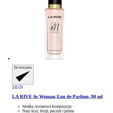
Do koszyka
5.0 (3)
LA RIVE
In Woman Eau de Parfum, 90 ml
Słodka, kwiatowa kompozycja
Nuty liczi, frezji, paczuli i piżma