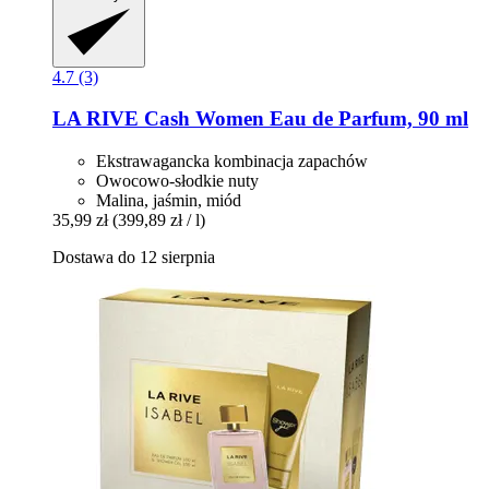
4.7 (3)
LA RIVE
Cash Women Eau de Parfum, 90 ml
Ekstrawagancka kombinacja zapachów
Owocowo-słodkie nuty
Malina, jaśmin, miód
35,99 zł
(399,89 zł / l)
Dostawa do 12 sierpnia