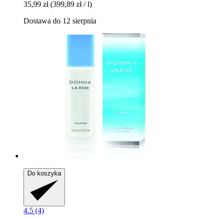
35,99 zł
(399,89 zł / l)
Dostawa do 12 sierpnia
Do koszyka
4.5 (4)