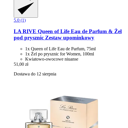
5.0 (1)
LA RIVE
Queen of Life Eau de Parfum & Żel
pod prysznic Zestaw upominkowy
1x Queen of Life Eau de Parfum, 75ml
1x Żel po prysznic for Women, 100ml
Kwiatowo-owocowe niuanse
51,00 zł
Dostawa do 12 sierpnia