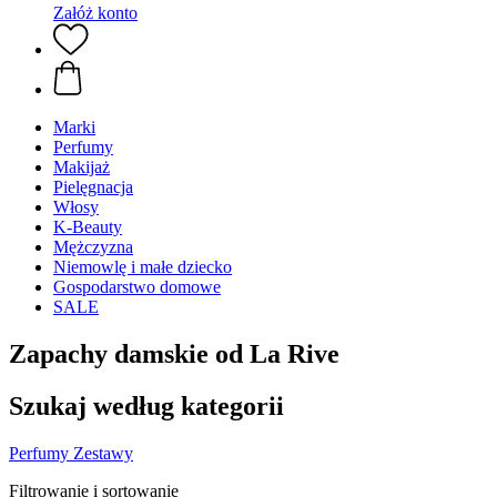
Załóż konto
Marki
Perfumy
Makijaż
Pielęgnacja
Włosy
K-Beauty
Mężczyzna
Niemowlę i małe dziecko
Gospodarstwo domowe
SALE
Zapachy damskie od La Rive
Szukaj według kategorii
Perfumy
Zestawy
Filtrowanie i sortowanie