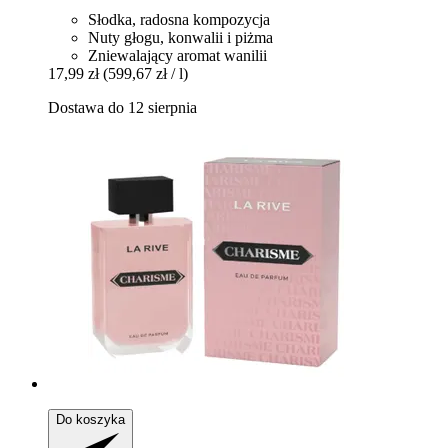
Słodka, radosna kompozycja
Nuty głogu, konwalii i piżma
Zniewalający aromat wanilii
17,99 zł
(599,67 zł / l)
Dostawa do 12 sierpnia
Do koszyka