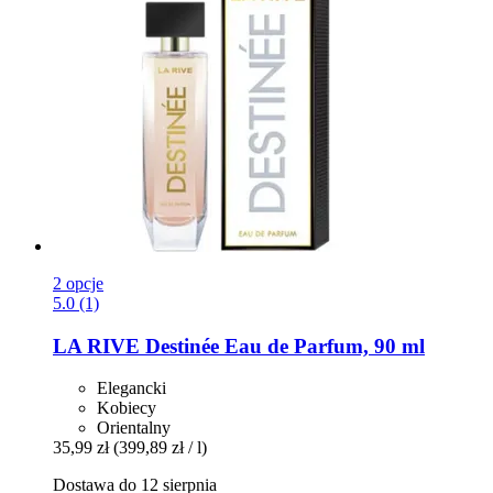
2 opcje
5.0 (1)
LA RIVE
Destinée Eau de Parfum, 90 ml
Elegancki
Kobiecy
Orientalny
35,99 zł
(399,89 zł / l)
Dostawa do 12 sierpnia