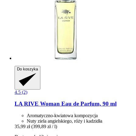
Do koszyka
4.5 (2)
LA RIVE
Woman Eau de Parfum, 90 ml
Aromatyczno-kwiatowa kompozycja
Nuty ziela angielskiego, róży i kadzidła
35,99 zł
(399,89 zł / l)