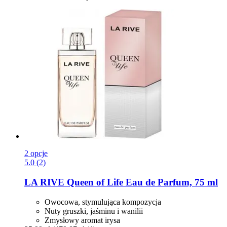
2 opcje
5.0 (2)
LA RIVE
Queen of Life Eau de Parfum, 75 ml
Owocowa, stymulująca kompozycja
Nuty gruszki, jaśminu i wanilii
Zmysłowy aromat irysa