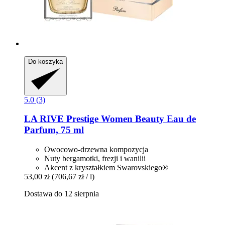
Do koszyka
5.0 (3)
LA RIVE
Prestige Women Beauty Eau de
Parfum, 75 ml
Owocowo-drzewna kompozycja
Nuty bergamotki, frezji i wanilii
Akcent z kryształkiem Swarovskiego®
53,00 zł
(706,67 zł / l)
Dostawa do 12 sierpnia