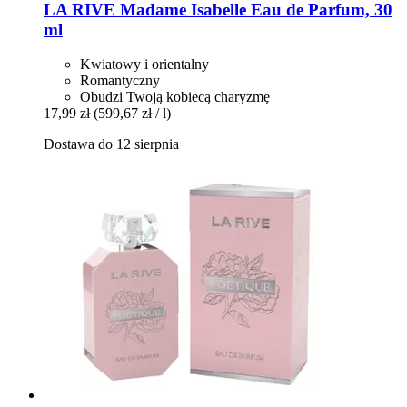
LA RIVE
Madame Isabelle Eau de Parfum, 30
ml
Kwiatowy i orientalny
Romantyczny
Obudzi Twoją kobiecą charyzmę
17,99 zł
(599,67 zł / l)
Dostawa do 12 sierpnia