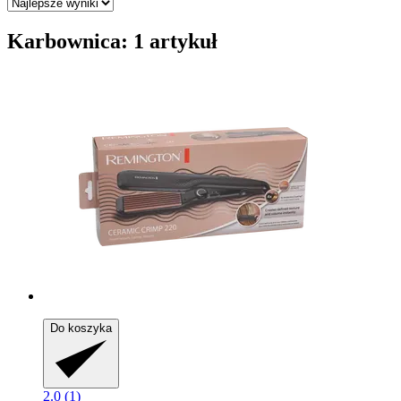
Karbownica: 1 artykuł
Do koszyka
2.0 (1)