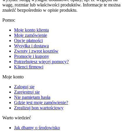
wagę, rozmiar lub właściwości produktów. Informacje te można
znaleźć bezpośrednio w opisie produktu.
Pomoc
Moje konto klienta
Moje zamówienie
Opcje płatności
Wysyłka i dostawa
Zwroty i zwrot kosztów
Promocje i kupony
Potrzebujesz więcej pomocy?
Klienci firmowi
Moje konto
Zaloguj się
Zarejestruj się
Nie pamiętam hasła
Gdzie jest moje zamówienie?
Zrealizuj bon wartościowy
Warto wiedzieć
Jak dbamy o środowisko