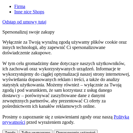
Firma
Inne nice Shops
Odstąp od umowy tutaj
Spersonalizuj swoje zakupy
Wyłącznie za Twoją wyraźną zgodą używamy plików cookie oraz
innych technologii, aby zapewnić Ci spersonalizowane
doświadczenie zakupowe.
W tym celu gromadzimy dane dotyczące naszych użytkowników,
ich zachowań oraz wykorzystywanych urządzeń. Informacje te
wykorzystujemy do ciągłej optymalizacji naszej strony internetowej,
wyświetlania dopasowanych reklam i treści, a także do analizy
statystyk użytkowania. Możemy również – wyłącznie za Twoją
zgodą i pod warunkiem, że sam korzystasz z usług danego
dostawcy – porównywać zaszyfrowane dane z danymi
zewnętrznych partnerów, aby prezentować Ci oferty za
pośrednictwem ich kanałów reklamowych online.
Prosimy o zapoznanie się z ustawieniami zgody oraz naszą
Polityką
prywatności
przed wyrażeniem zgody.
Zgoda
Tylko wymagane
Dopasowanie ustawień