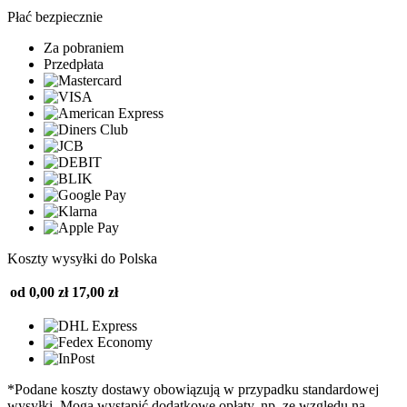
Płać bezpiecznie
Za pobraniem
Przedpłata
Koszty wysyłki do Polska
od 0,00 zł
17,00 zł
*Podane koszty dostawy obowiązują w przypadku standardowej
wysyłki. Mogą wystąpić dodatkowe opłaty, np. ze względu na