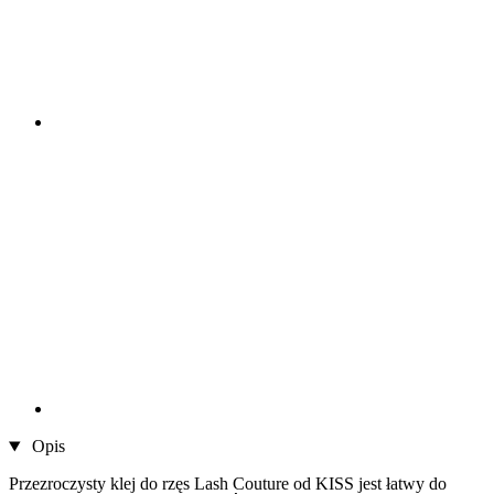
Opis
Przezroczysty klej do rzęs Lash Couture od KISS jest łatwy do