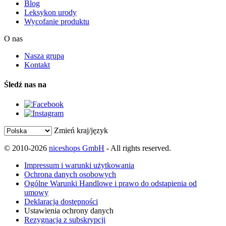
Blog
Leksykon urody
Wycofanie produktu
O nas
Nasza grupa
Kontakt
Śledź nas na
Zmień kraj/język
© 2010-2026
niceshops GmbH
- All rights reserved.
Impressum i warunki użytkowania
Ochrona danych osobowych
Ogólne Warunki Handlowe i prawo do odstąpienia od
umowy
Deklaracja dostępności
Ustawienia ochrony danych
Rezygnacja z subskrypcji