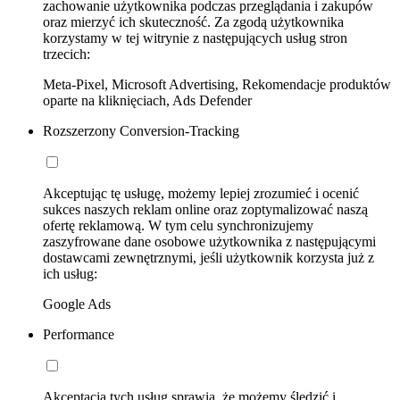
zachowanie użytkownika podczas przeglądania i zakupów
oraz mierzyć ich skuteczność. Za zgodą użytkownika
korzystamy w tej witrynie z następujących usług stron
trzecich:
Meta-Pixel, Microsoft Advertising, Rekomendacje produktów
oparte na kliknięciach, Ads Defender
Rozszerzony Conversion-Tracking
Akceptując tę usługę, możemy lepiej zrozumieć i ocenić
sukces naszych reklam online oraz zoptymalizować naszą
ofertę reklamową. W tym celu synchronizujemy
zaszyfrowane dane osobowe użytkownika z następującymi
dostawcami zewnętrznymi, jeśli użytkownik korzysta już z
ich usług:
Google Ads
Performance
Akceptacja tych usług sprawia, że możemy śledzić i