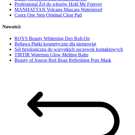
Professional Żel do włosów Hold Me Forever
MANHATTAN Volcano Mascara Waterproof
Cosrx One Step Original Clear Pad
Nowości:
ROYS Beauty Whitening Deo Roll-On
Bellawa Płatki kosmetyczne dla niemowląt
Sól fizjologiczna do wszystkich soczewek kontaktowych
TIRTIR Waterism Glow Melting Balm
Beauty of Joseon Red Bean Refreshing Pore Mask