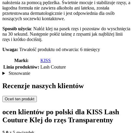
nałożenia za pomocą pędzelka. Świetnie mocuje i stabilizuje rzęsy, a
łagodna formuła nie zawiera alkoholu ani lateksu, została
przetestowana dermatologicznie i jest odpowiednia dla osób
noszących soczewki kontaktowe.
Sposób użycia
: Nałóż klej na pasek rzęs i pozostaw do wyschnięcia
na 30 sekund. Następnie połóż taśmę z rzęsami jak najbliżej linii
rzęs i krótko dociśnij.
Uwaga:
Trwałość produktu od otwarcia: 6 miesięcy
Marki:
KISS
Linia produktów:
Lash Couture
Stosowanie
Recenzje naszych klientów
Oceń ten produkt
ocen klientów po polski dla KISS Lash
Couture Klej do rzęs Transparentny
5,0
z 5 gwiazdek