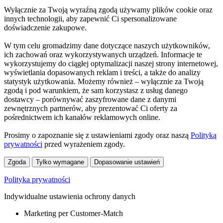
Wyłącznie za Twoją wyraźną zgodą używamy plików cookie oraz
innych technologii, aby zapewnić Ci spersonalizowane
doświadczenie zakupowe.
W tym celu gromadzimy dane dotyczące naszych użytkowników,
ich zachowań oraz wykorzystywanych urządzeń. Informacje te
wykorzystujemy do ciągłej optymalizacji naszej strony internetowej,
wyświetlania dopasowanych reklam i treści, a także do analizy
statystyk użytkowania. Możemy również – wyłącznie za Twoją
zgodą i pod warunkiem, że sam korzystasz z usług danego
dostawcy – porównywać zaszyfrowane dane z danymi
zewnętrznych partnerów, aby prezentować Ci oferty za
pośrednictwem ich kanałów reklamowych online.
Prosimy o zapoznanie się z ustawieniami zgody oraz naszą
Polityką
prywatności
przed wyrażeniem zgody.
Zgoda
Tylko wymagane
Dopasowanie ustawień
Polityka prywatności
Indywidualne ustawienia ochrony danych
Marketing per Customer-Match