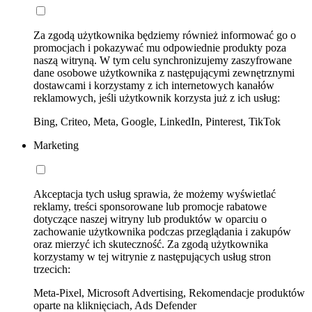
Za zgodą użytkownika będziemy również informować go o
promocjach i pokazywać mu odpowiednie produkty poza
naszą witryną. W tym celu synchronizujemy zaszyfrowane
dane osobowe użytkownika z następującymi zewnętrznymi
dostawcami i korzystamy z ich internetowych kanałów
reklamowych, jeśli użytkownik korzysta już z ich usług:
Bing, Criteo, Meta, Google, LinkedIn, Pinterest, TikTok
Marketing
Akceptacja tych usług sprawia, że możemy wyświetlać
reklamy, treści sponsorowane lub promocje rabatowe
dotyczące naszej witryny lub produktów w oparciu o
zachowanie użytkownika podczas przeglądania i zakupów
oraz mierzyć ich skuteczność. Za zgodą użytkownika
korzystamy w tej witrynie z następujących usług stron
trzecich:
Meta-Pixel, Microsoft Advertising, Rekomendacje produktów
oparte na kliknięciach, Ads Defender