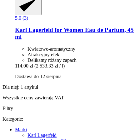
5.0 (3)
Karl Lagerfeld
for Women Eau de Parfum, 45
ml
Kwiatowo-aromatyczny
Atrakcyjny efekt
Delikatny różany zapach
114,00 zł
(2 533,33 zł / l)
Dostawa do 12 sierpnia
Dla niej: 1 artykuł
Wszystkie ceny zawierają VAT
Filtry
Kategorie:
Marki
Karl Lagerfeld