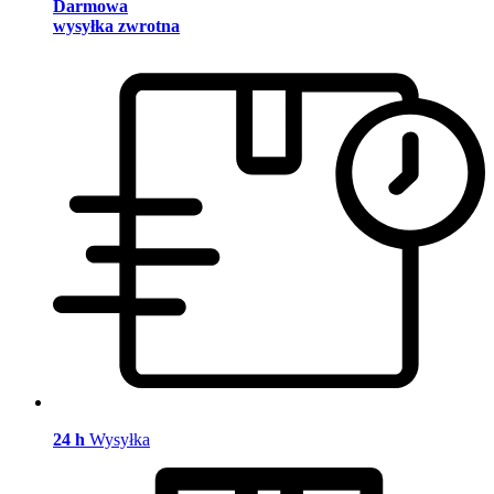
Darmowa
wysyłka zwrotna
24 h
Wysyłka