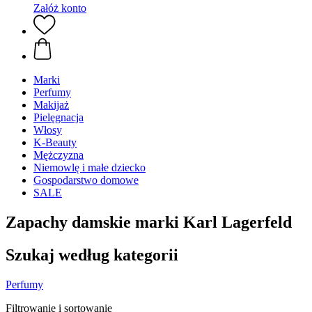
Załóż konto
Marki
Perfumy
Makijaż
Pielęgnacja
Włosy
K-Beauty
Mężczyzna
Niemowlę i małe dziecko
Gospodarstwo domowe
SALE
Zapachy damskie marki Karl Lagerfeld
Szukaj według kategorii
Perfumy
Filtrowanie i sortowanie