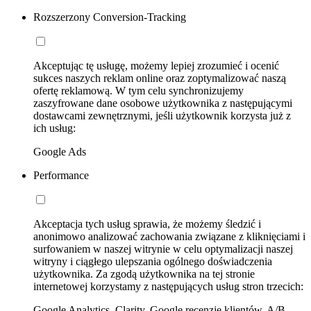
Rozszerzony Conversion-Tracking
Akceptując tę usługę, możemy lepiej zrozumieć i ocenić
sukces naszych reklam online oraz zoptymalizować naszą
ofertę reklamową. W tym celu synchronizujemy
zaszyfrowane dane osobowe użytkownika z następującymi
dostawcami zewnętrznymi, jeśli użytkownik korzysta już z
ich usług:
Google Ads
Performance
Akceptacja tych usług sprawia, że możemy śledzić i
anonimowo analizować zachowania związane z kliknięciami i
surfowaniem w naszej witrynie w celu optymalizacji naszej
witryny i ciągłego ulepszania ogólnego doświadczenia
użytkownika. Za zgodą użytkownika na tej stronie
internetowej korzystamy z następujących usług stron trzecich:
Google Analytics, Clarity, Google recenzje klientów, A/B-