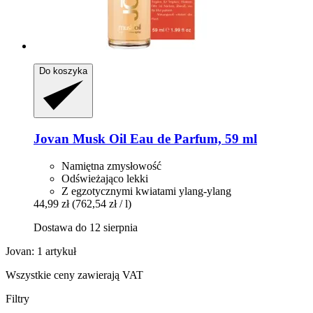
Do koszyka
Jovan
Musk Oil Eau de Parfum, 59 ml
Namiętna zmysłowość
Odświeżająco lekki
Z egzotycznymi kwiatami ylang-ylang
44,99 zł
(762,54 zł / l)
Dostawa do 12 sierpnia
Jovan: 1 artykuł
Wszystkie ceny zawierają VAT
Filtry