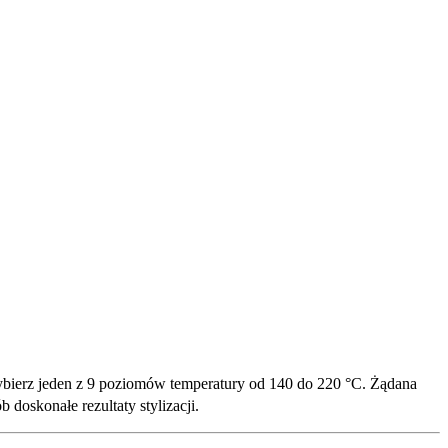
Wybierz jeden z 9 poziomów temperatury od 140 do 220 °C. Żądana
doskonałe rezultaty stylizacji.