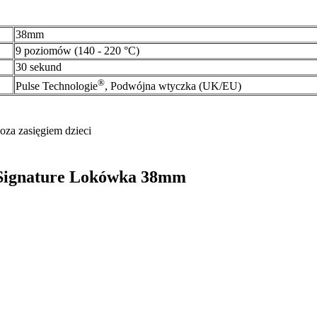
38mm
9 poziomów (140 - 220 °C)
30 sekund
®
Pulse Technologie
, Podwójna wtyczka (UK/EU)
oza zasięgiem dzieci
o Signature Lokówka 38mm