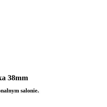
ka 38mm
onalnym salonie.