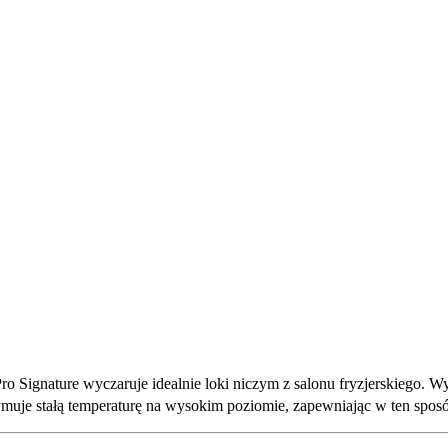
o Signature wyczaruje idealnie loki niczym z salonu fryzjerskiego. 
muje stałą temperaturę na wysokim poziomie, zapewniając w ten sposób 