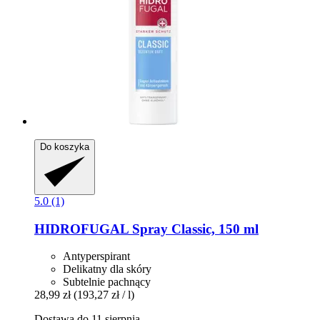
Do koszyka
5.0 (1)
HIDROFUGAL
Spray Classic, 150 ml
Antyperspirant
Delikatny dla skóry
Subtelnie pachnący
28,99 zł
(193,27 zł / l)
Dostawa do 11 sierpnia