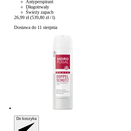
Antyperspirant
Długotrwały
Świeży zapach
26,99 zł
(539,80 zł / l)
Dostawa do 11 sierpnia
Do koszyka