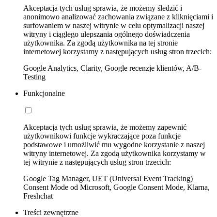
Akceptacja tych usług sprawia, że możemy śledzić i
anonimowo analizować zachowania związane z kliknięciami i
surfowaniem w naszej witrynie w celu optymalizacji naszej
witryny i ciągłego ulepszania ogólnego doświadczenia
użytkownika. Za zgodą użytkownika na tej stronie
internetowej korzystamy z następujących usług stron trzecich:
Google Analytics, Clarity, Google recenzje klientów, A/B-
Testing
Funkcjonalne
Akceptacja tych usług sprawia, że możemy zapewnić
użytkownikowi funkcje wykraczające poza funkcje
podstawowe i umożliwić mu wygodne korzystanie z naszej
witryny internetowej. Za zgodą użytkownika korzystamy w
tej witrynie z następujących usług stron trzecich:
Google Tag Manager, UET (Universal Event Tracking)
Consent Mode od Microsoft, Google Consent Mode, Klarna,
Freshchat
Treści zewnętrzne