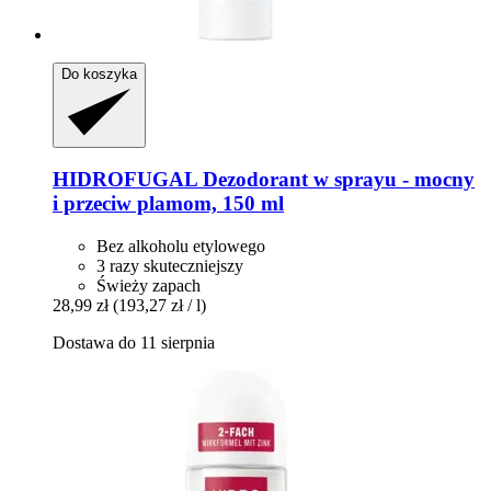
Do koszyka
HIDROFUGAL
Dezodorant w sprayu -​ mocny
i przeciw plamom, 150 ml
Bez alkoholu etylowego
3 razy skuteczniejszy
Świeży zapach
28,99 zł
(193,27 zł / l)
Dostawa do 11 sierpnia