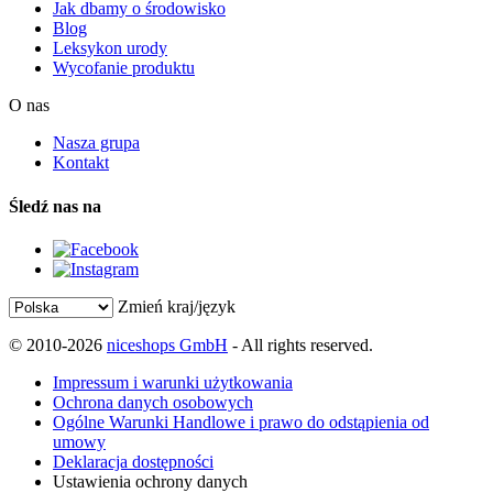
Jak dbamy o środowisko
Blog
Leksykon urody
Wycofanie produktu
O nas
Nasza grupa
Kontakt
Śledź nas na
Zmień kraj/język
© 2010-2026
niceshops GmbH
- All rights reserved.
Impressum i warunki użytkowania
Ochrona danych osobowych
Ogólne Warunki Handlowe i prawo do odstąpienia od
umowy
Deklaracja dostępności
Ustawienia ochrony danych