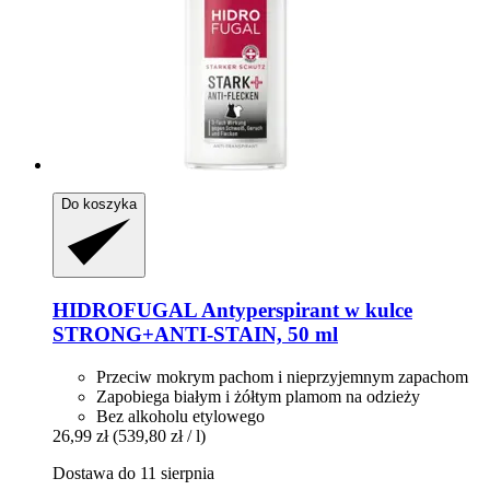
Do koszyka
HIDROFUGAL
Antyperspirant w kulce
STRONG+ANTI-​STAIN, 50 ml
Przeciw mokrym pachom i nieprzyjemnym zapachom
Zapobiega białym i żółtym plamom na odzieży
Bez alkoholu etylowego
26,99 zł
(539,80 zł / l)
Dostawa do 11 sierpnia