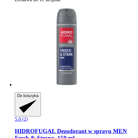
Do koszyka
5.0 (2)
HIDROFUGAL
Dezodorant w sprayu MEN
Fresh & Strong, 150 ml