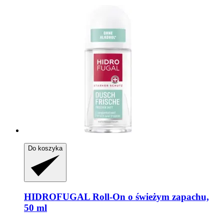
Do koszyka
HIDROFUGAL
Roll-​On o świeżym zapachu,
50 ml