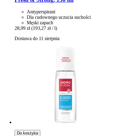
Antyperspirant
Dla cudownego uczucia suchości
Męski zapach
28,99 zł
(193,27 zł / l)
Dostawa do 11 sierpnia
Do koszyka