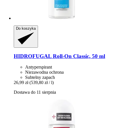
Do koszyka
HIDROFUGAL
Roll-​On Classic, 50 ml
Antyperspirant
Niezawodna ochrona
Subtelny zapach
26,99 zł
(539,80 zł / l)
Dostawa do 11 sierpnia