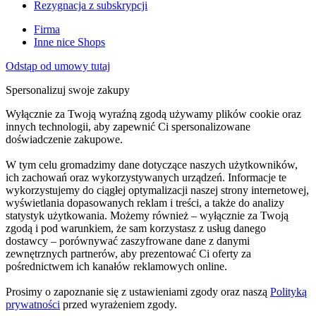
Rezygnacja z subskrypcji
Firma
Inne nice Shops
Odstąp od umowy tutaj
Spersonalizuj swoje zakupy
Wyłącznie za Twoją wyraźną zgodą używamy plików cookie oraz
innych technologii, aby zapewnić Ci spersonalizowane
doświadczenie zakupowe.
W tym celu gromadzimy dane dotyczące naszych użytkowników,
ich zachowań oraz wykorzystywanych urządzeń. Informacje te
wykorzystujemy do ciągłej optymalizacji naszej strony internetowej,
wyświetlania dopasowanych reklam i treści, a także do analizy
statystyk użytkowania. Możemy również – wyłącznie za Twoją
zgodą i pod warunkiem, że sam korzystasz z usług danego
dostawcy – porównywać zaszyfrowane dane z danymi
zewnętrznych partnerów, aby prezentować Ci oferty za
pośrednictwem ich kanałów reklamowych online.
Prosimy o zapoznanie się z ustawieniami zgody oraz naszą
Polityką
prywatności
przed wyrażeniem zgody.