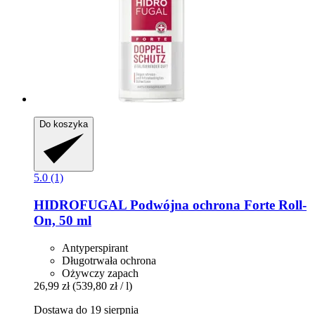
Do koszyka
5.0 (1)
HIDROFUGAL
Podwójna ochrona Forte Roll-​
On, 50 ml
Antyperspirant
Długotrwała ochrona
Ożywczy zapach
26,99 zł
(539,80 zł / l)
Dostawa do 19 sierpnia