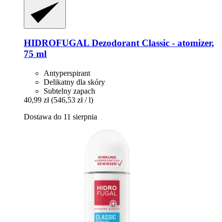
HIDROFUGAL
Dezodorant Classic -​ atomizer,
75 ml
Antyperspirant
Delikatny dla skóry
Subtelny zapach
40,99 zł
(546,53 zł / l)
Dostawa do 11 sierpnia