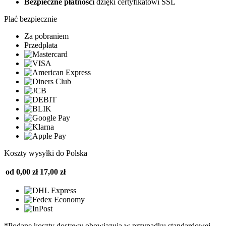
Bezpieczne płatności
dzięki certyfikatowi SSL
Płać bezpiecznie
Za pobraniem
Przedpłata
Koszty wysyłki do Polska
od 0,00 zł
17,00 zł
*Podane koszty dostawy obowiązują w przypadku standardowej