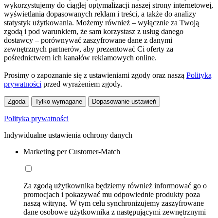
wykorzystujemy do ciągłej optymalizacji naszej strony internetowej,
wyświetlania dopasowanych reklam i treści, a także do analizy
statystyk użytkowania. Możemy również – wyłącznie za Twoją
zgodą i pod warunkiem, że sam korzystasz z usług danego
dostawcy – porównywać zaszyfrowane dane z danymi
zewnętrznych partnerów, aby prezentować Ci oferty za
pośrednictwem ich kanałów reklamowych online.
Prosimy o zapoznanie się z ustawieniami zgody oraz naszą
Polityką
prywatności
przed wyrażeniem zgody.
Zgoda
Tylko wymagane
Dopasowanie ustawień
Polityka prywatności
Indywidualne ustawienia ochrony danych
Marketing per Customer-Match
Za zgodą użytkownika będziemy również informować go o
promocjach i pokazywać mu odpowiednie produkty poza
naszą witryną. W tym celu synchronizujemy zaszyfrowane
dane osobowe użytkownika z następującymi zewnętrznymi