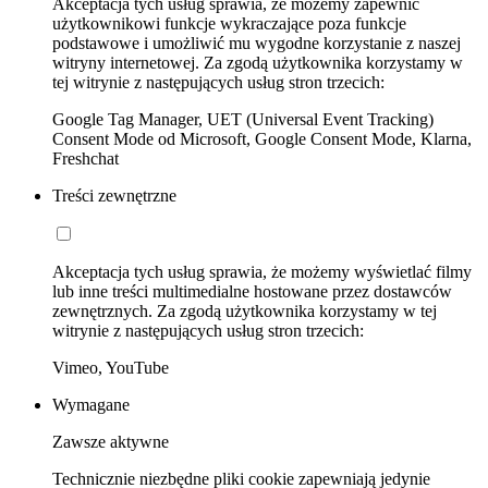
Akceptacja tych usług sprawia, że możemy zapewnić
użytkownikowi funkcje wykraczające poza funkcje
podstawowe i umożliwić mu wygodne korzystanie z naszej
witryny internetowej. Za zgodą użytkownika korzystamy w
tej witrynie z następujących usług stron trzecich:
Google Tag Manager, UET (Universal Event Tracking)
Consent Mode od Microsoft, Google Consent Mode, Klarna,
Freshchat
Treści zewnętrzne
Akceptacja tych usług sprawia, że możemy wyświetlać filmy
lub inne treści multimedialne hostowane przez dostawców
zewnętrznych. Za zgodą użytkownika korzystamy w tej
witrynie z następujących usług stron trzecich:
Vimeo, YouTube
Wymagane
Zawsze aktywne
Technicznie niezbędne pliki cookie zapewniają jedynie