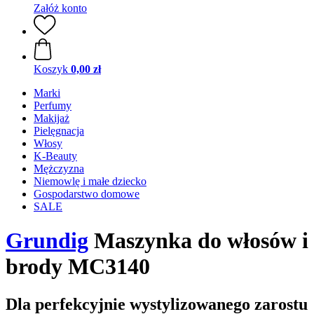
Załóż konto
Koszyk
0,00 zł
Marki
Perfumy
Makijaż
Pielęgnacja
Włosy
K-Beauty
Mężczyzna
Niemowlę i małe dziecko
Gospodarstwo domowe
SALE
Grundig
Maszynka do włosów i
brody MC3140
Dla perfekcyjnie wystylizowanego zarostu