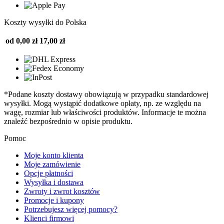
Koszty wysyłki do Polska
od 0,00 zł
17,00 zł
*Podane koszty dostawy obowiązują w przypadku standardowej
wysyłki. Mogą wystąpić dodatkowe opłaty, np. ze względu na
wagę, rozmiar lub właściwości produktów. Informacje te można
znaleźć bezpośrednio w opisie produktu.
Pomoc
Moje konto klienta
Moje zamówienie
Opcje płatności
Wysyłka i dostawa
Zwroty i zwrot kosztów
Promocje i kupony
Potrzebujesz więcej pomocy?
Klienci firmowi