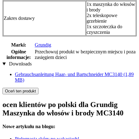
1x maszynka do włosów
i brody
2x teleskopowe
Zakres dostawy
grzebienie
1x szczoteczka do
czyszczenia
Marki:
Grundig
Ogólne
Przechowuj produkt w bezpiecznym miejscu i poza
informacje:
zasięgiem dzieci
Downloads
Gebrauchsanleitung Haar- und Bartschneider MC3140
(1,89
MB)
Oceń ten produkt
ocen klientów po polski dla Grundig
Maszynka do włosów i brody MC3140
Nowe artykułu na blogu:
Pielęgnacja skóry po wakacjach!