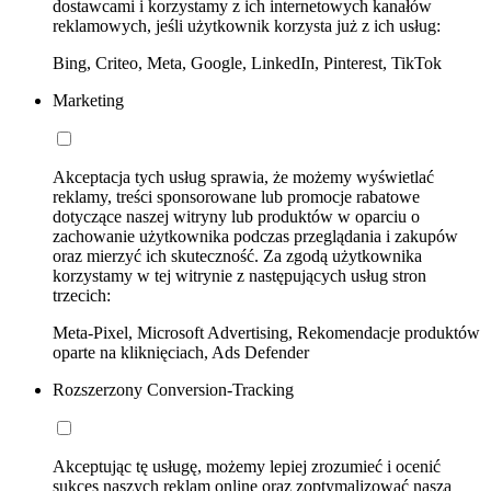
dostawcami i korzystamy z ich internetowych kanałów
reklamowych, jeśli użytkownik korzysta już z ich usług:
Bing, Criteo, Meta, Google, LinkedIn, Pinterest, TikTok
Marketing
Akceptacja tych usług sprawia, że możemy wyświetlać
reklamy, treści sponsorowane lub promocje rabatowe
dotyczące naszej witryny lub produktów w oparciu o
zachowanie użytkownika podczas przeglądania i zakupów
oraz mierzyć ich skuteczność. Za zgodą użytkownika
korzystamy w tej witrynie z następujących usług stron
trzecich:
Meta-Pixel, Microsoft Advertising, Rekomendacje produktów
oparte na kliknięciach, Ads Defender
Rozszerzony Conversion-Tracking
Akceptując tę usługę, możemy lepiej zrozumieć i ocenić
sukces naszych reklam online oraz zoptymalizować naszą