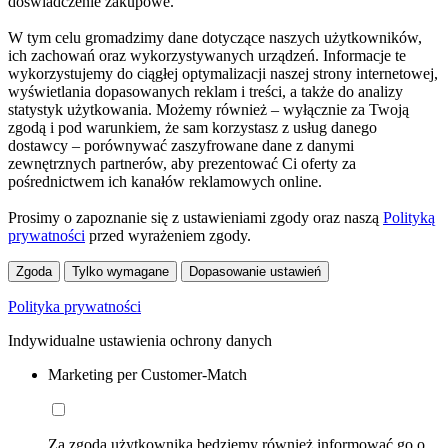
doświadczenie zakupowe.
W tym celu gromadzimy dane dotyczące naszych użytkowników,
ich zachowań oraz wykorzystywanych urządzeń. Informacje te
wykorzystujemy do ciągłej optymalizacji naszej strony internetowej,
wyświetlania dopasowanych reklam i treści, a także do analizy
statystyk użytkowania. Możemy również – wyłącznie za Twoją
zgodą i pod warunkiem, że sam korzystasz z usług danego
dostawcy – porównywać zaszyfrowane dane z danymi
zewnętrznych partnerów, aby prezentować Ci oferty za
pośrednictwem ich kanałów reklamowych online.
Prosimy o zapoznanie się z ustawieniami zgody oraz naszą
Polityką
prywatności
przed wyrażeniem zgody.
Zgoda
Tylko wymagane
Dopasowanie ustawień
Polityka prywatności
Indywidualne ustawienia ochrony danych
Marketing per Customer-Match
Za zgodą użytkownika będziemy również informować go o