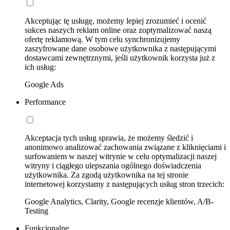
Akceptując tę usługę, możemy lepiej zrozumieć i ocenić
sukces naszych reklam online oraz zoptymalizować naszą
ofertę reklamową. W tym celu synchronizujemy
zaszyfrowane dane osobowe użytkownika z następującymi
dostawcami zewnętrznymi, jeśli użytkownik korzysta już z
ich usług:
Google Ads
Performance
Akceptacja tych usług sprawia, że możemy śledzić i
anonimowo analizować zachowania związane z kliknięciami i
surfowaniem w naszej witrynie w celu optymalizacji naszej
witryny i ciągłego ulepszania ogólnego doświadczenia
użytkownika. Za zgodą użytkownika na tej stronie
internetowej korzystamy z następujących usług stron trzecich:
Google Analytics, Clarity, Google recenzje klientów, A/B-
Testing
Funkcjonalne