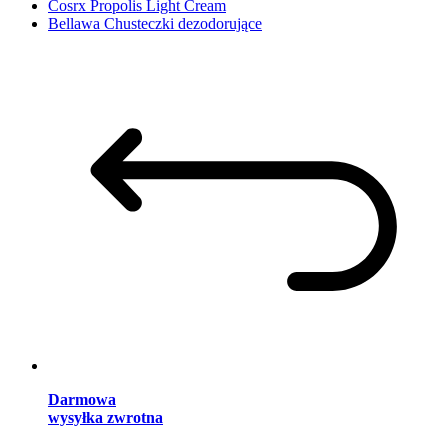
Cosrx Propolis Light Cream
Bellawa Chusteczki dezodorujące
Darmowa
wysyłka zwrotna