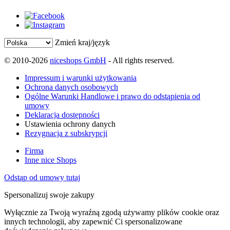
Zmień kraj/język
© 2010-2026
niceshops GmbH
- All rights reserved.
Impressum i warunki użytkowania
Ochrona danych osobowych
Ogólne Warunki Handlowe i prawo do odstąpienia od
umowy
Deklaracja dostępności
Ustawienia ochrony danych
Rezygnacja z subskrypcji
Firma
Inne nice Shops
Odstąp od umowy tutaj
Spersonalizuj swoje zakupy
Wyłącznie za Twoją wyraźną zgodą używamy plików cookie oraz
innych technologii, aby zapewnić Ci spersonalizowane