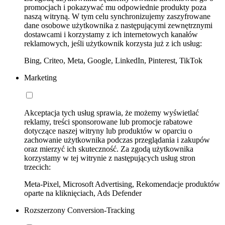
promocjach i pokazywać mu odpowiednie produkty poza
naszą witryną. W tym celu synchronizujemy zaszyfrowane
dane osobowe użytkownika z następującymi zewnętrznymi
dostawcami i korzystamy z ich internetowych kanałów
reklamowych, jeśli użytkownik korzysta już z ich usług:
Bing, Criteo, Meta, Google, LinkedIn, Pinterest, TikTok
Marketing
Akceptacja tych usług sprawia, że możemy wyświetlać
reklamy, treści sponsorowane lub promocje rabatowe
dotyczące naszej witryny lub produktów w oparciu o
zachowanie użytkownika podczas przeglądania i zakupów
oraz mierzyć ich skuteczność. Za zgodą użytkownika
korzystamy w tej witrynie z następujących usług stron
trzecich:
Meta-Pixel, Microsoft Advertising, Rekomendacje produktów
oparte na kliknięciach, Ads Defender
Rozszerzony Conversion-Tracking