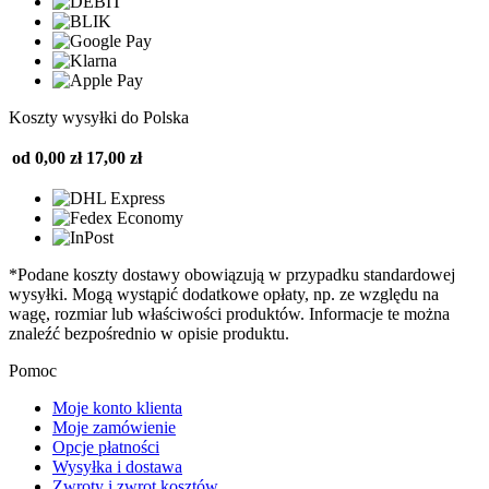
Koszty wysyłki do Polska
od 0,00 zł
17,00 zł
*Podane koszty dostawy obowiązują w przypadku standardowej
wysyłki. Mogą wystąpić dodatkowe opłaty, np. ze względu na
wagę, rozmiar lub właściwości produktów. Informacje te można
znaleźć bezpośrednio w opisie produktu.
Pomoc
Moje konto klienta
Moje zamówienie
Opcje płatności
Wysyłka i dostawa
Zwroty i zwrot kosztów