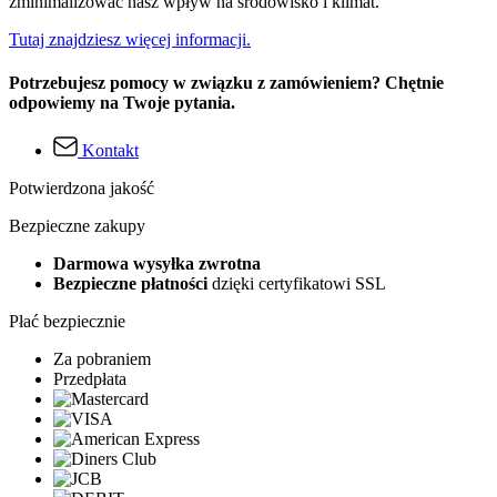
zminimalizować nasz wpływ na środowisko i klimat.
Tutaj znajdziesz więcej informacji.
Potrzebujesz pomocy w związku z zamówieniem? Chętnie
odpowiemy na Twoje pytania.
Kontakt
Potwierdzona jakość
Bezpieczne zakupy
Darmowa wysyłka zwrotna
Bezpieczne płatności
dzięki certyfikatowi SSL
Płać bezpiecznie
Za pobraniem
Przedpłata