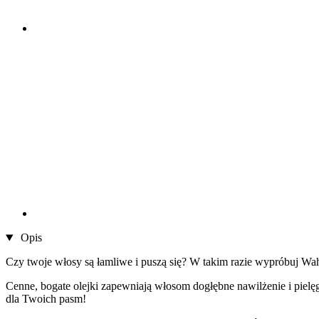
Opis
Czy twoje włosy są łamliwe i puszą się? W takim razie wypróbuj Wah
Cenne, bogate olejki zapewniają włosom dogłębne nawilżenie i pielę
dla Twoich pasm!