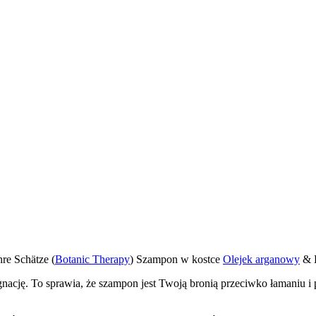
re Schätze (
Botanic Therapy
) Szampon w kostce
Olejek arganowy
& 
gnację. To sprawia, że szampon jest Twoją bronią przeciwko łamaniu i