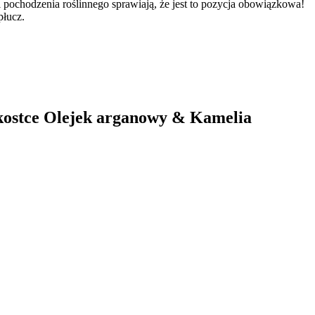
 pochodzenia roślinnego sprawiają, że jest to pozycja obowiązkowa!
płucz.
kostce Olejek arganowy & Kamelia