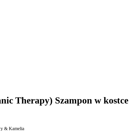
anic Therapy) Szampon w kostce
wy & Kamelia