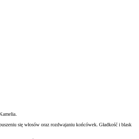
Kamelia.
 puszeniu się włosów oraz rozdwajaniu końcówek. Gładkość i blask