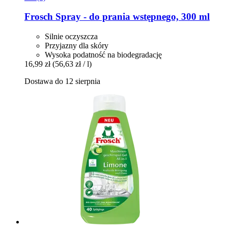
Frosch
Spray -​ do prania wstępnego, 300 ml
Silnie oczyszcza
Przyjazny dla skóry
Wysoka podatność na biodegradację
16,99 zł
(56,63 zł / l)
Dostawa do 12 sierpnia