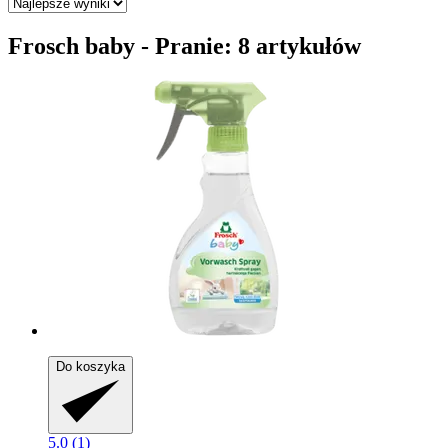
Frosch baby - Pranie: 8 artykułów
Do koszyka
5.0 (1)