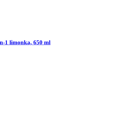
n-​1 limonka, 650 ml