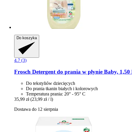
Do koszyka
4.7 (3)
Frosch
Detergent do prania w płynie Baby, 1,50 
Do tekstyliów dziecięcych
Do prania tkanin białych i kolorowych
Temperatura prania: 20° - 95° C
35,99 zł
(23,99 zł / l)
Dostawa do 12 sierpnia