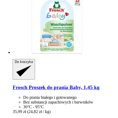
Do koszyka
Frosch
Proszek do prania Baby, 1,45 kg
Do prania białego i gotowanego
Bez substancji zapachowych i barwników
30°C - 95°C
35,99 zł
(24,82 zł / kg)