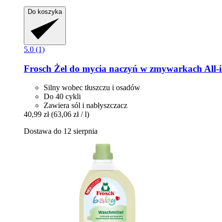
Do koszyka
5.0 (1)
Frosch
Żel do mycia naczyń w zmywarkach All-​i
Silny wobec tłuszczu i osadów
Do 40 cykli
Zawiera sól i nabłyszczacz
40,99 zł
(63,06 zł / l)
Dostawa do 12 sierpnia