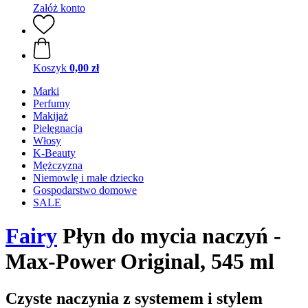
Załóż konto
Koszyk
0,00 zł
Marki
Perfumy
Makijaż
Pielęgnacja
Włosy
K-Beauty
Mężczyzna
Niemowlę i małe dziecko
Gospodarstwo domowe
SALE
Fairy
Płyn do mycia naczyń -
Max-Power Original, 545 ml
Czyste naczynia z systemem i stylem