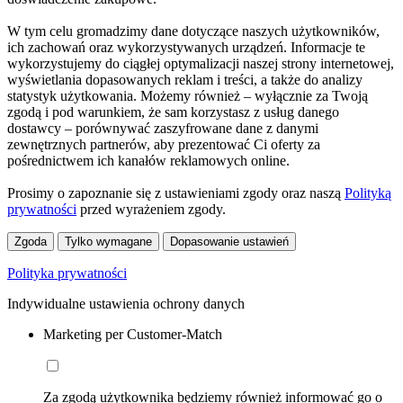
W tym celu gromadzimy dane dotyczące naszych użytkowników,
ich zachowań oraz wykorzystywanych urządzeń. Informacje te
wykorzystujemy do ciągłej optymalizacji naszej strony internetowej,
wyświetlania dopasowanych reklam i treści, a także do analizy
statystyk użytkowania. Możemy również – wyłącznie za Twoją
zgodą i pod warunkiem, że sam korzystasz z usług danego
dostawcy – porównywać zaszyfrowane dane z danymi
zewnętrznych partnerów, aby prezentować Ci oferty za
pośrednictwem ich kanałów reklamowych online.
Prosimy o zapoznanie się z ustawieniami zgody oraz naszą
Polityką
prywatności
przed wyrażeniem zgody.
Zgoda
Tylko wymagane
Dopasowanie ustawień
Polityka prywatności
Indywidualne ustawienia ochrony danych
Marketing per Customer-Match
Za zgodą użytkownika będziemy również informować go o