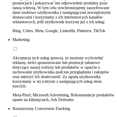
promocjach i pokazywać mu odpowiednie produkty poza
naszą witryną. W tym celu synchronizujemy zaszyfrowane
dane osobowe użytkownika z następującymi zewnętrznymi
dostawcami i korzystamy z ich internetowych kanałów
reklamowych, jeśli użytkownik korzysta już z ich usług:
Bing, Criteo, Meta, Google, LinkedIn, Pinterest, TikTok
Marketing
Akceptacja tych usług sprawia, że możemy wyświetlać
reklamy, treści sponsorowane lub promocje rabatowe
dotyczące naszej witryny lub produktów w oparciu o
zachowanie użytkownika podczas przeglądania i zakupów
oraz mierzyć ich skuteczność. Za zgodą użytkownika
korzystamy w tej witrynie z następujących usług stron
trzecich:
Meta-Pixel, Microsoft Advertising, Rekomendacje produktów
oparte na kliknięciach, Ads Defender
Rozszerzony Conversion-Tracking