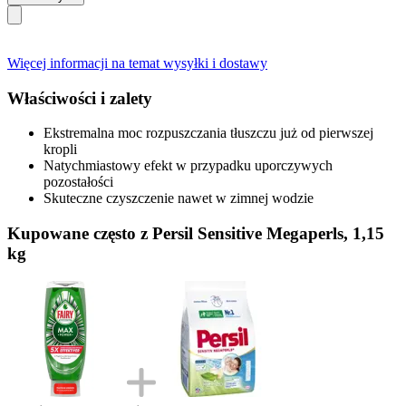
Więcej informacji na temat wysyłki i dostawy
Właściwości i zalety
Ekstremalna moc rozpuszczania tłuszczu już od pierwszej
kropli
Natychmiastowy efekt w przypadku uporczywych
pozostałości
Skuteczne czyszczenie nawet w zimnej wodzie
Kupowane często z Persil Sensitive Megaperls, 1,15
kg