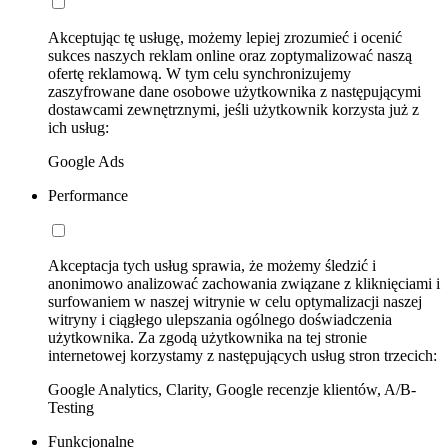
Akceptując tę usługę, możemy lepiej zrozumieć i ocenić
sukces naszych reklam online oraz zoptymalizować naszą
ofertę reklamową. W tym celu synchronizujemy
zaszyfrowane dane osobowe użytkownika z następującymi
dostawcami zewnętrznymi, jeśli użytkownik korzysta już z
ich usług:
Google Ads
Performance
Akceptacja tych usług sprawia, że możemy śledzić i
anonimowo analizować zachowania związane z kliknięciami i
surfowaniem w naszej witrynie w celu optymalizacji naszej
witryny i ciągłego ulepszania ogólnego doświadczenia
użytkownika. Za zgodą użytkownika na tej stronie
internetowej korzystamy z następujących usług stron trzecich:
Google Analytics, Clarity, Google recenzje klientów, A/B-
Testing
Funkcjonalne