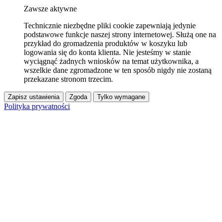
Zawsze aktywne
Technicznie niezbędne pliki cookie zapewniają jedynie
podstawowe funkcje naszej strony internetowej. Służą one na
przykład do gromadzenia produktów w koszyku lub
logowania się do konta klienta. Nie jesteśmy w stanie
wyciągnąć żadnych wniosków na temat użytkownika, a
wszelkie dane zgromadzone w ten sposób nigdy nie zostaną
przekazane stronom trzecim.
Zapisz ustawienia
Zgoda
Tylko wymagane
Polityka prywatności