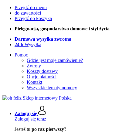
Przejdź do menu
do zawartości
Przejdź do koszyka
Pielęgnacja, gospodarstwo domowe i styl życia
Darmowa wysyłka zwrotna
24 h
Wysyłka
Pomoc
Gdzie jest moje zamówienie?
Zwroty
Koszty dostawy
Opcje płatności
Kontakt
Wszystkie tematy pomocy
Zaloguj się
Zaloguj się teraz
Jesteś tu
po raz pierwszy?