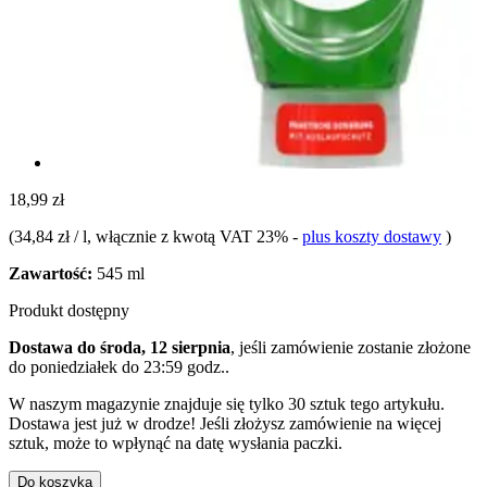
18,99 zł
(
34,84 zł / l
, włącznie z kwotą VAT 23%
-
plus koszty dostawy
)
Zawartość:
545 ml
Produkt dostępny
Dostawa do środa, 12 sierpnia
, jeśli zamówienie zostanie złożone
do
poniedziałek do 23:59 godz.
.
W naszym magazynie znajduje się tylko 30 sztuk tego artykułu.
Dostawa jest już w drodze! Jeśli złożysz zamówienie na więcej
sztuk, może to wpłynąć na datę wysłania paczki.
Do koszyka