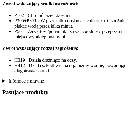
Zwrot wskazujący środki ostrożności:
P102 - Chronić przed dziećmi.
P305+P351 - W przypadku dostania się do oczu: Ostrożnie
płukać wodą przez kilka minut.
P501 - Zawartość/pojemnik usuwać zgodnie z przepisami
miejscowymi/regionalnymi.
Zwrot wskazujący rodzaj zagrożenia:
H319 - Działa drażniąco na oczy.
H412 - Działa szkodliwie na organizmy wodne, powodując
długotrwałe skutki.
Informacje prawne
Pasujące produkty