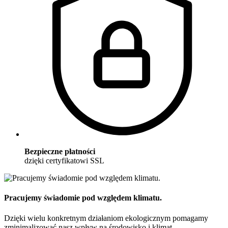
Bezpieczne płatności
dzięki certyfikatowi SSL
Pracujemy świadomie pod względem klimatu.
Dzięki wielu konkretnym działaniom ekologicznym pomagamy
zminimalizować nasz wpływ na środowisko i klimat.