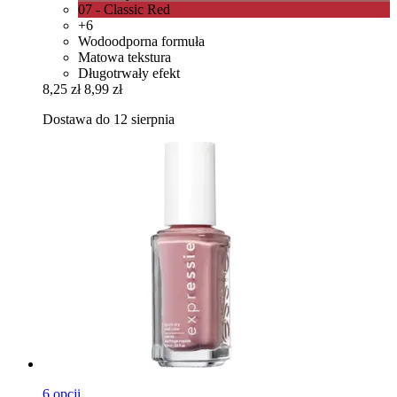
07 - Classic Red
+6
Wodoodporna formuła
Matowa tekstura
Długotrwały efekt
8,25 zł
8,99 zł
Dostawa do 12 sierpnia
6 opcji