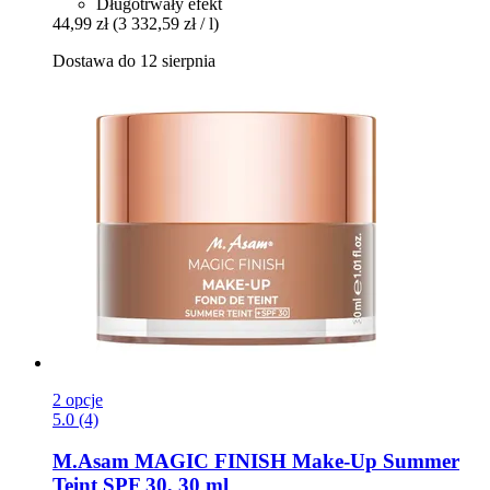
Długotrwały efekt
44,99 zł
(3 332,59 zł / l)
Dostawa do 12 sierpnia
2 opcje
5.0 (4)
M.Asam
MAGIC FINISH Make-​Up Summer
Teint SPF 30, 30 ml