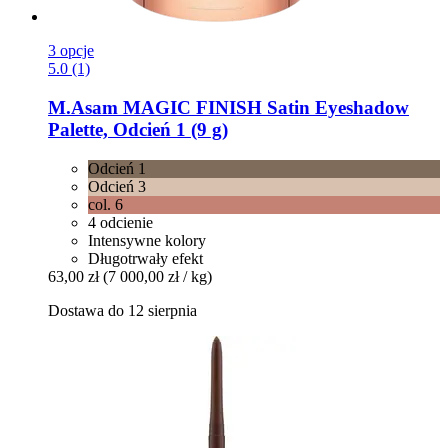
3 opcje
5.0 (1)
M.Asam
MAGIC FINISH Satin Eyeshadow
Palette, Odcień 1 (9 g)
Odcień 1
Odcień 3
col. 6
4 odcienie
Intensywne kolory
Długotrwały efekt
63,00 zł
(7 000,00 zł / kg)
Dostawa do 12 sierpnia