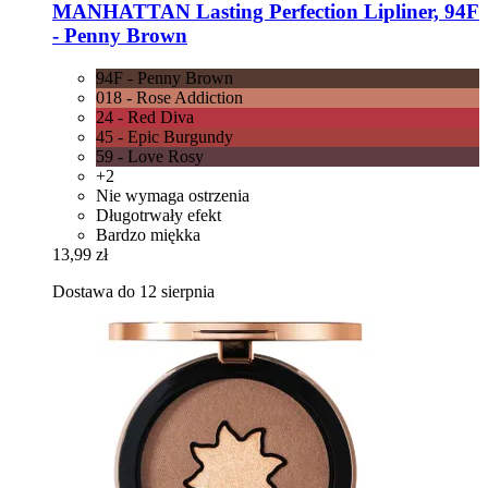
MANHATTAN
Lasting Perfection Lipliner, 94F
-​ Penny Brown
94F - Penny Brown
018 - Rose Addiction
24 - Red Diva
45 - Epic Burgundy
59 - Love Rosy
+2
Nie wymaga ostrzenia
Długotrwały efekt
Bardzo miękka
13,99 zł
Dostawa do 12 sierpnia