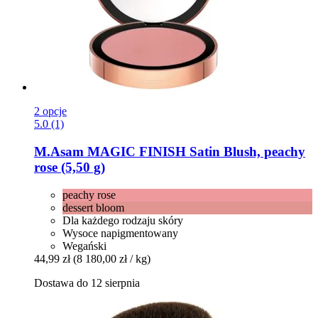
2 opcje
5.0 (1)
M.Asam
MAGIC FINISH Satin Blush, peachy
rose (5,50 g)
peachy rose
dessert bloom
Dla każdego rodzaju skóry
Wysoce napigmentowany
Wegański
44,99 zł
(8 180,00 zł / kg)
Dostawa do 12 sierpnia