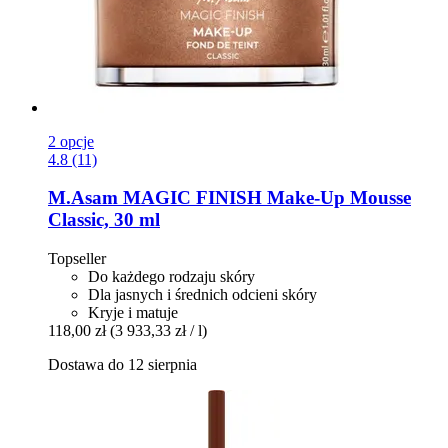
2 opcje
4.8 (11)
M.Asam
MAGIC FINISH Make-​Up Mousse
Classic, 30 ml
Topseller
Do każdego rodzaju skóry
Dla jasnych i średnich odcieni skóry
Kryje i matuje
118,00 zł
(3 933,33 zł / l)
Dostawa do 12 sierpnia