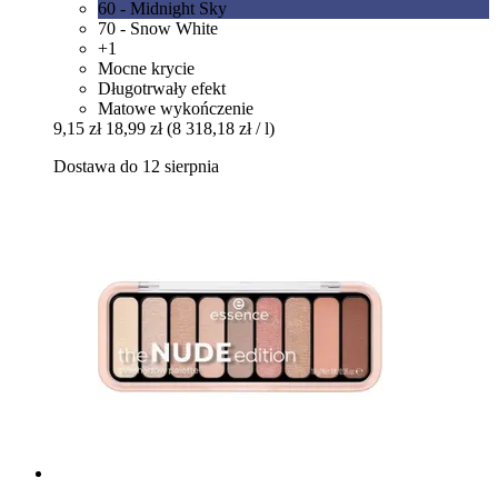
60 - Midnight Sky
70 - Snow White
+1
Mocne krycie
Długotrwały efekt
Matowe wykończenie
9,15 zł
18,99 zł
(8 318,18 zł / l)
Dostawa do 12 sierpnia