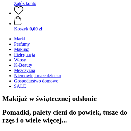
Załóż konto
Koszyk
0,00 zł
Marki
Perfumy
Makijaż
Pielęgnacja
Włosy
K-Beauty
Mężczyzna
Niemowlę i małe dziecko
Gospodarstwo domowe
SALE
Makijaż w świątecznej odsłonie
Pomadki, palety cieni do powiek, tusze do
rzęs i o wiele więcej...