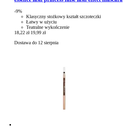
-9%
Klasyczny stożkowy kształt szczoteczki
Łatwy w użyciu
Teatralne wykończenie
18,22 zł
19,99 zł
Dostawa do 12 sierpnia