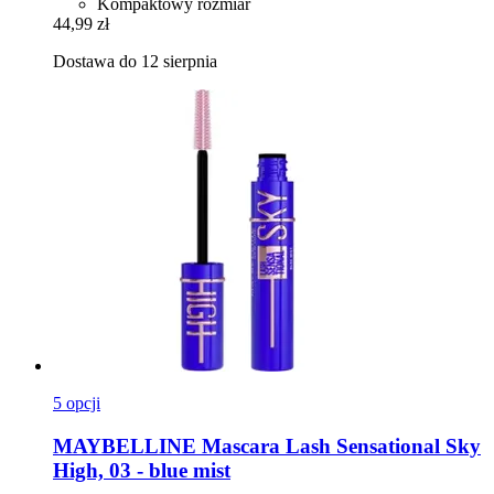
Kompaktowy rozmiar
44,99 zł
Dostawa do 12 sierpnia
5 opcji
MAYBELLINE
Mascara Lash Sensational Sky
High, 03 -​ blue mist