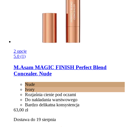
2 opcje
5.0 (1)
M.Asam
MAGIC FINISH Perfect Blend
Concealer, Nude
Nude
Ivory
Rozjaśnia cienie pod oczami
Do nakładania warstwowego
Bardzo delikatna konsystencja
63,00 zł
Dostawa do 19 sierpnia