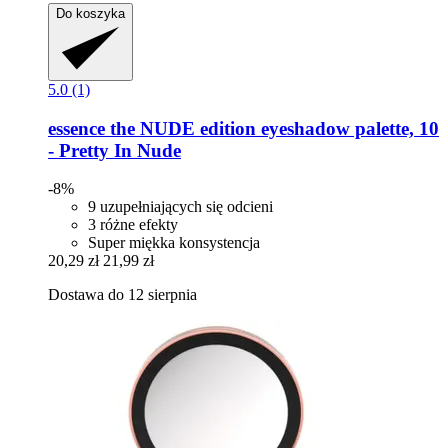
Do koszyka
5.0 (1)
essence
the NUDE edition eyeshadow palette, 10
-​ Pretty In Nude
-8%
9 uzupełniających się odcieni
3 różne efekty
Super miękka konsystencja
20,29 zł
21,99 zł
Dostawa do 12 sierpnia