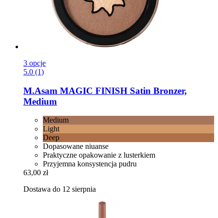
3 opcje
5.0 (1)
M.Asam
MAGIC FINISH Satin Bronzer,
Medium
Medium
Light
Deep
Dopasowane niuanse
Praktyczne opakowanie z lusterkiem
Przyjemna konsystencja pudru
63,00 zł
Dostawa do 12 sierpnia