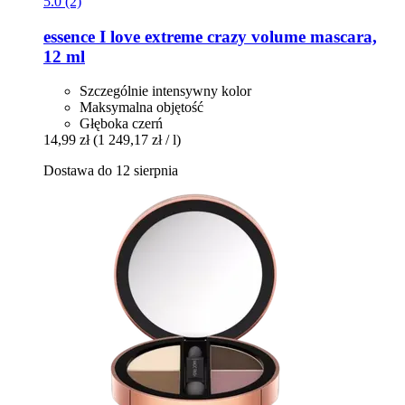
5.0 (2)
essence
I love extreme crazy volume mascara,
12 ml
Szczególnie intensywny kolor
Maksymalna objętość
Głęboka czerń
14,99 zł
(1 249,17 zł / l)
Dostawa do 12 sierpnia