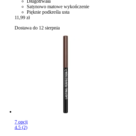
Długotrwała
Satynowo matowe wykończenie
Pięknie podkreśla usta
11,99 zł
Dostawa do 12 sierpnia
7 opcji
4.5 (2)