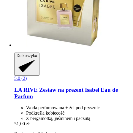
Do koszyka
5.0 (2)
LA RIVE
Zestaw na prezent Isabel Eau de
Parfum
Woda perfumowana + żel pod prysznic
Podkreśla kobiecość
Z bergamotką, jaśminem i paczulą
51,00 zł