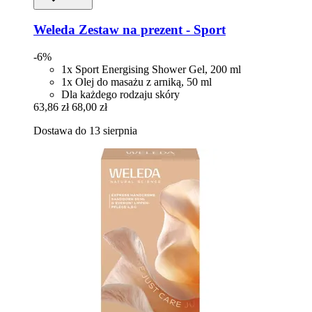
Weleda
Zestaw na prezent -​ Sport
-6%
1x Sport Energising Shower Gel, 200 ml
1x Olej do masażu z arniką, 50 ml
Dla każdego rodzaju skóry
63,86 zł
68,00 zł
Dostawa do 13 sierpnia