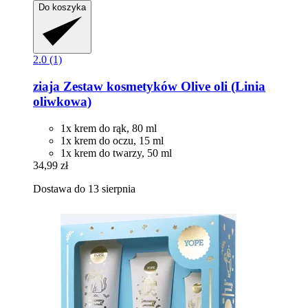
Do koszyka
2.0 (1)
ziaja
Zestaw kosmetyków Olive oli (Linia
oliwkowa)
1x krem do rąk, 80 ml
1x krem do oczu, 15 ml
1x krem do twarzy, 50 ml
34,99 zł
Dostawa do 13 sierpnia