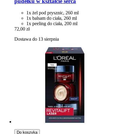
pudełku w kształcie serca
1x żel pod prysznic, 260 ml
1x balsam do ciała, 260 ml
1x peeling do ciała, 200 ml
72,00 zł
Dostawa do 13 sierpnia
Do koszyka