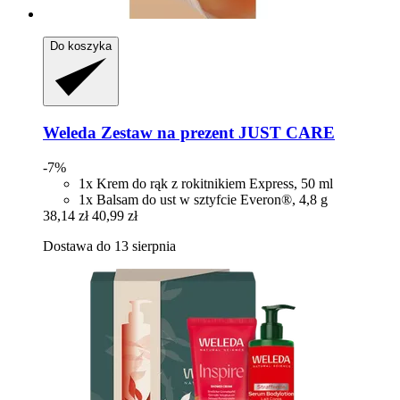
Do koszyka
Weleda
Zestaw na prezent JUST CARE
-7%
1x Krem do rąk z rokitnikiem Express, 50 ml
1x Balsam do ust w sztyfcie Everon®, 4,8 g
38,14 zł
40,99 zł
Dostawa do 13 sierpnia