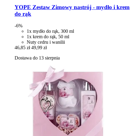
YOPE
Zestaw Zimowy nastrój -​ mydło i krem
do rąk
-6%
1x mydło do rąk, 300 ml
1x krem do rąk, 50 ml
Nuty cedru i wanilii
46,85 zł
49,99 zł
Dostawa do 13 sierpnia