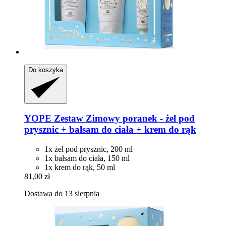
Do koszyka
YOPE
Zestaw Zimowy poranek -​ żel pod
prysznic + balsam do ciała + krem do rąk
1x żel pod prysznic, 200 ml
1x balsam do ciała, 150 ml
1x krem do rąk, 50 ml
81,00 zł
Dostawa do 13 sierpnia