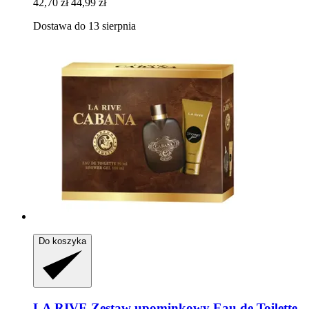
42,70 zł
44,99 zł
Dostawa do 13 sierpnia
Do koszyka
LA RIVE
Zestaw upominkowy Eau de Toilette