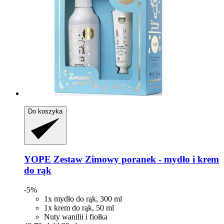
Do koszyka
YOPE
Zestaw Zimowy poranek -​ mydło i krem
do rąk
-5%
1x mydło do rąk, 300 ml
1x krem do rąk, 50 ml
Nuty wanilii i fiołka