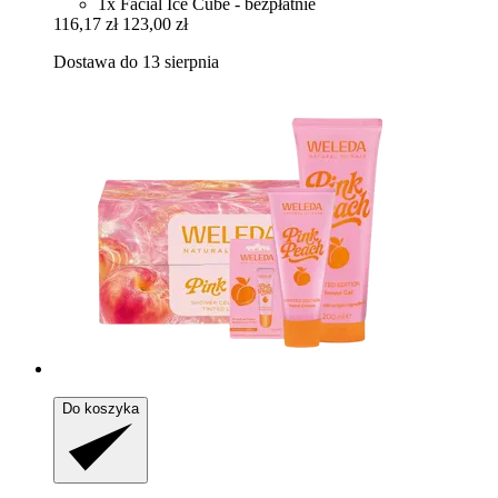
1x Facial Ice Cube - bezpłatnie
116,17 zł
123,00 zł
Dostawa do 13 sierpnia
Do koszyka