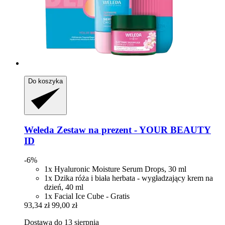
Do koszyka
Weleda
Zestaw na prezent -​ YOUR BEAUTY
ID
-6%
1x Hyaluronic Moisture Serum Drops, 30 ml
1x Dzika róża i biała herbata - wygładzający krem na
dzień, 40 ml
1x Facial Ice Cube - Gratis
93,34 zł
99,00 zł
Dostawa do 13 sierpnia