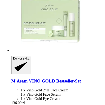
Do koszyka
M.Asam
VINO GOLD Bestseller-​Set
1 x Vino Gold 24H Face Cream
1 x Vino Gold Face Serum
1 x Vino Gold Eye Cream
136,00 zł