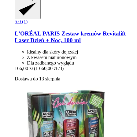
5.0 (1)
L'ORÉAL PARIS
Zestaw kremów Revitalift
Laser Dzień + Noc, 100 ml
Idealny dla skóry dojrzałej
Z kwasem hialuronowym
Dla zadbanego wyglądu
166,00 zł
(1 660,00 zł / l)
Dostawa do 13 sierpnia