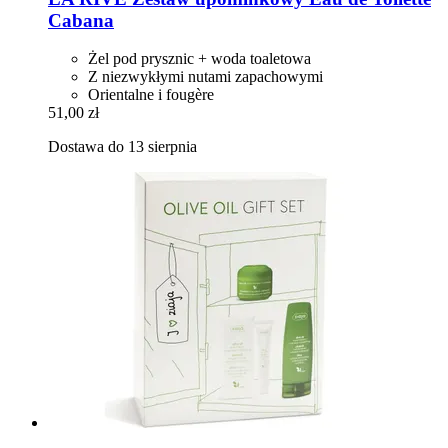
Cabana
Żel pod prysznic + woda toaletowa
Z niezwykłymi nutami zapachowymi
Orientalne i fougère
51,00 zł
Dostawa do 13 sierpnia