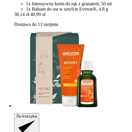
1x Intensywny krem do rąk z granatem, 50 ml
1x Balsam do ust w sztyfcie Everon®, 4,8 g
38,14 zł
40,99 zł
Dostawa do 13 sierpnia
Do koszyka