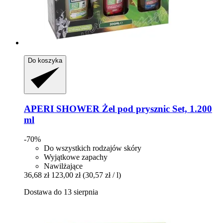
Do koszyka
APERI SHOWER
Żel pod prysznic Set, 1.200
ml
-70%
Do wszystkich rodzajów skóry
Wyjątkowe zapachy
Nawilżające
36,68 zł
123,00 zł
(30,57 zł / l)
Dostawa do 13 sierpnia