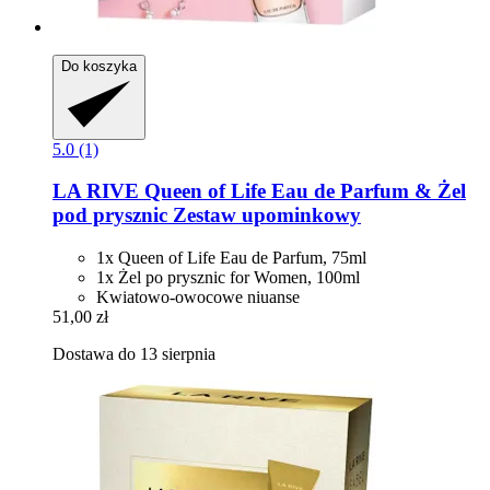
Do koszyka
5.0 (1)
LA RIVE
Queen of Life Eau de Parfum & Żel
pod prysznic Zestaw upominkowy
1x Queen of Life Eau de Parfum, 75ml
1x Żel po prysznic for Women, 100ml
Kwiatowo-owocowe niuanse
51,00 zł
Dostawa do 13 sierpnia