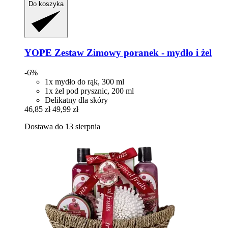
Do koszyka
YOPE
Zestaw Zimowy poranek -​ mydło i żel
-6%
1x mydło do rąk, 300 ml
1x żel pod prysznic, 200 ml
Delikatny dla skóry
46,85 zł
49,99 zł
Dostawa do 13 sierpnia