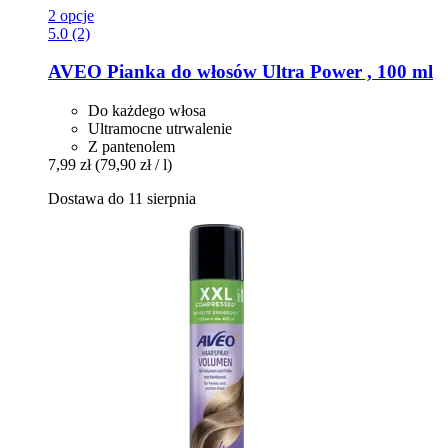
2 opcje
5.0 (2)
AVEO
Pianka do włosów Ultra Power , 100 ml
Do każdego włosa
Ultramocne utrwalenie
Z pantenolem
7,99 zł
(79,90 zł / l)
Dostawa do 11 sierpnia