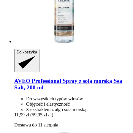
Do koszyka
AVEO
Professional Spray z solą morską Sea
Salt, 200 ml
Do wszystkich typów włosów
Objętość i elastyczność
Z ekstraktem z alg i solą morską
11,99 zł
(59,95 zł / l)
Dostawa do 11 sierpnia