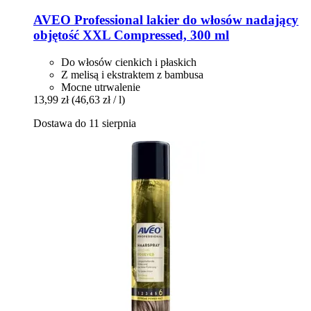
AVEO
Professional lakier do włosów nadający
objętość XXL Compressed, 300 ml
Do włosów cienkich i płaskich
Z melisą i ekstraktem z bambusa
Mocne utrwalenie
13,99 zł
(46,63 zł / l)
Dostawa do 11 sierpnia