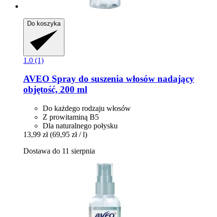
Do koszyka
1.0 (1)
AVEO
Spray do suszenia włosów nadający
objętość, 200 ml
Do każdego rodzaju włosów
Z prowitaminą B5
Dla naturalnego połysku
13,99 zł
(69,95 zł / l)
Dostawa do 11 sierpnia