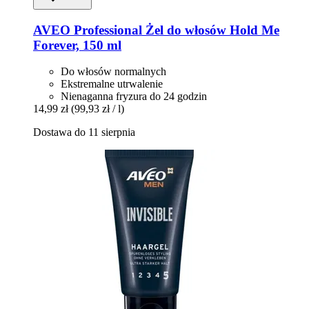
AVEO
Professional Żel do włosów Hold Me
Forever, 150 ml
Do włosów normalnych
Ekstremalne utrwalenie
Nienaganna fryzura do 24 godzin
14,99 zł
(99,93 zł / l)
Dostawa do 11 sierpnia