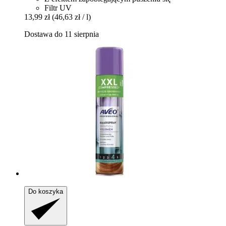
Filtr UV
13,99 zł
(46,63 zł / l)
Dostawa do 11 sierpnia
Do koszyka