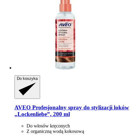
Do koszyka
AVEO
Profesjonalny spray do stylizacji loków
„Lockenliebe”, 200 ml
Do włosów kręconych
Z organiczną wodą kokosową