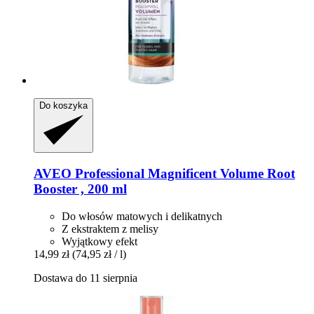
Do koszyka
AVEO
Professional Magnificent Volume Root
Booster , 200 ml
Do włosów matowych i delikatnych
Z ekstraktem z melisy
Wyjątkowy efekt
14,99 zł
(74,95 zł / l)
Dostawa do 11 sierpnia