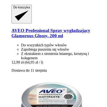
Do koszyka
AVEO
Professional Spray wygładzający
Glamorous Glossy, 200 ml
Do wszystkich typów włosów
Zapobiega puszeniu się włosów
Z ekstraktem z siemienia lnianego, keratyną i
kolagenem
12,99 zł
(64,95 zł / l)
Dostawa do 11 sierpnia