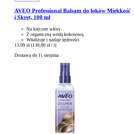
AVEO
Professional Balsam do loków Miękkość
i Skręt, 100 ml
Na kręcone włosy
Z organiczną wodą kokosową
Witalizuje i nadaje jędrności
13,99 zł
(139,90 zł / l)
Dostawa do 11 sierpnia