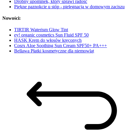
Drobny upominek, który sprawi radość
Piękne paznokcie u stóp - pielęgnacja w domowym zaciszu
Nowości:
TIRTIR Waterism Glow Tint
ey! organic cosmetics Sun Fluid SPF 50
HASK Krem do włosów kręconych
Cosrx Aloe Soothing Sun Cream SPF50+ PA+++
Bellawa Płatki kosmetyczne dla niemowląt