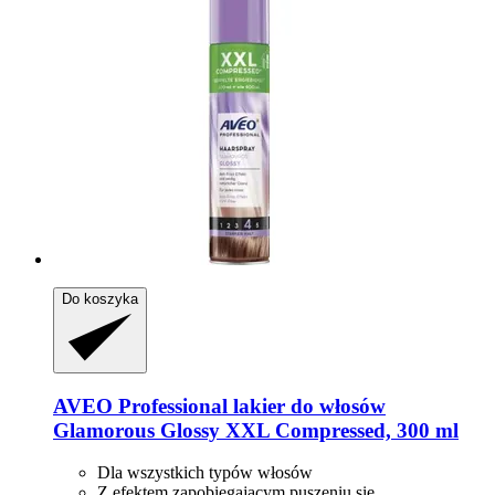
Do koszyka
AVEO
Professional lakier do włosów
Glamorous Glossy XXL Compressed, 300 ml
Dla wszystkich typów włosów
Z efektem zapobiegającym puszeniu się