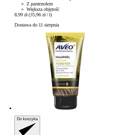
Z pantenolem
Większa objętość
8,99 zł
(35,96 zł / l)
Dostawa do 11 sierpnia
Do koszyka