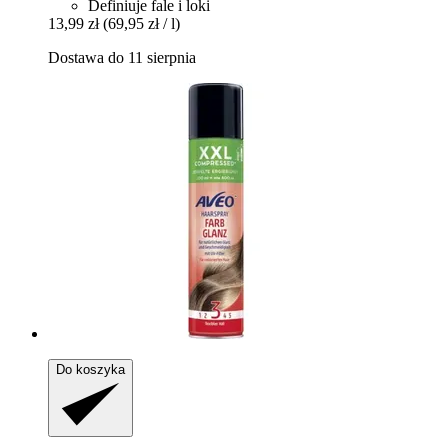
Definiuje fale i loki
13,99 zł
(69,95 zł / l)
Dostawa do 11 sierpnia
Do koszyka